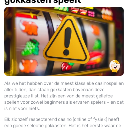
Als we het hebben over de meest klassieke casinospellen
aller tijden, dan staan gokkasten bovenaan deze
prestigieuze lijst. Het zijn een van de meest geliefde
spellen voor zowel beginners als ervaren spelers – en dat
is niet voor niets.
Elk zichzelf respecterend casino (online of fysiek) heeft
een goede selectie gokkasten. Het is het eerste waar de