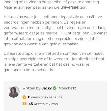
indeling of ze vinden de speelhal of goksite onprettig.
Maar er zijn een paar zaken die
universeel
zijn.
Het casino waar je speelt moet legaal zijn en positieve
beoordelingen hebben gekregen. De regels en
voorwaarden moeten altijd snel te vinden zijn en zodanig
geformuleerd dat je ze makkelijk kunt begrijpen. Je winst
laten uitbetalen mag nooit een probleem zijn – dat is
gewoon een kwestie van geld overmaken.
De eerste stap die je moet zetten om een van de meest
ernstige bedreigingen af te wenden – identiteitsdiefstal –
is je ervan te verzekeren dat het casino waar je
gaat spelen betrouwbaar is.
Written by
Jacky
Mouche12
8
years of experience
45
Written reviews