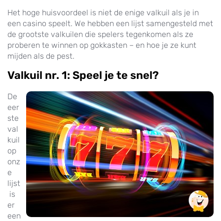
Het hoge huisvoordeel is niet de enige valkuil als je in
een casino speelt. We hebben een lijst samengesteld met
de grootste valkuilen die spelers tegenkomen als ze
proberen te winnen op gokkasten – en hoe je ze kunt
mijden als de pest.
Valkuil nr. 1: Speel je te snel?
De
eer
ste
val
kuil
op
onz
e
lijst
is
er
een