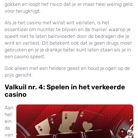
gokken en loopt het risico dat je er maar heel weinig geld
voor terugkrijgt.
Als je het casino met winst wilt verlaten, is het
essentieel om nuchter te blijven en de manier waarop je
speelt niet te laten beïnvloeden door de bedragen die je
wint en verliest. Dit betekent ook dat je geen drugs moet
gebruiken en je je drankje beter kunt laten staan als je in
een casino speelt.
Gok alleen met een heldere geest en houd je ogen op de
prijs gericht.
Valkuil nr. 4: Spelen in het verkeerde
casino
Aan
het
ein
de
van