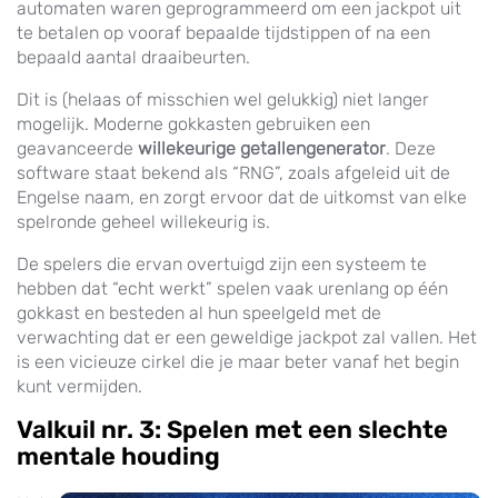
automaten waren geprogrammeerd om een jackpot uit
te betalen op vooraf bepaalde tijdstippen of na een
bepaald aantal draaibeurten.
Dit is (helaas of misschien wel gelukkig) niet langer
mogelijk. Moderne gokkasten gebruiken een
geavanceerde
willekeurige getallengenerator
. Deze
software staat bekend als “RNG”, zoals afgeleid uit de
Engelse naam, en zorgt ervoor dat de uitkomst van elke
spelronde geheel willekeurig is.
De spelers die ervan overtuigd zijn een systeem te
hebben dat “echt werkt” spelen vaak urenlang op één
gokkast en besteden al hun speelgeld met de
verwachting dat er een geweldige jackpot zal vallen. Het
is een vicieuze cirkel die je maar beter vanaf het begin
kunt vermijden.
Valkuil nr. 3: Spelen met een slechte
mentale houding