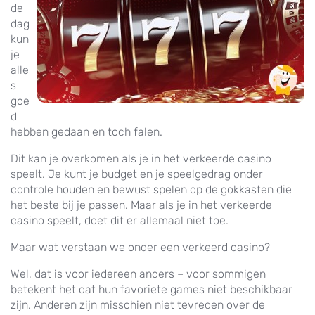
de
dag
kun
je
alle
s
goe
d
hebben gedaan en toch falen.
Dit kan je overkomen als je in het verkeerde casino
speelt. Je kunt je budget en je speelgedrag onder
controle houden en bewust spelen op de gokkasten die
het beste bij je passen. Maar als je in het verkeerde
casino speelt, doet dit er allemaal niet toe.
Maar wat verstaan we onder een verkeerd casino?
Wel, dat is voor iedereen anders – voor sommigen
betekent het dat hun favoriete games niet beschikbaar
zijn. Anderen zijn misschien niet tevreden over de