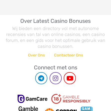
Over Latest Casino Bonuses
Wij bieden een directory vol met autonome
recensies van tal van online casinos, een casino
forum, en een gids voor het optimale gebruik van
casino bonussen.
Over Ons
Contacteer Ons
Connect met ons