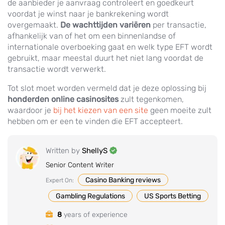
de aanbieder je aanvraag controleert en goedkeurt
voordat je winst naar je bankrekening wordt
overgemaakt.
De wachttijden variëren
per transactie,
afhankelijk van of het om een binnenlandse of
internationale overboeking gaat en welk type EFT wordt
gebruikt, maar meestal duurt het niet lang voordat de
transactie wordt verwerkt.
Tot slot moet worden vermeld dat je deze oplossing bij
honderden online casinosites
zult tegenkomen,
waardoor je
bij het kiezen van een site
geen moeite zult
hebben om er een te vinden die EFT accepteert.
Written by
ShellyS
Senior Content Writer
Casino Banking reviews
Expert On:
Gambling Regulations
US Sports Betting
8
years of experience