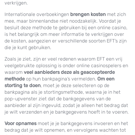
verkrijgen.
Internationale overboekingen
brengen kosten
met zich
mee, maar binnenlandse niet noodzakelijk. Voordat je
besluit deze methode te gebruiken bij een online casino,
is het belangrijk om meer informatie te verkrijgen over
de kosten, aangezien er verschillende soorten EFT’s zijn
die je kunt gebruiken.
Zoals je ziet, zijn er veel redenen waarom EFT een vrij
veelgebruikte oplossing is onder online casinospelers en
waarom
veel aanbieders deze als geaccepteerde
methode
op hun bankpagina’s vermelden.
Om een
storting te doen
, moet je deze selecteren op de
bankpagina als je stortingsmethode, waarna je in het
pop-upvenster ziet dat de bankgegevens van de
aanbieder al zijn ingevuld, zodat je alleen het bedrag dat
je wilt verzenden en je bankgegevens hoeft in te voeren.
Voor opnames
moet je je bankgegevens invoeren en het
bedrag dat je wilt opnemen, en vervolgens wachten tot