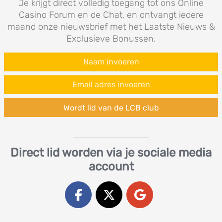
Je krijgt direct volledig toegang tot ons Online
Casino Forum en de Chat, en ontvangt iedere
maand onze nieuwsbrief met het Laatste Nieuws &
Exclusieve Bonussen.
Wordt lid van de LCB club
Direct lid worden via je sociale media
account