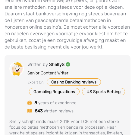
redenen waarom wereldwijde spelers, bij gebrek aan
snellere methoden, nog steeds voor deze optie kiezen.
Daarom staat bankoverschrijving nog steeds bovenaan
de lijsten van geaccepteerde betaalmethoden in
honderden online casino's. Je moet echter alle voordelen
en nadelen overwegen voordat je ervoor kiest om het te
gebruiken, zodat je een zorgvuldige afweging maakt en
de beste beslissing neemt die voor jou werkt.
Written by
ShellyS
Senior Content Writer
Casino Banking reviews
Expert On:
Gambling Regulations
US Sports Betting
8
years of experience
543
Written reviews
Shelly schrijft sinds maart 2018 voor LCB met een sterke
focus op betaalmethoden en bancaire processen. Haar
werk helpt spelers inzicht te krijgen in transacties, limieten,