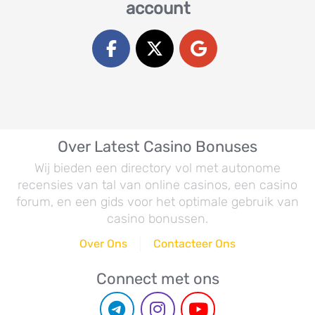
account
Over Latest Casino Bonuses
Wij bieden een directory vol met autonome
recensies van tal van online casinos, een casino
forum, en een gids voor het optimale gebruik van
casino bonussen.
Over Ons
Contacteer Ons
Connect met ons