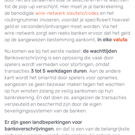
tot de pop-up verschijnt. Hier moet je je bankrekening,
de benodigde
wire-netwerk sleutels/codes
en het
routingnummer invoeren, voordat je specificeert hoeveel
geld er verzonden/ontvangen moet worden. Via het
wire-netwerk zorgt een reeks banken ervoor dat het geld
op de aangewezen bestemming aankomt,
in elke
valuta
.
Nu komen we bij het eerste nadeel:
de wachttijden
.
Bankoverschrijving is een oplossing die vaak door
spelers wordt vermeden voor stortingen, omdat
transacties
3 tot 5 werkdagen duren
. Aan de andere
kant wordt het omarmd door spelers voor opnames,
aangezien ze geen bezwaar maken tegen het wachten
op hun winsten zolang ze veilig aankomen op hun
bankrekening. En dat doen ze, aangezien de transacties
versleuteld en beschermd zijn door de eigen
beveiligingssystemen van de banken.
Er zijn geen landbeperkingen voor
bankoverschrijvingen
, en dat is een van de belangrijkste