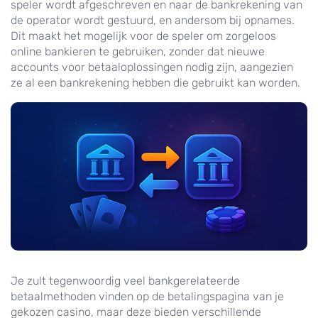
speler wordt afgeschreven en naar de bankrekening van
de operator wordt gestuurd, en andersom bij opnames.
Dit maakt het mogelijk voor de speler om zorgeloos
online bankieren te gebruiken, zonder dat nieuwe
accounts voor betaaloplossingen nodig zijn, aangezien
ze al een bankrekening hebben die gebruikt kan worden.
Je zult tegenwoordig veel bankgerelateerde
betaalmethoden vinden op de betalingspagina van je
gekozen casino, maar deze bieden verschillende