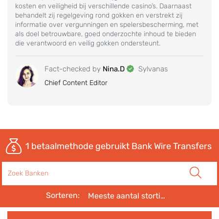
kosten en veiligheid bij verschillende casino’s. Daarnaast
behandelt zij regelgeving rond gokken en verstrekt zij
informatie over vergunningen en spelersbescherming, met
als doel betrouwbare, goed onderzochte inhoud te bieden
die verantwoord en veilig gokken ondersteunt.
Fact-checked by
Nina.D
Sylvanas
Chief Content Editor
1
betaalmethode gebruikt Bank Wire Transfers
Zoeken
Sorteren:
Meeste aantal stortingen eerst