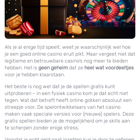
Als je al enige tijd speelt, weet je waarschijnlijk wel hoe
je een goed online casino eruit pikt. Maar vergeet niet dat
legitieme en betrouwbare casino’s nog meer te bieden
hebben. Het is
geen geheim
dat ze
heel wat voordeeltjes
voor je hebben klaarstaan.
Het beste is nog wel dat je de spellen gratis kunt
uitproberen – in een fysiek casino kom je dat echt niet
tegen. Wat dat betreft heeft online gokken absoluut een
streepje voor. De spelontwikkelaars van het casino
maken vaak speciale versies voor (nieuwe) spelers. Deze
gratis spellen bieden je de mogelijkheid om je skills aan
te scherpen zonder enige stress.
Voordat je echt geld gaat inzetten kun je door te oefenen