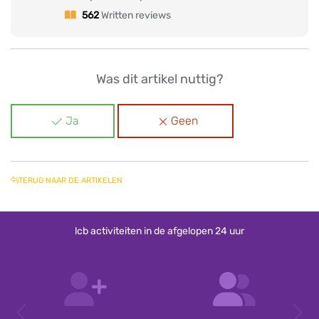
562
Written reviews
Was dit artikel nuttig?
Ja
Geen
TERUG NAAR DE ARTIKELEN
lcb activiteiten in de afgelopen 24 uur