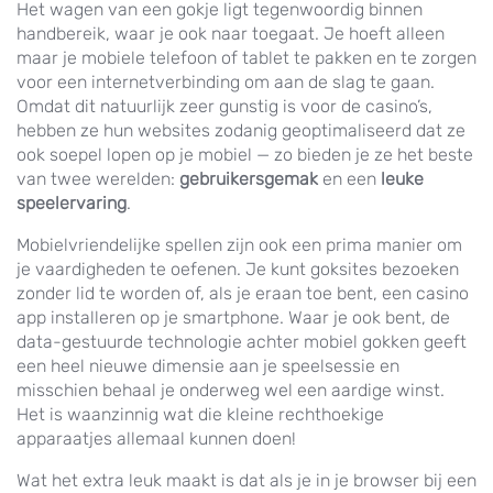
Het wagen van een gokje ligt tegenwoordig binnen
handbereik, waar je ook naar toegaat. Je hoeft alleen
maar je mobiele telefoon of tablet te pakken en te zorgen
voor een internetverbinding om aan de slag te gaan.
Omdat dit natuurlijk zeer gunstig is voor de casino’s,
hebben ze hun websites zodanig geoptimaliseerd dat ze
ook soepel lopen op je mobiel — zo bieden je ze het beste
van twee werelden:
gebruikersgemak
en een
leuke
speelervaring
.
Mobielvriendelijke spellen zijn ook een prima manier om
je vaardigheden te oefenen. Je kunt goksites bezoeken
zonder lid te worden of, als je eraan toe bent, een casino
app installeren op je smartphone. Waar je ook bent, de
data-gestuurde technologie achter mobiel gokken geeft
een heel nieuwe dimensie aan je speelsessie en
misschien behaal je onderweg wel een aardige winst.
Het is waanzinnig wat die kleine rechthoekige
apparaatjes allemaal kunnen doen!
Wat het extra leuk maakt is dat als je in je browser bij een