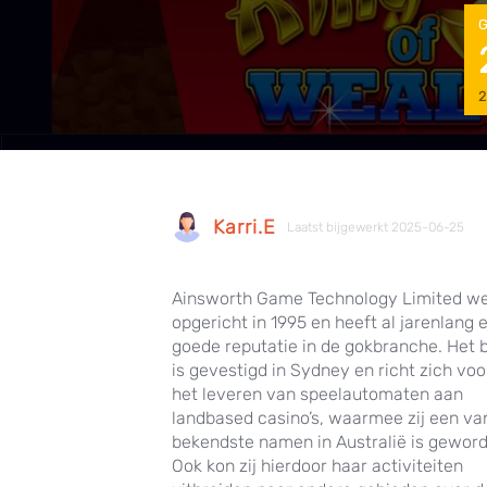
G
2
Karri.E
Laatst bijgewerkt 2025-06-25
Ainsworth Game Technology Limited w
opgericht in 1995 en heeft al jarenlang 
goede reputatie in de gokbranche. Het b
is gevestigd in Sydney en richt zich voo
het leveren van speelautomaten aan
landbased casino’s, waarmee zij een va
bekendste namen in Australië is gewor
Ook kon zij hierdoor haar activiteiten