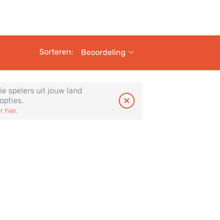
Sorteren:
Beoordeling
ie spelers uit jouw land
opties.
ar
hier
.