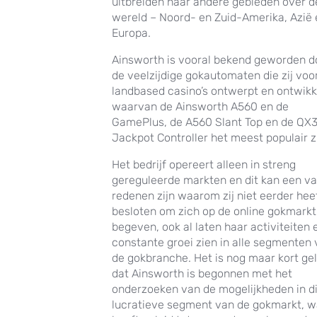
uitbreiden naar andere gebieden over d
wereld – Noord- en Zuid-Amerika, Azië
Europa.
Ainsworth is vooral bekend geworden d
de veelzijdige gokautomaten die zij voo
landbased casino’s ontwerpt en ontwikk
waarvan de Ainsworth A560 en de
GamePlus, de A560 Slant Top en de QX
Jackpot Controller het meest populair zi
Het bedrijf opereert alleen in streng
gereguleerde markten en dit kan een v
redenen zijn waarom zij niet eerder hee
besloten om zich op de online gokmarkt
begeven, ook al laten haar activiteiten 
constante groei zien in alle segmenten
de gokbranche. Het is nog maar kort ge
dat Ainsworth is begonnen met het
onderzoeken van de mogelijkheden in di
lucratieve segment van de gokmarkt, w