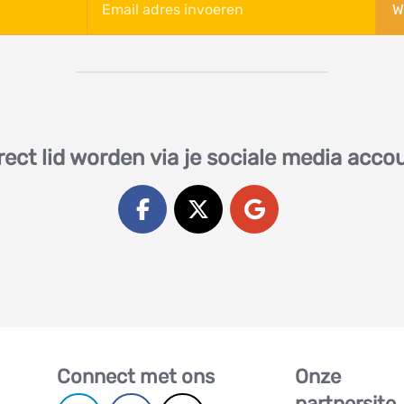
W
rect lid worden via je sociale media acco
Connect met ons
Onze
partnersite