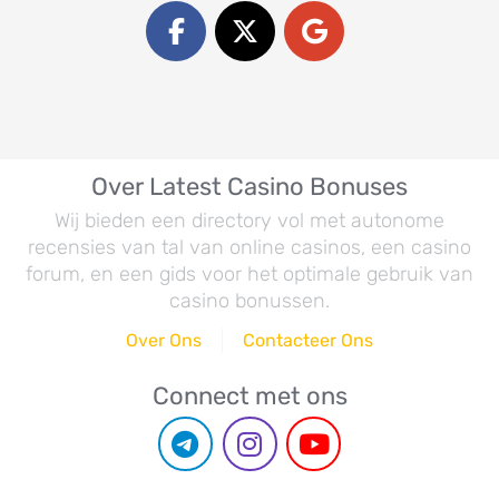
Over Latest Casino Bonuses
Wij bieden een directory vol met autonome
recensies van tal van online casinos, een casino
forum, en een gids voor het optimale gebruik van
casino bonussen.
Over Ons
Contacteer Ons
Connect met ons