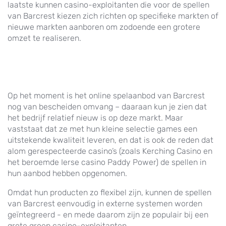
laatste kunnen casino-exploitanten die voor de spellen
van Barcrest kiezen zich richten op specifieke markten of
nieuwe markten aanboren om zodoende een grotere
omzet te realiseren.
Op het moment is het online spelaanbod van Barcrest
nog van bescheiden omvang – daaraan kun je zien dat
het bedrijf relatief nieuw is op deze markt. Maar
vaststaat dat ze met hun kleine selectie games een
uitstekende kwaliteit leveren, en dat is ook de reden dat
alom gerespecteerde casino’s (zoals Kerching Casino en
het beroemde Ierse casino Paddy Power) de spellen in
hun aanbod hebben opgenomen.
Omdat hun producten zo flexibel zijn, kunnen de spellen
van Barcrest eenvoudig in externe systemen worden
geïntegreerd - en mede daarom zijn ze populair bij een
grote groep casino-exploitanten.