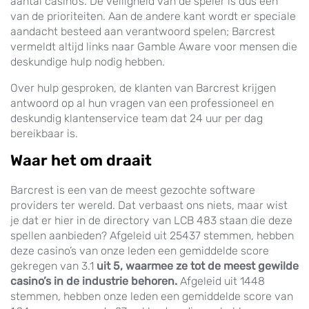
aantal casino’s. De veiligheid van de speler is dus een
van de prioriteiten. Aan de andere kant wordt er speciale
aandacht besteed aan verantwoord spelen; Barcrest
vermeldt altijd links naar Gamble Aware voor mensen die
deskundige hulp nodig hebben.
Over hulp gesproken, de klanten van Barcrest krijgen
antwoord op al hun vragen van een professioneel en
deskundig klantenservice team dat 24 uur per dag
bereikbaar is.
Waar het om draait
Barcrest is een van de meest gezochte software
providers ter wereld. Dat verbaast ons niets, maar wist
je dat er hier in de directory van LCB 483 staan die deze
spellen aanbieden? Afgeleid uit 25437 stemmen, hebben
deze casino’s van onze leden een gemiddelde score
gekregen van 3.1
uit 5, waarmee ze tot de meest gewilde
casino’s in de industrie behoren.
Afgeleid uit 1448
stemmen, hebben onze leden een gemiddelde score van