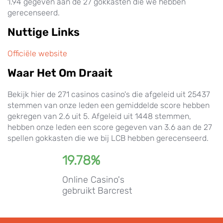
1.94 gegeven aan de 27 gokkasten die we hebben
gerecenseerd.
Nuttige Links
Officiële website
Waar Het Om Draait
Bekijk hier de 271 casinos casino's die afgeleid uit 25437
stemmen van onze leden een gemiddelde score hebben
gekregen van 2.6 uit 5. Afgeleid uit 1448 stemmen,
hebben onze leden een score gegeven van 3.6 aan de 27
spellen gokkasten die we bij LCB hebben gerecenseerd.
19.78%
Online Casino's
gebruikt Barcrest