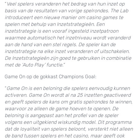
“
Veel spelers veranderen het bedrag van hun inzet op
basis van de resultaten van vorige spelrondes. The Lab
introduceert een nieuwe manier om casino games te
spelen met behulp van Inzetstrategieën. Een
inzetstrategie is een vooraf ingesteld inzetpatroon
waarmee automatisch het inzetniveau wordt veranderd
aan de hand van een stel regels. De speler kan de
inzetstrategie na elke inzet veranderen of uitschakelen.
De Inzetstrategieën zijn goed te gebruiken in combinatie
met de ‘Auto Play’ functie.
”
Game On op de gokkast Champions Goal:
“
Game On is een beloning die spelers eenvoudig kunnen
activeren. Game On wordt al na 25 inzetten geactiveerd
en geeft spelers de kans om gratis spelrondes te winnen,
waarvoor ze alleen de game hoeven te openen. De
beloning is aangepast aan het profiel van de speler
volgens een uitgekiend wiskundig model. Dit programma
dat de loyaliteit van spelers beloont, versterkt niet alleen
de band tussen spelers en het casino, maar geeft ook