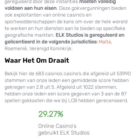
gereguleerd door deze instanties
moeten volledig
voldoen aan hun eisen
. Deze gokvergunningen bieden
ook exploitanten van online casino's en
sportweddenschappen de kans om over de hele wereld
te werken en hun diensten aan te bieden op specifieke
geografische markten.
ELK Studios is gereguleerd en
gelicentieerd in de volgende jurisdicties:
Malta
,
Roemenië, Verenigd Koninkrijk.
Waar Het Om Draait
Bekijk hier de 683 casinos casino's die afgeleid uit 53990
stemmen van onze leden een gemiddelde score hebben
gekregen van 2.8 uit 5. Afgeleid uit 1022 stemmen,
hebben onze leden een score gegeven van 3 aan de 87
spellen gokkasten die we bij LCB hebben gerecenseerd.
29.27%
Online Casino's
gebruikt ELK Studios