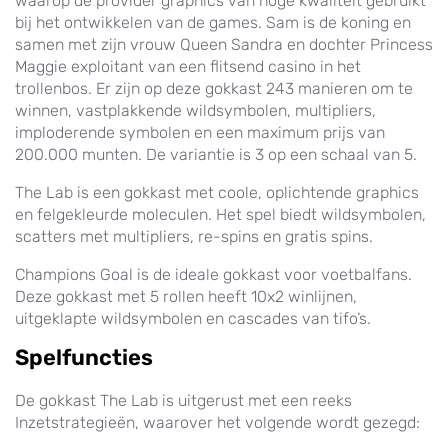
waarop de provider graphics van hoge kwaliteit gebruikt
bij het ontwikkelen van de games. Sam is de koning en
samen met zijn vrouw Queen Sandra en dochter Princess
Maggie exploitant van een flitsend casino in het
trollenbos. Er zijn op deze gokkast 243 manieren om te
winnen, vastplakkende wildsymbolen, multipliers,
imploderende symbolen en een maximum prijs van
200.000 munten. De variantie is 3 op een schaal van 5.
The Lab is een gokkast met coole, oplichtende graphics
en felgekleurde moleculen. Het spel biedt wildsymbolen,
scatters met multipliers, re-spins en gratis spins.
Champions Goal is de ideale gokkast voor voetbalfans.
Deze gokkast met 5 rollen heeft 10x2 winlijnen,
uitgeklapte wildsymbolen en cascades van tifo’s.
Spelfuncties
De gokkast The Lab is uitgerust met een reeks
Inzetstrategieën, waarover het volgende wordt gezegd: