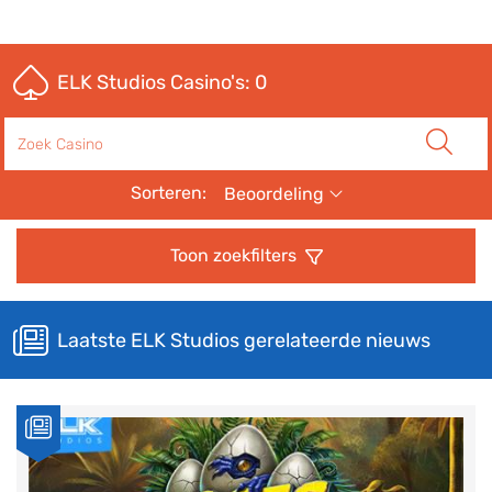
ELK Studios Casino's:
0
Zoeken
Sorteren:
Beoordeling
Toon zoekfilters
Laatste ELK Studios gerelateerde nieuws