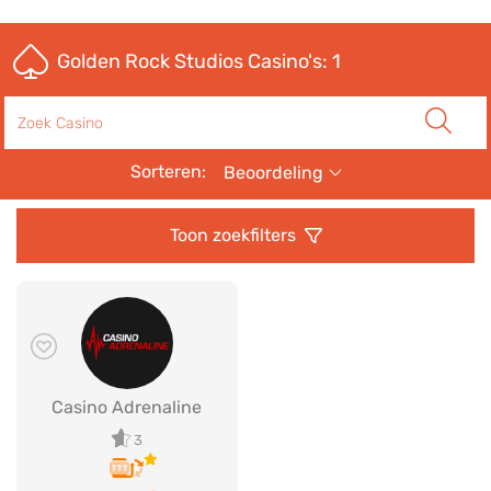
Golden Rock Studios Casino's:
1
Zoeken
Sorteren:
Beoordeling
Toon zoekfilters
Casino Adrenaline
3