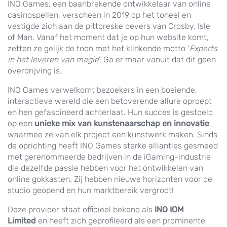
INO Games, een baanbrekende ontwikkelaar van online
casinospellen, verscheen in 2019 op het toneel en
vestigde zich aan de pittoreske oevers van Crosby, Isle
of Man. Vanaf het moment dat je op hun website komt,
zetten ze gelijk de toon met het klinkende motto ‘
Experts
in het leveren van magie
’. Ga er maar vanuit dat dit geen
overdrijving is.
INO Games verwelkomt bezoekers in een boeiende,
interactieve wereld die een betoverende allure oproept
en hen gefascineerd achterlaat. Hun succes is gestoeld
op een
unieke mix
van
kunstenaarschap en innovatie
waarmee ze van elk project een kunstwerk maken. Sinds
de oprichting heeft INO Games sterke allianties gesmeed
met gerenommeerde bedrijven in de iGaming-industrie
die dezelfde passie hebben voor het ontwikkelen van
online gokkasten. Zij hebben nieuwe horizonten voor de
studio geopend en hun marktbereik vergroot!
Deze provider staat officieel bekend als
INO IOM
Limited
en heeft zich geprofileerd als een prominente