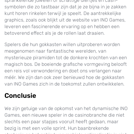
sprankelende juwelen of schattige diertjes en cash-
symbolen die zo tastbaar zijn dat je ze bijna in je zakken
kunt horen rinkelen terwijl je speelt. De aantrekkelijke
graphics, zoals ook blijkt uit de website van INO Games,
leveren een fascinerende ervaring op en hebben een
betoverend effect als je de rollen laat draaien.
Spelers die hun gokkasten willen uitproberen worden
meegenomen naar fantastische werelden, van
mysterieuze piramiden tot de donkere krochten van een
magisch bos. De boeiende grafische vormgeving belooft
een reis vol verwondering en doet ons verlangen naar
méér. We zijn dan ook zeer benieuwd hoe de gokkasten
van INO Games zich in de toekomst zullen ontwikkelen.
Conclusie
We zijn getuige van de opkomst van het dynamische INO
Games, een nieuwe speler in de casinobranche die niet
slechts een paar stapjes vooruit heeft gedaan, maar
bezig is met een volle sprint. Hun baanbrekende