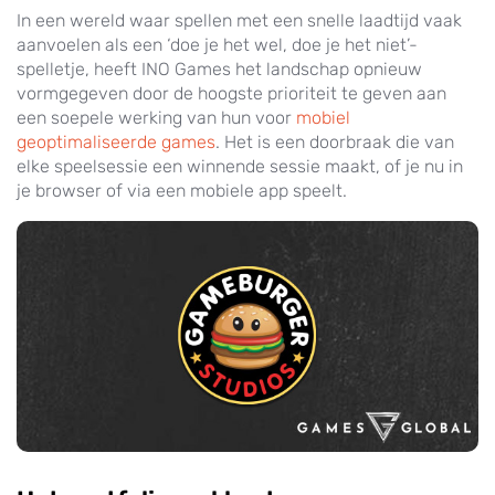
In een wereld waar spellen met een snelle laadtijd vaak
aanvoelen als een ‘doe je het wel, doe je het niet’-
spelletje, heeft INO Games het landschap opnieuw
vormgegeven door de hoogste prioriteit te geven aan
een soepele werking van hun voor
mobiel
geoptimaliseerde games
. Het is een doorbraak die van
elke speelsessie een winnende sessie maakt, of je nu in
je browser of via een mobiele app speelt.