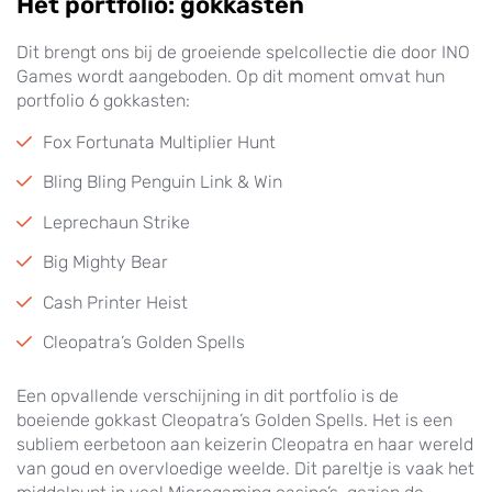
Het portfolio: gokkasten
Dit brengt ons bij de groeiende spelcollectie die door INO
Games wordt aangeboden. Op dit moment omvat hun
portfolio 6 gokkasten:
Fox Fortunata Multiplier Hunt
Bling Bling Penguin Link & Win
Leprechaun Strike
Big Mighty Bear
Cash Printer Heist
Cleopatra’s Golden Spells
Een opvallende verschijning in dit portfolio is de
boeiende gokkast Cleopatra’s Golden Spells. Het is een
subliem eerbetoon aan keizerin Cleopatra en haar wereld
van goud en overvloedige weelde. Dit pareltje is vaak het