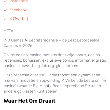
Instagram
Facebook
X (Twitter)
META
INO Games ➤ Bedrijfsrecensie + de Best Beoordeelde
Casino’s in 2026
Online casino, casino met stortingsvrije bonus, casino,
recensies, bonussen, exclusieve bonus, informatie, gratis
casino, nieuws, blog, lcb.org, gids, forums
Onze recensie over INO Games toont een dynamische
mix van innovatie en opwinding ✓ Verken de beste online
casino’s waar je Big Mighty Bear, Leprechaun Strike en
andere gokkasten kunt spelen
Waar Het Om Draait