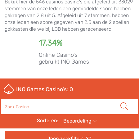
Bekijk hier de 546 casinos casino's die afgeleid uit 33029
stemmen van onze leden een gemiddelde score hebben
gekregen van 2.8 uit 5. Afgeleid uit 7 stemmen, hebben
onze leden een score gegeven van 2.5 aan de 2 spellen
gokkasten die we bij LCB hebben gerecenseerd.
17.34%
Online Casino's
gebruikt INO Games
INO Games Casino's:
0
Zoeken
Sorteren:
Beoordeling
Toon zoekfilters