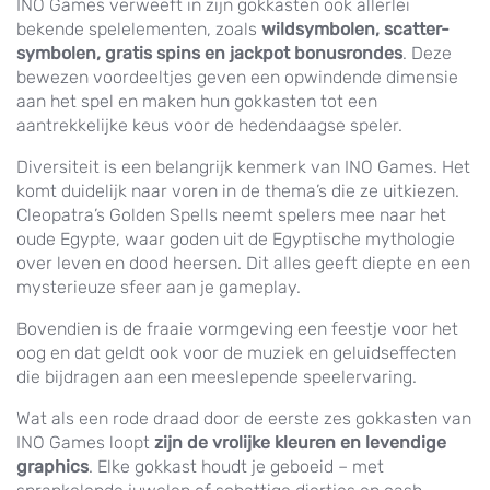
INO Games verweeft in zijn gokkasten ook allerlei
bekende spelelementen, zoals
wildsymbolen, scatter-
symbolen, gratis spins en
jackpot bonusrondes
. Deze
bewezen voordeeltjes geven een opwindende dimensie
aan het spel en maken hun gokkasten tot een
aantrekkelijke keus voor de hedendaagse speler.
Diversiteit is een belangrijk kenmerk van INO Games. Het
komt duidelijk naar voren in de thema’s die ze uitkiezen.
Cleopatra’s Golden Spells neemt spelers mee naar het
oude Egypte, waar goden uit de Egyptische mythologie
over leven en dood heersen. Dit alles geeft diepte en een
mysterieuze sfeer aan je gameplay.
Bovendien is de fraaie vormgeving een feestje voor het
oog en dat geldt ook voor de muziek en geluidseffecten
die bijdragen aan een meeslepende speelervaring.
Wat als een rode draad door de eerste zes gokkasten van
INO Games loopt
zijn de vrolijke kleuren en levendige
graphics
. Elke gokkast houdt je geboeid – met