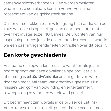
samenwerkingsverbanden zullen worden gesloten,
waarmee ze een plaats kunnen verwerven in het
topsegment van de gokkastenbranche.
Ons onverschrokken team wilde graag het naadje van de
kous weten en is op zoek gegaan naar meer informatie
over het mysterieuze INO Games. De vruchten van hun
inspanningen lees je in de onderstaande recensie, waarin
we een paar intrigerende feiten onthullen over dit bedrijf.
Een korte geschiedenis
Er staat je een opwindende reis te wachten als je aan
boord springt van deze opvallende spelprovider die
afkomstig is uit
Zuid-Amerika
en aangedreven wordt
door een mondiaal team van creatieve geesten. Hun
missie? Een golf van opwinding en entertainment
teweegbrengen voor een wereldwijd publiek.
Dit bedrijf heeft zijn wortels in de bruisende Latijns-
Amerikaanse cultuur en elk project dat ze ondernemen