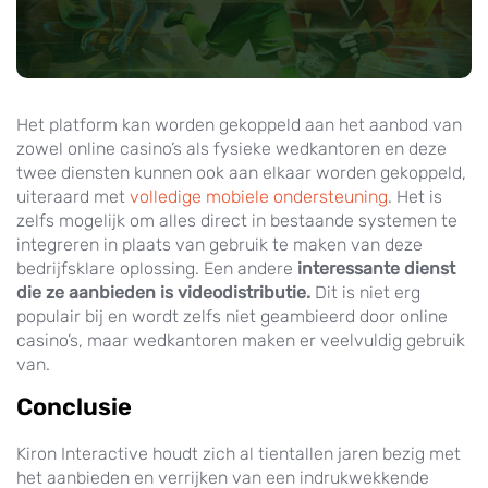
Het platform kan worden gekoppeld aan het aanbod van
zowel online casino’s als fysieke wedkantoren en deze
twee diensten kunnen ook aan elkaar worden gekoppeld,
uiteraard met
volledige mobiele ondersteuning
. Het is
zelfs mogelijk om alles direct in bestaande systemen te
integreren in plaats van gebruik te maken van deze
bedrijfsklare oplossing. Een andere
interessante dienst
die ze aanbieden
is
videodistributie
.
Dit is niet erg
populair bij en wordt zelfs niet geambieerd door online
casino’s, maar wedkantoren maken er veelvuldig gebruik
van.
Conclusie
Kiron Interactive houdt zich al tientallen jaren bezig met
het aanbieden en verrijken van een indrukwekkende