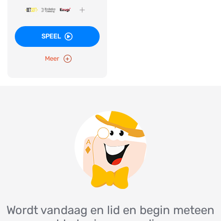
SPEEL
Meer
Wordt vandaag en lid en begin meteen