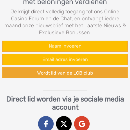
met beloningen verdienen
Je krijgt direct volledig toegang tot ons Online
Casino Forum en de Chat, en ontvangt iedere
maand onze nieuwsbrief met het Laatste Nieuws &
Exclusieve Bonussen.
Wordt lid van de LCB club
Direct lid worden via je sociale media
account