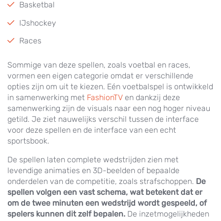
Basketbal
IJshockey
Races
Sommige van deze spellen, zoals voetbal en races,
vormen een eigen categorie omdat er verschillende
opties zijn om uit te kiezen. Eén voetbalspel is ontwikkeld
in samenwerking met
FashionTV
en dankzij deze
samenwerking zijn de visuals naar een nog hoger niveau
getild. Je ziet nauwelijks verschil tussen de interface
voor deze spellen en de interface van een echt
sportsbook.
De spellen laten complete wedstrijden zien met
levendige animaties en 3D-beelden of bepaalde
onderdelen van de competitie, zoals strafschoppen.
De
spellen volgen een vast schema, wat betekent dat er
om de twee minuten een wedstrijd wordt gespeeld, of
spelers kunnen dit zelf bepalen.
De inzetmogelijkheden