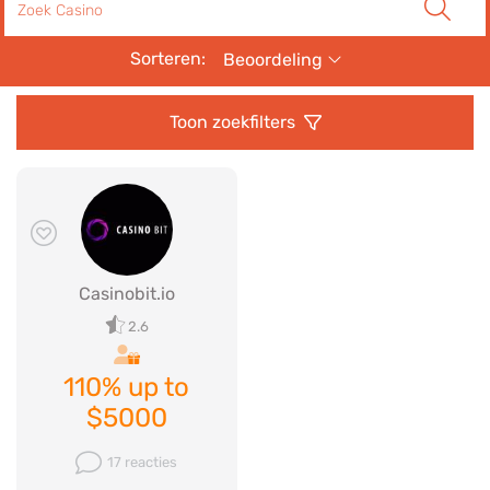
Sorteren:
Beoordeling
Toon zoekfilters
Casinobit.io
2.6
110% up to
$5000
17 reacties