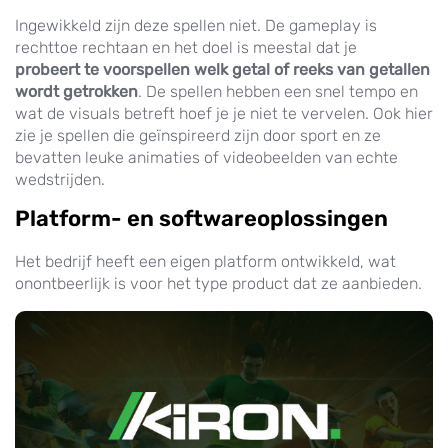
Ingewikkeld zijn deze spellen niet. De gameplay is
rechttoe rechtaan en het doel is meestal dat je
probeert
te
voorspellen welk getal of reeks van getallen
wordt getrokken
. De spellen hebben een snel tempo en
wat de visuals betreft hoef je je niet te vervelen. Ook hier
zie je spellen die geïnspireerd zijn door sport en ze
bevatten leuke animaties of videobeelden van echte
wedstrijden.
Platform- en softwareoplossingen
Het bedrijf heeft een eigen platform ontwikkeld, wat
onontbeerlijk is voor het type product dat ze aanbieden.