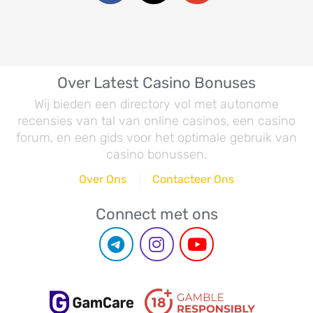
Over Latest Casino Bonuses
Wij bieden een directory vol met autonome
recensies van tal van online casinos, een casino
forum, en een gids voor het optimale gebruik van
casino bonussen.
Over Ons
Contacteer Ons
Connect met ons