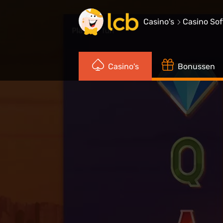
Casino's
Casino So
Casino's
Bonussen