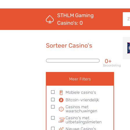
Zo
STHLM Gaming
Casino's:
0
Sorteer Casino's
0+
Beoordeling
Meer Filters
Mobiele casino's
Bitcoin-vriendelijk
Casinos met
waarschuwingen
Casino's met
uitbetalingslimieten
Nieuwe Casino's