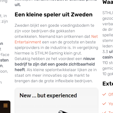
ering
Waa
uit.
STHLM
Een kleine speler uit Zweden
, in
gezoc
 zijn
verbaa
Zweden blijkt een goede voedingsbodem te
de di
zijn voor bedrijven die gokkasten
spell
ontwikkelen. Niemand kan ontkennen dat
Net
stemm
Entertainment
een van de grootste en beste
an
leden
spelproviders in de industrie is. In vergelijking
t
3.3
ui
hiermee is STHLM Gaming klein grut.
erface
casin
Gelukkig hebben ze het voordeel een
nieuw
asten
110 s
bedrijf te zijn dat een goede zichtbaarheid
en
,
gemid
heeft
. Als kleine spelontwikkelaar lijken ze in
foon,
10 go
staat om meer innovaties op de markt te
brengen dan de grote inflexibele bedrijven.
n
Ext
Of
Yo
Tw