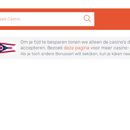
eken
Om je tijd te besparen tonen we alleen de casino's d
accepteren.
Bezoek
deze pagina
voor meer casino-
Als je toch andere Bonussen wilt bekijken, kun je kijken na