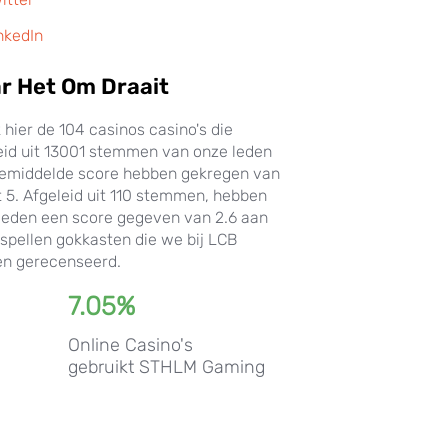
nkedIn
r Het Om Draait
k hier de 104 casinos casino's die
eid uit 13001 stemmen van onze leden
emiddelde score hebben gekregen van
it 5. Afgeleid uit 110 stemmen, hebben
leden een score gegeven van 2.6 aan
 spellen gokkasten die we bij LCB
n gerecenseerd.
7.05%
Online Casino's
gebruikt STHLM Gaming