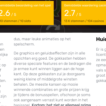
emiddelde beoordeling van het spel
Gemiddelde waardering casi
2.6
2.7
/ 5
/ 5
10 stemmen / 10 slots
13 K stemmen / 104 casinos
Hui
dus, maar leuke animaties op het
en
spelscherm.
ven
Er is
De graphics en geluidseffecten zijn in alle
lijke
licen
opzichten erg goed. De gokkasten hebben
r
ze ee
diverse speciale features en de bedragen die
t op
opmak
je ermee kunt winnen liggen aan de hoge
f
vals 
kant. Op deze gokkasten zul je doorgaans
n
groot
weinig kleine of middelgrote winsten
ten.
gokka
behalen. De meeste kansen op mooie
n
winnende combinaties en grote prijzen krijg
g
je tijdens de bonusspellen, ofschoon je soms
zijn
ook aangenaam verrast kunt worden in het
,
basisspel.
Kortom: het ziet er allemaal prima