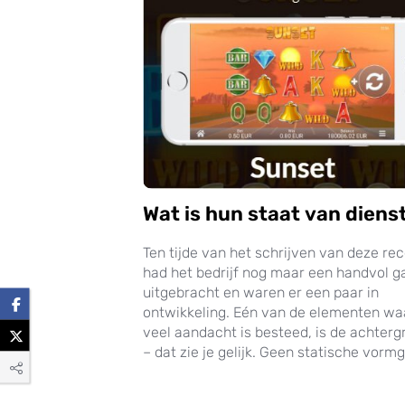
Wat is hun staat van diens
Ten tijde van het schrijven van deze re
had het bedrijf nog maar een handvol 
uitgebracht en waren er een paar in
ontwikkeling. Eén van de elementen w
veel aandacht is besteed, is de achterg
– dat zie je gelijk. Geen statische vorm