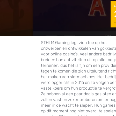
G
1
STHLM Gaming legt zich toe op het
ontwerpen en ontwikkelen van gokkast
voor online casino’s. Veel andere bedrij
breiden hun activiteiten uit op alle moge
terreinen, dus het is fijn om een provide
tegen te komen die zich uitsluitend rich
het maken van slotmachines. Het bedrij
werd opgericht in 2016 en ze volgen ee
vaste koers om hun productie te vergro
Ze hebben al een paar deals gesloten e
zullen vast en zeker proberen om er no
meer in de wacht te slepen. Hun games 
op dit moment nog niet overal te spelen