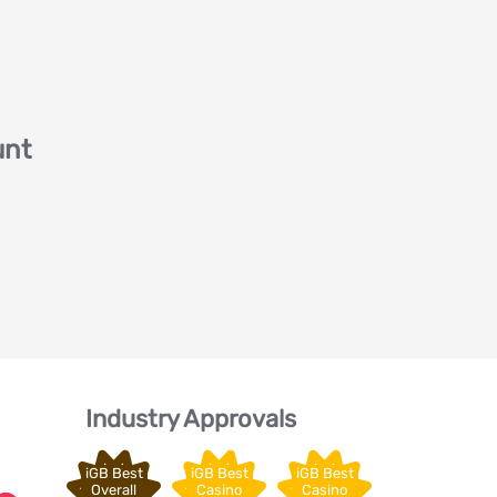
unt
Industry Approvals
iGB Best
iGB Best
iGB Best
Overall
Casino
Casino