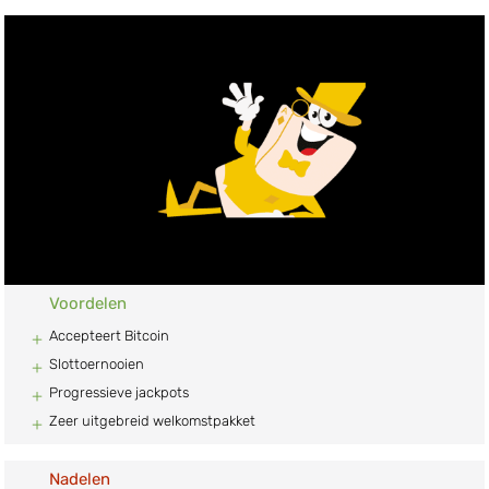
Voordelen
Accepteert Bitcoin
Slottoernooien
Progressieve jackpots
Zeer uitgebreid welkomstpakket
Nadelen