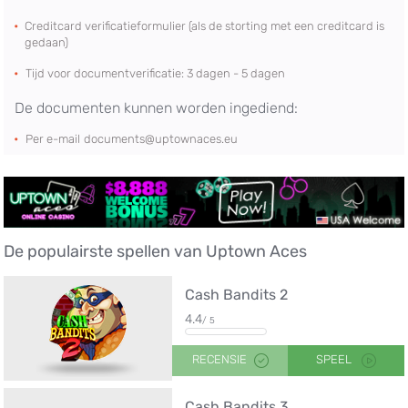
Creditcard verificatieformulier (als de storting met een creditcard is
gedaan)
Tijd voor documentverificatie: 3 dagen - 5 dagen
De documenten kunnen worden ingediend:
Per e-mail
documents@uptownaces.eu
De populairste spellen van Uptown Aces
Cash Bandits 2
4.4
/ 5
RECENSIE
SPEEL
Cash Bandits 3