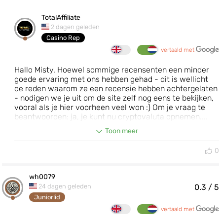
TotalAffiliate
2 dagen geleden
Casino Rep
vertaald met
Hallo Misty. Hoewel sommige recensenten een minder
goede ervaring met ons hebben gehad - dit is wellicht
de reden waarom ze een recensie hebben achtergelaten
- nodigen we je uit om de site zelf nog eens te bekijken,
vooral als je hier voorheen veel won :) Om je vraag te
beantwoorden: ja, je kunt nu cryptovaluta opnemen....
Toon meer
0
wh0079
24 dagen geleden
0.3
/ 5
Juniorlid
vertaald met