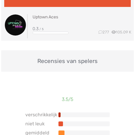
Uptown Aces
0.3
/ 5
277
105.09 K
Recensies van spelers
3.5
/5
verschrikkelijk
niet leuk
gemiddeld