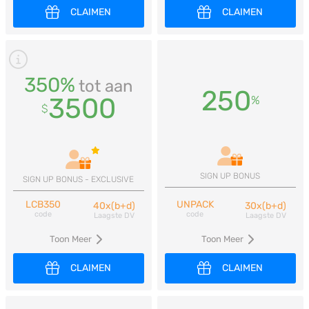
CLAIMEN
CLAIMEN
Meer informatie
350%
tot aan
250
3500
%
$
SIGN UP BONUS
SIGN UP BONUS - EXCLUSIVE
LCB350
UNPACK
40x(b+d)
30x(b+d)
code
code
Laagste DV
Laagste DV
Toon Meer
Toon Meer
CLAIMEN
CLAIMEN