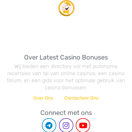
Over Latest Casino Bonuses
Wij bieden een directory vol met autonome
recensies van tal van online casinos, een casino
forum, en een gids voor het optimale gebruik van
casino bonussen.
Over Ons
Contacteer Ons
Connect met ons