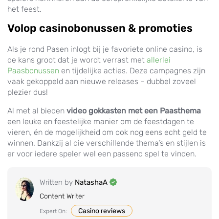
het feest.
Volop casinobonussen & promoties
Als je rond Pasen inlogt bij je favoriete online casino, is
de kans groot dat je wordt verrast met
allerlei
Paasbonussen
en tijdelijke acties. Deze campagnes zijn
vaak gekoppeld aan nieuwe releases – dubbel zoveel
plezier dus!
Al met al bieden
video gokkasten met een Paasthema
een leuke en feestelijke manier om de feestdagen te
vieren, én de mogelijkheid om ook nog eens echt geld te
winnen. Dankzij al die verschillende thema’s en stijlen is
er voor iedere speler wel een passend spel te vinden.
Written by
NatashaA
Content Writer
Casino reviews
Expert On: