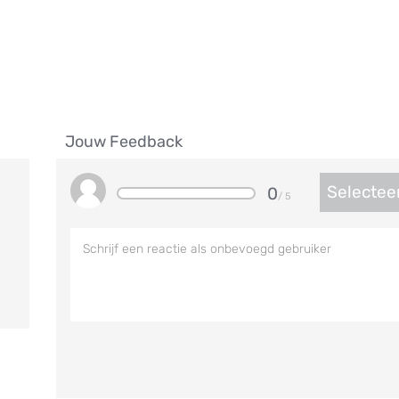
Jouw Feedback
Selectee
0
/ 5