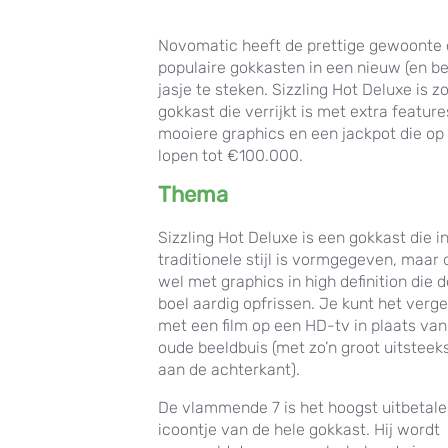
Novomatic heeft de prettige gewoonte
populaire gokkasten in een nieuw (en be
jasje te steken. Sizzling Hot Deluxe is zo
gokkast die verrijkt is met extra feature
mooiere graphics en een jackpot die op
lopen tot €100.000.
Thema
Sizzling Hot Deluxe is een gokkast die i
traditionele stijl is vormgegeven, maar
wel met graphics in high definition die 
boel aardig opfrissen. Je kunt het verge
met een film op een HD-tv in plaats va
oude beeldbuis (met zo’n groot uitsteek
aan de achterkant).
De vlammende 7 is het hoogst uitbetal
icoontje van de hele gokkast. Hij wordt