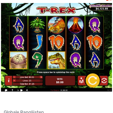
Globale Ranglijsten