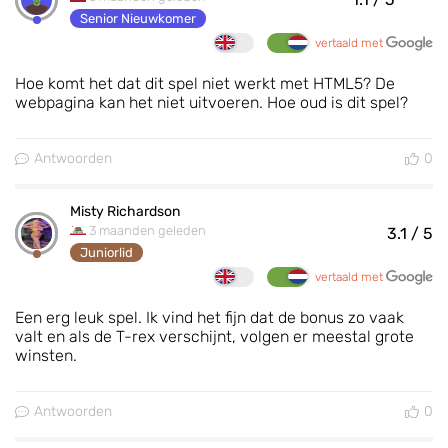
Senior Nieuwkomer
vertaald met
Hoe komt het dat dit spel niet werkt met HTML5? De
webpagina kan het niet uitvoeren. Hoe oud is dit spel?
Antwoorden
0
Misty Richardson
3 maanden geleden
3.1
/ 5
Juniorlid
vertaald met
Een erg leuk spel. Ik vind het fijn dat de bonus zo vaak
valt en als de T-rex verschijnt, volgen er meestal grote
winsten.
Antwoorden
0