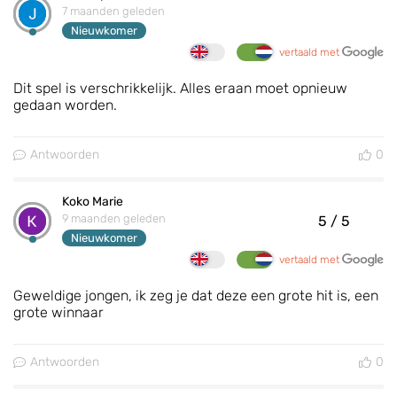
7 maanden geleden
Nieuwkomer
vertaald met
Dit spel is verschrikkelijk. Alles eraan moet opnieuw
gedaan worden.
Antwoorden
0
Koko Marie
9 maanden geleden
5
/ 5
Nieuwkomer
vertaald met
Geweldige jongen, ik zeg je dat deze een grote hit is, een
grote winnaar
Antwoorden
0