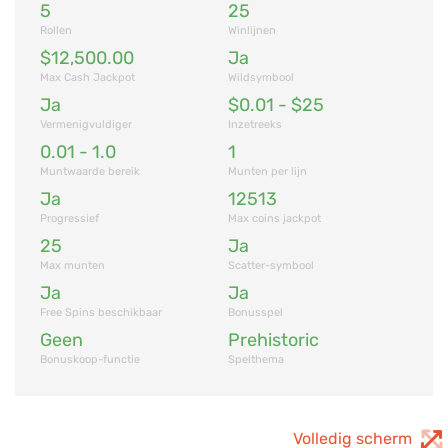
5
25
Rollen
Winlijnen
$12,500.00
Ja
Max Cash Jackpot
Wildsymbool
Ja
$0.01 - $25
Vermenigvuldiger
Inzetreeks
0.01 - 1.0
1
Muntwaarde bereik
Munten per lijn
Ja
12513
Progressief
Max coins jackpot
25
Ja
Max munten
Scatter-symbool
Ja
Ja
Free Spins beschikbaar
Bonusspel
Geen
Prehistoric
Bonuskoop-functie
Spelthema
Volledig scherm