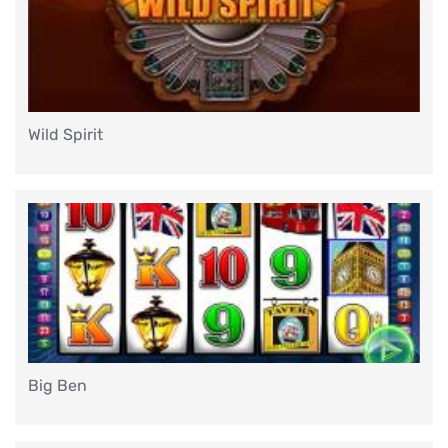
Wild Spirit
Big Ben