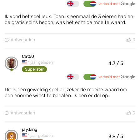
vertaald met
Ik vond het spel leuk. Toen ik eenmaal de 3 eieren had en
de gratis spins begon, was het echt de moeite waard.
Antwoorden
0
Cat50
1 jaar geleden
4.7
/ 5
Superster
vertaald met
Dit is een geweldig spel en zeker de moeite waard om
een enorme winst te behalen. Ik ben er dol op.
Antwoorden
0
jay.king
1 jaar geleden
3.9
/ 5