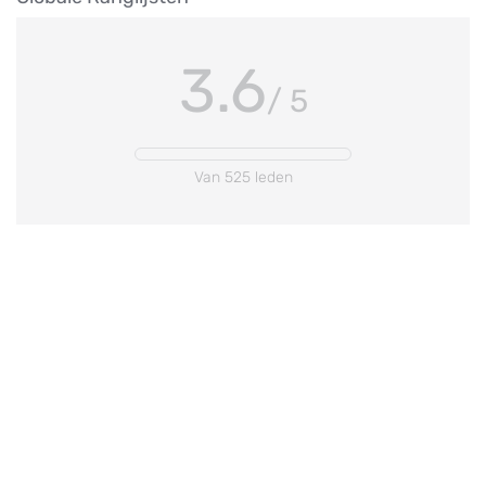
3.6
/ 5
Van 525 leden