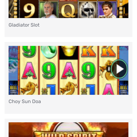
Gladiator Slot
Choy Sun Doa