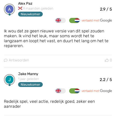
Alex Paz
9 maanden geleden
2.9
/ 5
Nieuwkomer
vertaald met
Ik wou dat ze geen nieuwe versie van dit spel zouden
maken. Ik vind het leuk, maar soms wordt het te
langzaam en loopt het vast, en duurt het lang om het te
repareren.
Antwoorden
0
Jake Manny
1 jaar geleden
2.2
/ 5
Nieuwkomer
vertaald met
Redelijk spel, veel actie, redelijk goed, zeker een
aanrader