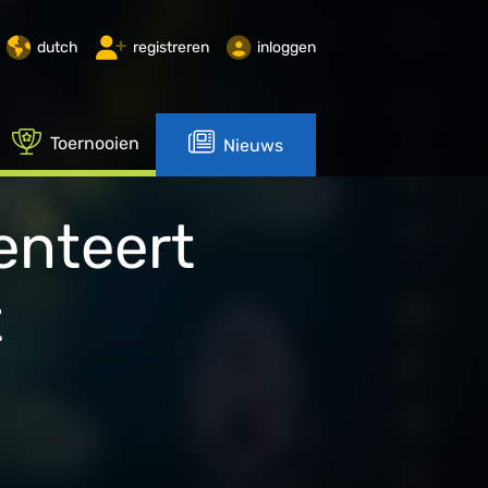
dutch
registreren
inloggen
Toernooien
Nieuws
enteert
t