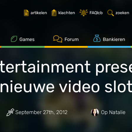
inment presenteert nieuwe video slot
artikelen
klachten
FAQlcb
zoeken
Games
Forum
Bankieren
tertainment pres
nieuwe video slo
September 27th, 2012
Op Natalie