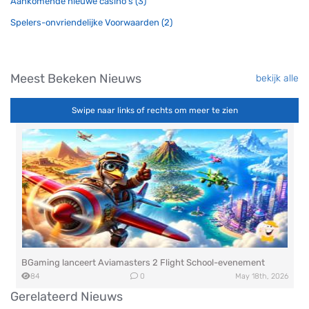
Aankomende nieuwe casino's (3)
Spelers-onvriendelijke Voorwaarden (2)
Meest Bekeken Nieuws
bekijk alle
Swipe naar links of rechts om meer te zien
BGaming lanceert Aviamasters 2 Flight School-evenement
84
0
May 18th, 2026
Gerelateerd Nieuws