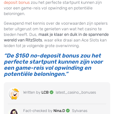
deposit bonus
zou het perfecte startpunt kunnen zijn
voor een game-reis vol opwinding en potentiële
beloningen.
Gewapend met kennis over de voorwaarden zijn spelers
beter uitgerust om te genieten van wat het casino te
bieden heeft. Dus,
maak je klaar en duik in de spannende
wereld van RitzSlots
, waar elke draai aan Ace Slots kan
leiden tot je volgende grote overwinning.
“De $150 no-deposit bonus zou het
perfecte startpunt kunnen zijn voor
een game-reis vol opwinding en
potentiële beloningen.”
Written by
LCB
latest_casino_bonuses
Fact-checked by
Nina.D
Sylvanas