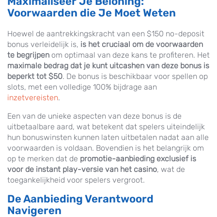
Maximaliseer Je Beloning:
Voorwaarden die Je Moet Weten
Hoewel de aantrekkingskracht van een $150 no-deposit
bonus verleidelijk is,
is het cruciaal om de voorwaarden
te begrijpen
om optimaal van deze kans te profiteren. Het
maximale bedrag dat je kunt uitcashen van deze bonus is
beperkt tot $50
. De bonus is beschikbaar voor spellen op
slots, met een volledige 100% bijdrage aan
inzetvereisten
.
Een van de unieke aspecten van deze bonus is de
uitbetaalbare aard, wat betekent dat spelers uiteindelijk
hun bonuswinsten kunnen laten uitbetalen nadat aan alle
voorwaarden is voldaan. Bovendien is het belangrijk om
op te merken dat de
promotie-aanbieding exclusief is
voor de instant play-versie van het casino
, wat de
toegankelijkheid voor spelers vergroot.
De Aanbieding Verantwoord
Navigeren