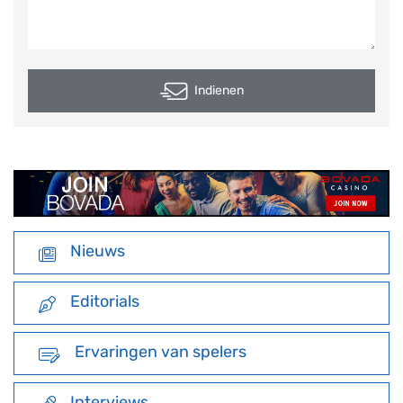
Indienen
Nieuws
Editorials
Ervaringen van spelers
Interviews