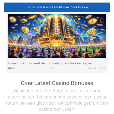
Swipe naar links of rechts om meer te zien
Ontgrendel 20 Gratis Spins: Uw Exclusieve Bitkingz...
80
0
Jun 12th, 2026
Ervaar Spanning met de 50 Gratis Spins Aanbieding van...
48
0
Nov 5th, 2025
Over Latest Casino Bonuses
Wij bieden een directory vol met autonome
recensies van tal van online casinos, een casino
forum, en een gids voor het optimale gebruik van
Grijp de Kans met het Royaal Spins Aanbod van Thunderbolt...
casino bonussen.
78
0
Jun 30th, 2026