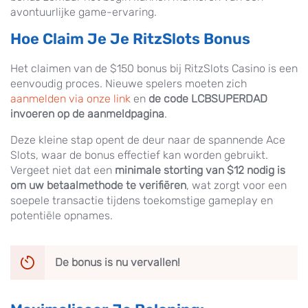
avontuurlijke game-ervaring.
Hoe Claim Je Je RitzSlots Bonus
Het claimen van de $150 bonus bij RitzSlots Casino is een
eenvoudig proces. Nieuwe spelers moeten zich
aanmelden via onze link
en
de code LCBSUPERDAD
invoeren op de aanmeldpagina
.
Deze kleine stap opent de deur naar de spannende Ace
Slots, waar de bonus effectief kan worden gebruikt.
Vergeet niet dat een
minimale storting van $12 nodig is
om uw betaalmethode te verifiëren
, wat zorgt voor een
soepele transactie tijdens toekomstige gameplay en
potentiële opnames.
De bonus is nu vervallen!