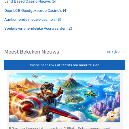
Land Based Casino Nieuws (6)
Door LCB Goedgekeurde Casino's (4)
Aankomende nieuwe casino's (3)
Spelers-onvriendelijke Voorwaarden (2)
Meest Bekeken Nieuws
bekijk alle
Swipe naar links of rechts om meer te zien
BGaming lanceert Aviamasters 2 Flight School-evenement