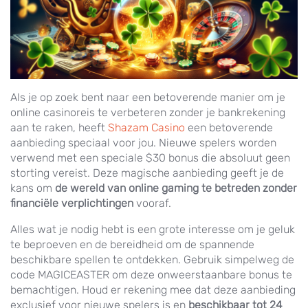
Als je op zoek bent naar een betoverende manier om je
online casinoreis te verbeteren zonder je bankrekening
aan te raken, heeft
Shazam Casino
een betoverende
aanbieding speciaal voor jou. Nieuwe spelers worden
verwend met een speciale $30 bonus die absoluut geen
storting vereist. Deze magische aanbieding geeft je de
kans om
de wereld van online gaming te betreden zonder
financiële verplichtingen
vooraf.
Alles wat je nodig hebt is een grote interesse om je geluk
te beproeven en de bereidheid om de spannende
beschikbare spellen te ontdekken. Gebruik simpelweg de
code MAGICEASTER om deze onweerstaanbare bonus te
bemachtigen. Houd er rekening mee dat deze aanbieding
exclusief voor nieuwe spelers is en
beschikbaar tot 24