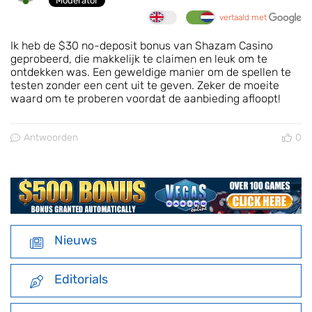
Moderator
vertaald met
Ik heb de $30 no-deposit bonus van Shazam Casino
geprobeerd, die makkelijk te claimen en leuk om te
ontdekken was. Een geweldige manier om de spellen te
testen zonder een cent uit te geven. Zeker de moeite
waard om te proberen voordat de aanbieding afloopt!
Antwoorden
0
Nieuws
Editorials