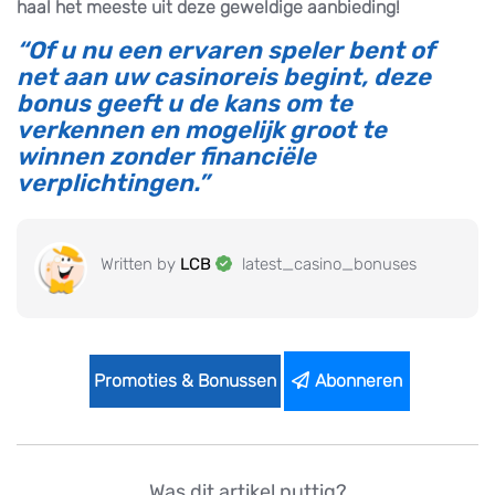
haal het meeste uit deze geweldige aanbieding!
“Of u nu een ervaren speler bent of
net aan uw casinoreis begint, deze
bonus geeft u de kans om te
verkennen en mogelijk groot te
winnen zonder financiële
verplichtingen.”
Written by
LCB
latest_casino_bonuses
Promoties & Bonussen
Abonneren
Was dit artikel nuttig?