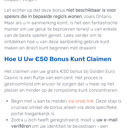
Let echter op dat deze bonus
niet beschikbaar is voor
spelers die in bepaalde regio's wonen
, zoals Ontario.
Maar als u in aanmerking komt, is het een fantastische
manier om uw geluk te beproeven terwijl u van enkele
van de beste spellen geniet. Lees verder om te
ontdekken hoe u van deze aanbieding gebruik kunt
maken en direct kunt beginnen met draaien!
Hoe U Uw €50 Bonus Kunt Claimen
Het claimen van uw gratis €50 bonus bij Golden Euro
Casino is een fluitje van een cent. Het proces is
gestroomlijnd om ervoor te zorgen dat u meer op het
plezier en minder op de rompslomp kunt concentreren.
Begin met u aan te melden
via onze link
. Deze stap is
cruciaal omdat de bonus alleen via deze specifieke
portal toegankelijk is.
Zodra u zich heeft geregistreerd, moet u
uw e-mail
verifiëren
om uw identiteit te bevestigen - een