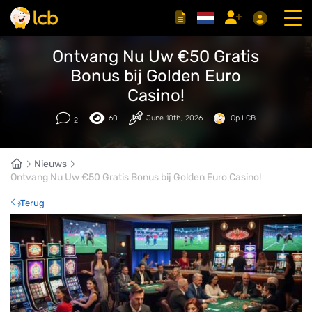
Ontvang Nu Uw €50 Gratis
Bonus bij Golden Euro
Casino!
60
June 10th, 2026
Op LCB
2
Nieuws
Ontvang Nu Uw €50 Gratis Bonus bij Golden Euro Casino!
Terug