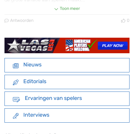
Toon meer
Antwoorden
0
Nieuws
Editorials
Ervaringen van spelers
Interviews