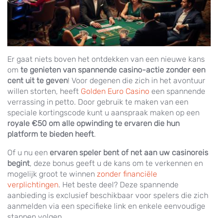
Er gaat niets boven het ontdekken van een nieuwe kans
om
te genieten van spannende casino-actie zonder een
cent uit te geven
! Voor degenen die zich in het avontuur
willen storten, heeft
Golden Euro Casino
een spannende
verrassing in petto. Door gebruik te maken van een
speciale kortingscode kunt u aanspraak maken op een
royale €50 om alle opwinding te ervaren die hun
platform te bieden heeft
.
Of u nu een
ervaren speler bent of net aan uw casinoreis
begint
, deze bonus geeft u de kans om te verkennen en
mogelijk groot te winnen
zonder financiële
verplichtingen
. Het beste deel? Deze spannende
aanbieding is exclusief beschikbaar voor spelers die zich
aanmelden via een specifieke link en enkele eenvoudige
stappen volgen.