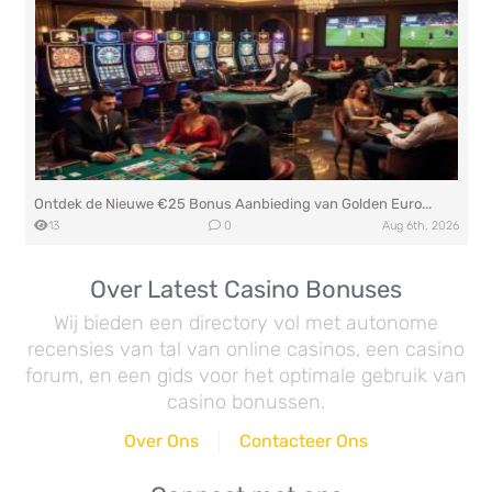
Ontgrendel 20 Gratis Spins: Uw Exclusieve Bitkingz...
80
0
Jun 12th, 2026
Ontdek de Nieuwe €25 Bonus Aanbieding van Golden Euro...
13
0
Aug 6th, 2026
Over Latest Casino Bonuses
Wij bieden een directory vol met autonome
recensies van tal van online casinos, een casino
forum, en een gids voor het optimale gebruik van
Grijp de Kans met het Royaal Spins Aanbod van Thunderbolt...
casino bonussen.
78
0
Jun 30th, 2026
Over Ons
Contacteer Ons
Ervaar Nieuwe Spanningen met een 50 Gratis Spins Bonus...