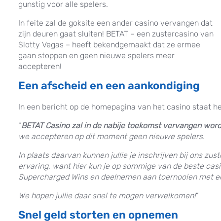
gunstig voor alle spelers.
In feite zal de goksite een ander casino vervangen dat
zijn deuren gaat sluiten! BETAT – een zustercasino van
Slotty Vegas – heeft bekendgemaakt dat ze ermee
gaan stoppen en geen nieuwe spelers meer
accepteren!
Een afscheid en een aankondiging
In een bericht op de homepagina van het casino staat he
“
BETAT Casino zal in de nabije toekomst vervangen wor
we accepteren op dit moment geen nieuwe spelers.
In plaats daarvan kunnen jullie je inschrijven bij ons zu
ervaring, want hier kun je op sommige van de beste casin
Supercharged Wins en deelnemen aan toernooien met ee
We hopen jullie daar snel te mogen verwelkomen!
”
Snel geld storten en opnemen