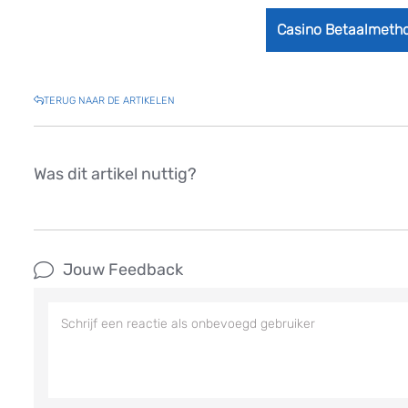
Casino Betaalmeth
TERUG NAAR DE ARTIKELEN
Was dit artikel nuttig?
Jouw Feedback