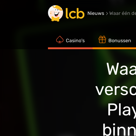
Nieuws
Waar één de
Casino's
Bonussen
Waa
versc
Pla
binn