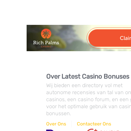
Over Latest Casino Bonuses
Wij bieden een directory vol met
autonome recensies van tal van on
casinos, een casino forum, en een 
voor het optimale gebruik van casi
bonussen.
Over Ons
Contacteer Ons