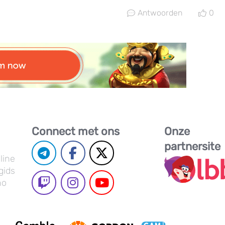
Antwoorden
0
Connect met ons
Onze
partnersite
line
gids
no