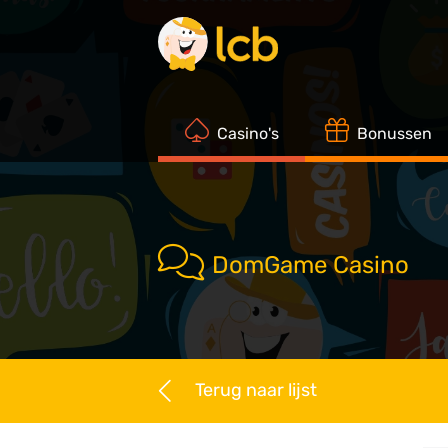
Casino's
Bonussen
DomGame Casino
Terug naar lijst