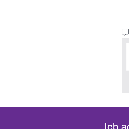
lcb a