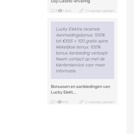
Goji Casino-ervaring
3
1.36 K
2 maanden geleden
Lucky Elektra recensie
Aanmeldingsbonus: 100%
tot €555 + 100 gratis spins
Wekelijkse bonus: 100%
bonus Aanbieding verloopt:
Neem contact op met de
klantenservice voor meer
informatie.
Bonussen en aanbiedingen van
Lucky Elekt...
1
495
2 maanden geleden