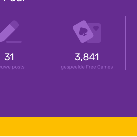
31
3,841
euwe posts
gespeelde Free Games