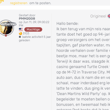
registreren
om te posten.
Gestart door
Origineel
PMM2008
op Jun 11, 09, 09:00:22
Hallo bende:
Verbannen
PM
Ik ben terug van mijn reis naa
Machtige
3103
tante doet het goed op 94-jar
laatste activiteit 5 jaar
groep verzorgers om het over
geleden
tapijten, gaf planten water, m
hoorde verhalen over familie 
beetje moe, maar het is een 
Terwijl ik daar was, slaagde i
casino genaamd Turtle Creek t
op de M-72 in Traverse City. 
auto aan, dus ik nam die en ver
schaal, maar inderdaad erg leu
latte te vinden, dus ging ik ve
'Dean Martins Wild Party' op.
begeleider te moeten bellen om
bonussen, en tweemaal heb ik
gekozen (het beste dat ik kon