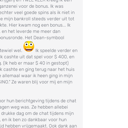
ganzenei voor de bonus. Ik was
echter veel goede spins als ik niet in
 mijn bankroll steeds verder uit tot
kte. Hier kwam nog een bonus... Ik
. en het leverde me meer dan
 bonusronde. Het Dean-symbool
ttewiel wel.
Ik speelde verder en
k cashte uit dat spel voor $ 400, en
. (Ik heb er maar $ 40 in gestopt)
 ik cashte en ging terug naar het huis
 allemaal waar ik heen ging in mijn
CASINO." Ze waren blij voor mij en mijn
oor hun berichtgeving tijdens de chat
dagen weg was. Ze hebben allebei
n drukke dag om de chat tijdens mijn
 en ik ben zo dankbaar voor hun
 tijd hebben vrijgemaakt. Ook dank aan