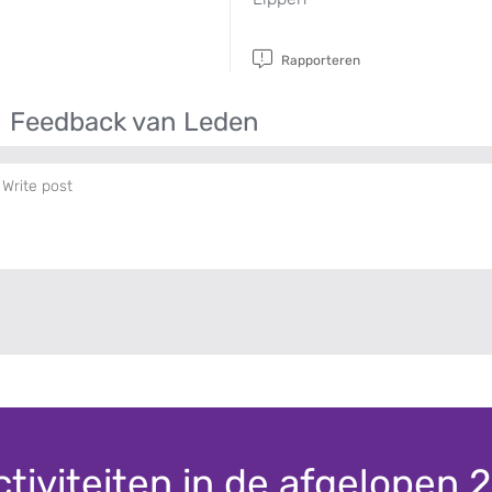
Rapporteren
Feedback van Leden
ctiviteiten in de afgelopen 