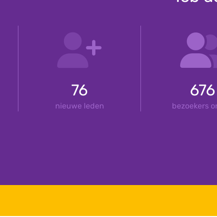
76
676
nieuwe leden
bezoekers o