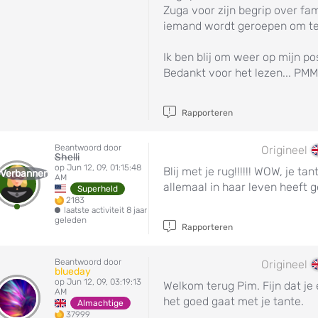
Zuga voor zijn begrip over fam
iemand wordt geroepen om te
Ik ben blij om weer op mijn pos
Bedankt voor het lezen... P
Rapporteren
Beantwoord door
Origineel
Shelli
op Jun 12, 09, 01:15:48
Blij met je rug!!!!!! WOW, je ta
Verbannen
AM
allemaal in haar leven heeft ge
Superheld
2183
laatste activiteit 8 jaar
geleden
Rapporteren
Beantwoord door
Origineel
blueday
op Jun 12, 09, 03:19:13
Welkom terug Pim. Fijn dat je 
AM
het goed gaat met je tante.
Almachtige
37999