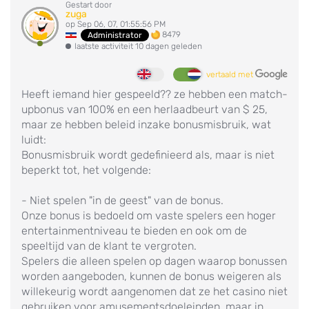
Gestart door
zuga
op Sep 06, 07, 01:55:56 PM
8479
Administrator
laatste activiteit 10 dagen geleden
vertaald met
Heeft iemand hier gespeeld?? ze hebben een match-
upbonus van 100% en een herlaadbeurt van $ 25,
maar ze hebben beleid inzake bonusmisbruik, wat
luidt:
Bonusmisbruik wordt gedefinieerd als, maar is niet
beperkt tot, het volgende:
- Niet spelen "in de geest" van de bonus.
Onze bonus is bedoeld om vaste spelers een hoger
entertainmentniveau te bieden en ook om de
speeltijd van de klant te vergroten.
Spelers die alleen spelen op dagen waarop bonussen
worden aangeboden, kunnen de bonus weigeren als
willekeurig wordt aangenomen dat ze het casino niet
gebruiken voor amusementsdoeleinden, maar in