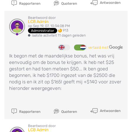
Antwoorden
Rapporteren
Quoteren
Beantwoord door
LCB Admin
op Sep 19, 07, 10:34:08 PM
913
Administrator
laatste activiteit 11 dagen geleden
vertaald met
Ik begon met de maandelijkse bonus, het was vrij
eenvoudig om de bonus te krijgen. Ik heb net $25
gestort en had toen meteen $50... Ik ben goed
begonnen, ik heb $1700 ingezet van de $2500 die
nodig is en ik zit op $165! geeft mij +$140 voor zover
hieronder weergegeven:
Antwoorden
Rapporteren
Quoteren
Beantwoord door
LCB Admin