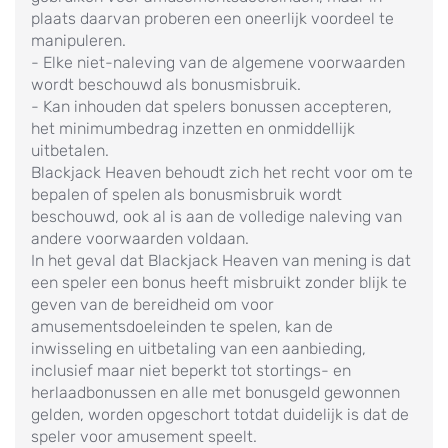
plaats daarvan proberen een oneerlijk voordeel te
manipuleren.
- Elke niet-naleving van de algemene voorwaarden
wordt beschouwd als bonusmisbruik.
- Kan inhouden dat spelers bonussen accepteren,
het minimumbedrag inzetten en onmiddellijk
uitbetalen.
Blackjack Heaven behoudt zich het recht voor om te
bepalen of spelen als bonusmisbruik wordt
beschouwd, ook al is aan de volledige naleving van
andere voorwaarden voldaan.
In het geval dat Blackjack Heaven van mening is dat
een speler een bonus heeft misbruikt zonder blijk te
geven van de bereidheid om voor
amusementsdoeleinden te spelen, kan de
inwisseling en uitbetaling van een aanbieding,
inclusief maar niet beperkt tot stortings- en
herlaadbonussen en alle met bonusgeld gewonnen
gelden, worden opgeschort totdat duidelijk is dat de
speler voor amusement speelt.