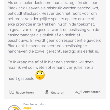
Als een speler deelneemt aan strategieën die door
Blackjack Heaven als misbruik worden beschouwd,
behoudt Blackjack Heaven zich het recht voor om
het recht van dergelijke spelers op een enkele of
elke promotie in te trekken, nu of in de toekomst.
In geval van een geschil wordt de beslissing van de
casinomanager als definitief en definitief
beschouwd. Er wordt geen correspondentie gevoerd.
Blackjack Heaven probeert een beslissing te
handhaven die zowel gerechtvaardigd als eerlijk is.
En ik vraag me af of ik hier een storting wil doen,
maar ik wil ook weten of iemand van jullie hier al
heeft gespeeld
Antwoorden
Rapporteren
Quoteren
Beantwoord door
zuga