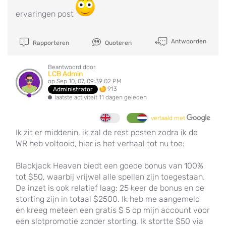
ervaringen post
Antwoorden
Rapporteren
Quoteren
Beantwoord door
LCB Admin
op Sep 10, 07, 09:39:02 PM
913
Administrator
laatste activiteit 11 dagen geleden
vertaald met
Ik zit er middenin, ik zal de rest posten zodra ik de
WR heb voltooid, hier is het verhaal tot nu toe:
Blackjack Heaven biedt een goede bonus van 100%
tot $50, waarbij vrijwel alle spellen zijn toegestaan.
De inzet is ook relatief laag: 25 keer de bonus en de
storting zijn in totaal $2500. Ik heb me aangemeld
en kreeg meteen een gratis $ 5 op mijn account voor
een slotpromotie zonder storting. Ik stortte $50 via