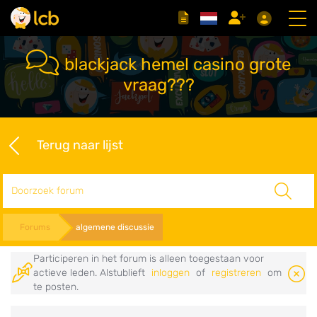
blackjack hemel casino grote
vraag???
Terug naar lijst
Zoeken
Forums
algemene discussie
Participeren in het forum is alleen toegestaan voor
actieve leden. Alstublieft
inloggen
of
registreren
om
te posten.