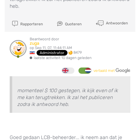
heb.
Antwoorden
Rapporteren
Quoteren
Beantwoord door
zuga
op Sep 11, 07, 11:44:11 AM
8479
Administrator
laatste activiteit 10 dagen geleden
vertaald met
momenteel $ 100 gestegen, ik kijk even of ik
me kan terugtrekken. Ik zal het publiceren
zodra ik antwoord heb.
Goed gedaan LCB-beheerder... ik neem aan dat je