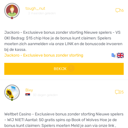
tough_nut
16
2 maanden geleden
Jackoro - Exclusieve bonus zonder storting Nieuwe spelers - VS
OK! Bedrag: $15 chip Hoe je de bonus kunt claimen: Spelers
moeten zich aanmelden via onze LINK en de bonuscode invoeren
bij de kassa.
Jackoro - Exclusieve bonus zonder storting
BEKIJK
Bixy
25
30 dagen geleden
Weltbet Casino - Exclusieve bonus zonder storting Nieuwe spelers
- WIJ NIET! Aantal: 50 gratis spins op Book of Wolves Hoe je de
bonus kunt claimen: Spelers moeten Meld je aan via onze link ,