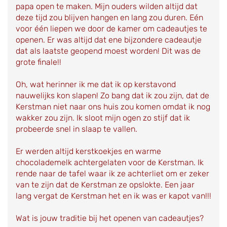
papa open te maken. Mijn ouders wilden altijd dat
deze tijd zou blijven hangen en lang zou duren. Eén
voor één liepen we door de kamer om cadeautjes te
openen. Er was altijd dat ene bijzondere cadeautje
dat als laatste geopend moest worden! Dit was de
grote finale!!
Oh, wat herinner ik me dat ik op kerstavond
nauwelijks kon slapen! Zo bang dat ik zou zijn, dat de
Kerstman niet naar ons huis zou komen omdat ik nog
wakker zou zijn. Ik sloot mijn ogen zo stijf dat ik
probeerde snel in slaap te vallen.
Er werden altijd kerstkoekjes en warme
chocolademelk achtergelaten voor de Kerstman. Ik
rende naar de tafel waar ik ze achterliet om er zeker
van te zijn dat de Kerstman ze opslokte. Een jaar
lang vergat de Kerstman het en ik was er kapot van!!!
Wat is jouw traditie bij het openen van cadeautjes?