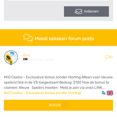
Indienen
Meest bekeken forum posts
Bixy
49
2 maanden geleden
MrO Casino - Exclusieve bonus zonder storting Alleen voor nieuwe
spelers! Ook in de VS toegestaan! Bedrag: $120 Hoe de bonus te
claimen: Nieuw Spelers moeten Meld je aan via onze LINK...
MrO Casino - Exclusieve bonus zonder storting
BEKIJK