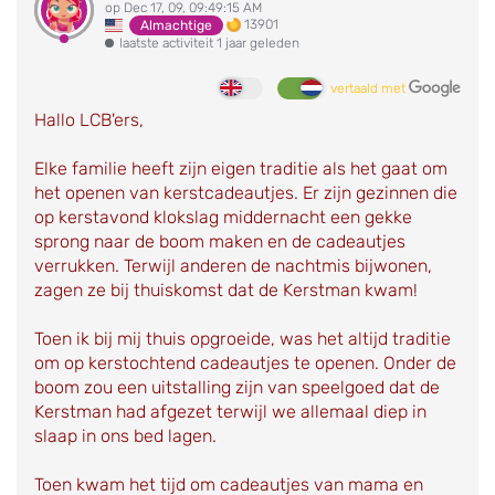
op Dec 17, 09, 09:49:15 AM
13901
Almachtige
laatste activiteit 1 jaar geleden
vertaald met
Hallo LCB'ers,
Elke familie heeft zijn eigen traditie als het gaat om
het openen van kerstcadeautjes. Er zijn gezinnen die
op kerstavond klokslag middernacht een gekke
sprong naar de boom maken en de cadeautjes
verrukken. Terwijl anderen de nachtmis bijwonen,
zagen ze bij thuiskomst dat de Kerstman kwam!
Toen ik bij mij thuis opgroeide, was het altijd traditie
om op kerstochtend cadeautjes te openen. Onder de
boom zou een uitstalling zijn van speelgoed dat de
Kerstman had afgezet terwijl we allemaal diep in
slaap in ons bed lagen.
Toen kwam het tijd om cadeautjes van mama en