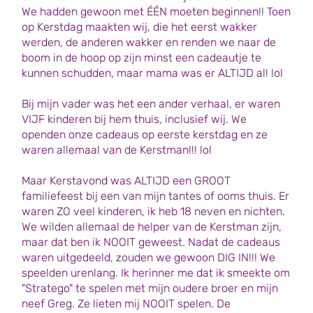
We hadden gewoon met ÉÉN moeten beginnen!! Toen
op Kerstdag maakten wij, die het eerst wakker
werden, de anderen wakker en renden we naar de
boom in de hoop op zijn minst een cadeautje te
kunnen schudden, maar mama was er ALTIJD al! lol
Bij mijn vader was het een ander verhaal, er waren
VIJF kinderen bij hem thuis, inclusief wij. We
openden onze cadeaus op eerste kerstdag en ze
waren allemaal van de Kerstman!!! lol
Maar Kerstavond was ALTIJD een GROOT
familiefeest bij een van mijn tantes of ooms thuis. Er
waren ZO veel kinderen, ik heb 18 neven en nichten.
We wilden allemaal de helper van de Kerstman zijn,
maar dat ben ik NOOIT geweest. Nadat de cadeaus
waren uitgedeeld, zouden we gewoon DIG IN!!! We
speelden urenlang. Ik herinner me dat ik smeekte om
"Stratego" te spelen met mijn oudere broer en mijn
neef Greg. Ze lieten mij NOOIT spelen. De