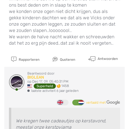
ons best deden om in slaap te komen
we konden onze ogen niet dicht krijgen, dus als
gekke kinderen dachten we dat als we Vicks onder
onze ogen zouden leggen, ze zouden sluiten en dat
we zouden slapen..loooooool..
We waren de halve nacht wakker en schreeuwden
dat het zo erg pijn deed..dat zal ik nooit vergeten..
Antwoorden
Rapporteren
Quoteren
Beantwoord door
BIGLEAN
op Dec 17, 09, 05:40:31 PM
1458
Superheld
laatste activiteit 6 jaar geleden
vertaald met
We kregen twee cadeautjes op kerstavond,
meestal onze kerstpyjama