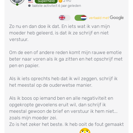
2190
Superheld
laatste activiteit 6 jaar geleden
vertaald met
Zo nu en dan doe ik dat. En iets wat ik van mijn
moeder heb geleerd, is dat ik ze schrijf en niet
verstuur.
Om de een of andere reden komt mijn rauwe emotie
beter naar voren als ik ga zitten en het opschrijf met
pen en papier.
Als ik iets oprechts heb dat ik wil zeggen, schrijf ik
het meestal op de ouderwetse manier.
Als ik boos op iemand ben en alle negativiteit en
opgekropte gevoelens eruit wil, dan schrijf ik
meestal gewoon de brief en verstuur ik hem niet...
zoals mijn moeder zei.
Zo is het zeker het beste. Ik heb ooit de fout gemaakt