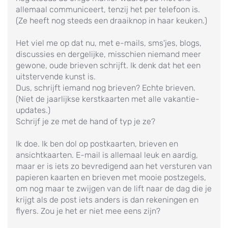
allemaal communiceert, tenzij het per telefoon is.
(Ze heeft nog steeds een draaiknop in haar keuken.)
Het viel me op dat nu, met e-mails, sms'jes, blogs,
discussies en dergelijke, misschien niemand meer
gewone, oude brieven schrijft. Ik denk dat het een
uitstervende kunst is.
Dus, schrijft iemand nog brieven? Echte brieven.
(Niet de jaarlijkse kerstkaarten met alle vakantie-
updates.)
Schrijf je ze met de hand of typ je ze?
Ik doe. Ik ben dol op postkaarten, brieven en
ansichtkaarten. E-mail is allemaal leuk en aardig,
maar er is iets zo bevredigend aan het versturen van
papieren kaarten en brieven met mooie postzegels,
om nog maar te zwijgen van de lift naar de dag die je
krijgt als de post iets anders is dan rekeningen en
flyers. Zou je het er niet mee eens zijn?