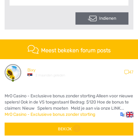
Indienen
Meest bekeken forum posts
Bixy
47
2 maanden geleden
MrO Casino - Exclusieve bonus zonder storting Alleen voor nieuwe
spelers! Ook in de VS toegestaan! Bedrag: $120 Hoe de bonus te
claimen: Nieuw Spelers moeten Meld je aan via onze LINK...
MrO Casino - Exclusieve bonus zonder storting
BEKIJK