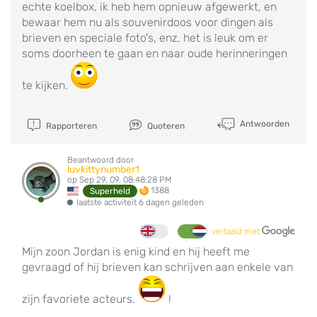
echte koelbox, ik heb hem opnieuw afgewerkt, en
bewaar hem nu als souvenirdoos voor dingen als
brieven en speciale foto's, enz. het is leuk om er
soms doorheen te gaan en naar oude herinneringen
te kijken.
Antwoorden
Rapporteren
Quoteren
Beantwoord door
luvkittynumber1
op Sep 29, 09, 08:48:28 PM
1388
Superheld
laatste activiteit 6 dagen geleden
vertaald met
Mijn zoon Jordan is enig kind en hij heeft me
gevraagd of hij brieven kan schrijven aan enkele van
zijn favoriete acteurs.
!