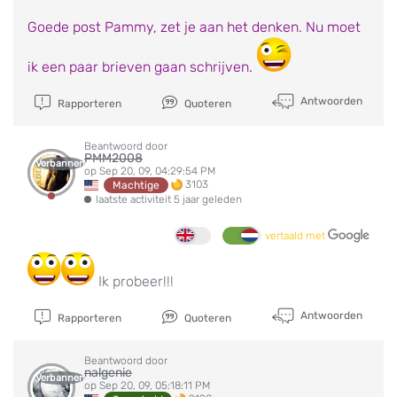
Goede post Pammy, zet je aan het denken. Nu moet
ik een paar brieven gaan schrijven.
Antwoorden
Rapporteren
Quoteren
Beantwoord door
PMM2008
Verbannen
op Sep 20, 09, 04:29:54 PM
3103
Machtige
laatste activiteit 5 jaar geleden
vertaald met
Ik probeer!!!
Antwoorden
Rapporteren
Quoteren
Beantwoord door
nalgenie
Verbannen
op Sep 20, 09, 05:18:11 PM