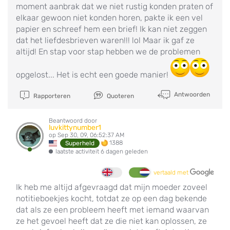
moment aanbrak dat we niet rustig konden praten of
elkaar gewoon niet konden horen, pakte ik een vel
papier en schreef hem een brief! Ik kan niet zeggen
dat het liefdesbrieven waren!!! lol Maar ik gaf ze
altijd! En stap voor stap hebben we de problemen
opgelost... Het is echt een goede manier!
Antwoorden
Rapporteren
Quoteren
Beantwoord door
luvkittynumber1
op Sep 30, 09, 06:52:37 AM
1388
Superheld
laatste activiteit 6 dagen geleden
vertaald met
Ik heb me altijd afgevraagd dat mijn moeder zoveel
notitieboekjes kocht, totdat ze op een dag bekende
dat als ze een probleem heeft met iemand waarvan
ze het gevoel heeft dat ze die niet kan oplossen, ze