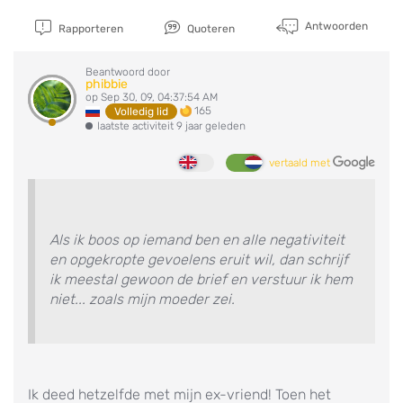
Antwoorden
Rapporteren
Quoteren
Beantwoord door
phibbie
op Sep 30, 09, 04:37:54 AM
165
Volledig lid
laatste activiteit 9 jaar geleden
vertaald met
Als ik boos op iemand ben en alle negativiteit
en opgekropte gevoelens eruit wil, dan schrijf
ik meestal gewoon de brief en verstuur ik hem
niet... zoals mijn moeder zei.
Ik deed hetzelfde met mijn ex-vriend! Toen het