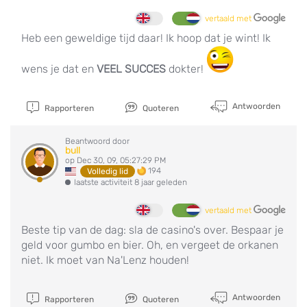
vertaald met
Heb een geweldige tijd daar! Ik hoop dat je wint! Ik
wens je dat en
VEEL SUCCES
dokter!
Antwoorden
Rapporteren
Quoteren
Beantwoord door
bull
op Dec 30, 09, 05:27:29 PM
194
Volledig lid
laatste activiteit 8 jaar geleden
vertaald met
Beste tip van de dag: sla de casino's over. Bespaar je
geld voor gumbo en bier. Oh, en vergeet de orkanen
niet. Ik moet van Na'Lenz houden!
Antwoorden
Rapporteren
Quoteren