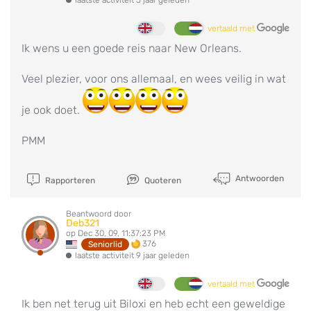
vertaald met
Ik wens u een goede reis naar New Orleans.
Veel plezier, voor ons allemaal, en wees veilig in wat
je ook doet.
PMM
Antwoorden
Rapporteren
Quoteren
Beantwoord door
Deb321
op Dec 30, 09, 11:37:23 PM
376
Seniorlid
laatste activiteit 9 jaar geleden
vertaald met
Ik ben net terug uit Biloxi en heb echt een geweldige