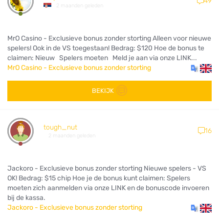
49
2 maanden geleden
MrO Casino - Exclusieve bonus zonder storting Alleen voor nieuwe
spelers! Ook in de VS toegestaan! Bedrag: $120 Hoe de bonus te
claimen: Nieuw Spelers moeten Meld je aan via onze LINK...
MrO Casino - Exclusieve bonus zonder storting
BEKIJK
tough_nut
16
2 maanden geleden
Jackoro - Exclusieve bonus zonder storting Nieuwe spelers - VS
OK! Bedrag: $15 chip Hoe je de bonus kunt claimen: Spelers
moeten zich aanmelden via onze LINK en de bonuscode invoeren
bij de kassa.
Jackoro - Exclusieve bonus zonder storting