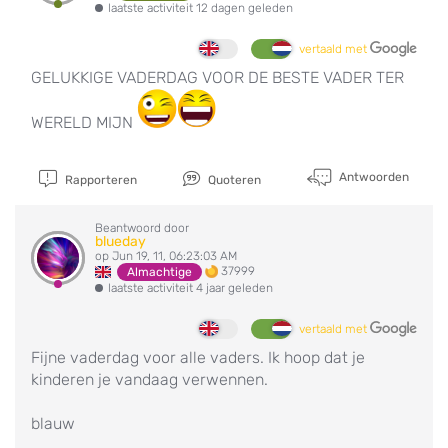
laatste activiteit 12 dagen geleden
vertaald met
GELUKKIGE VADERDAG VOOR DE BESTE VADER TER
WERELD MIJN
Antwoorden
Rapporteren
Quoteren
Beantwoord door
blueday
op Jun 19, 11, 06:23:03 AM
37999
Almachtige
laatste activiteit 4 jaar geleden
vertaald met
Fijne vaderdag voor alle vaders. Ik hoop dat je
kinderen je vandaag verwennen.
blauw