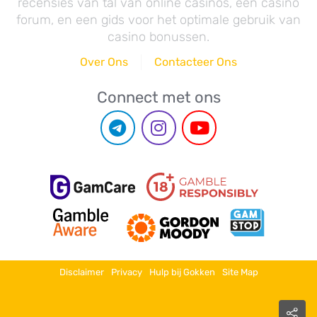
recensies van tal van online casinos, een casino
forum, en een gids voor het optimale gebruik van
casino bonussen.
Over Ons
Contacteer Ons
Connect met ons
Disclaimer
Privacy
Hulp bij Gokken
Site Map