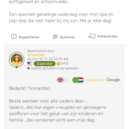
echtgenoot en schoonvader.
Een speciale gelukkige vaderdag voor mijn opa en
pop-pop die niet meer bij mij zijn. Mis je elke dag!
Antwoorden
Rapporteren
Quoteren
Beantwoord door
wnanhee
op Jun 19, 11, 04:32:09 AM
5413
Superster
laatste activiteit 4 jaar geleden
vertaald met
Bedankt Tinmanfan.
Beste wensen voor alle vaders daar...
Vaders...die hun eigen vreugden en genoegens
opofferen voor het geluk van zijn kinderen en
familie...die verdienen echt een vrije dag.