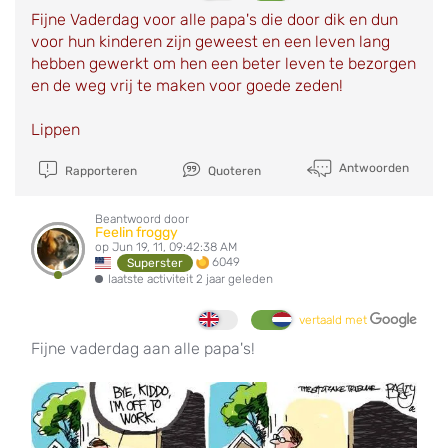
Fijne Vaderdag voor alle papa's die door dik en dun
voor hun kinderen zijn geweest en een leven lang
hebben gewerkt om hen een beter leven te bezorgen
en de weg vrij te maken voor goede zeden!
Lippen
Antwoorden
Rapporteren
Quoteren
Beantwoord door
Feelin froggy
op Jun 19, 11, 09:42:38 AM
6049
Superster
laatste activiteit 2 jaar geleden
vertaald met
Fijne vaderdag aan alle papa's!