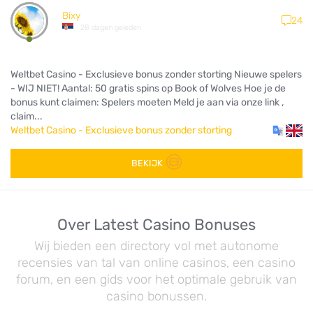
Bixy
24
28 dagen geleden
Weltbet Casino - Exclusieve bonus zonder storting Nieuwe spelers
- WIJ NIET! Aantal: 50 gratis spins op Book of Wolves Hoe je de
bonus kunt claimen: Spelers moeten Meld je aan via onze link ,
claim...
Weltbet Casino - Exclusieve bonus zonder storting
BEKIJK
Over Latest Casino Bonuses
Wij bieden een directory vol met autonome
recensies van tal van online casinos, een casino
forum, en een gids voor het optimale gebruik van
casino bonussen.