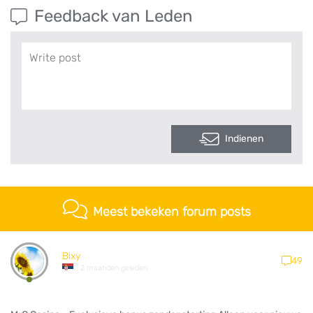
Feedback van Leden
Indienen
Meest bekeken forum posts
Bixy
49
2 maanden geleden