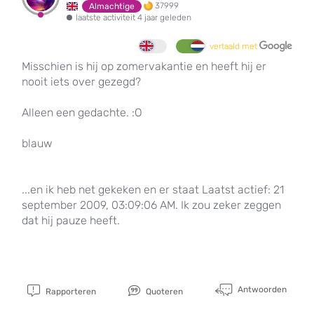
37999
Almachtige
laatste activiteit 4 jaar geleden
vertaald met
Misschien is hij op zomervakantie en heeft hij er
nooit iets over gezegd?
Alleen een gedachte. :O
blauw
...en ik heb net gekeken en er staat Laatst actief: 21
september 2009, 03:09:06 AM. Ik zou zeker zeggen
dat hij pauze heeft.
Antwoorden
Rapporteren
Quoteren