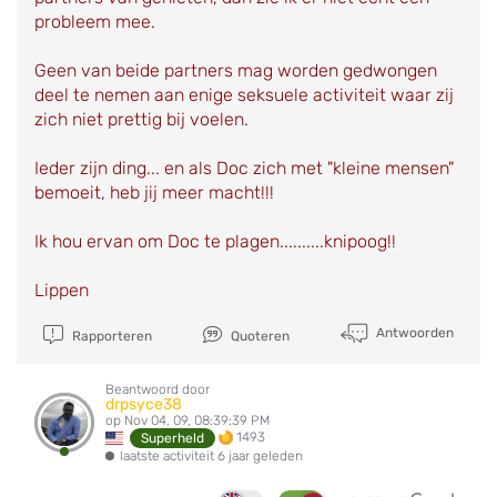
probleem mee.
Geen van beide partners mag worden gedwongen
deel te nemen aan enige seksuele activiteit waar zij
zich niet prettig bij voelen.
Ieder zijn ding... en als Doc zich met "kleine mensen"
bemoeit, heb jij meer macht!!!
Ik hou ervan om Doc te plagen..........knipoog!!
Lippen
Antwoorden
Rapporteren
Quoteren
Beantwoord door
drpsyce38
op Nov 04, 09, 08:39:39 PM
1493
Superheld
laatste activiteit 6 jaar geleden