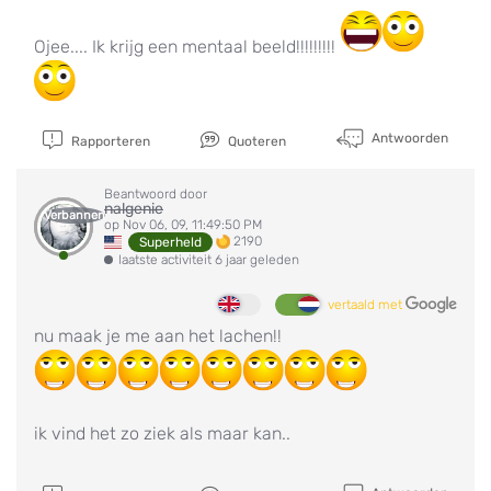
Ojee.... Ik krijg een mentaal beeld!!!!!!!!!
Antwoorden
Rapporteren
Quoteren
Beantwoord door
nalgenie
Verbannen
op Nov 06, 09, 11:49:50 PM
2190
Superheld
laatste activiteit 6 jaar geleden
vertaald met
nu maak je me aan het lachen!!
ik vind het zo ziek als maar kan..