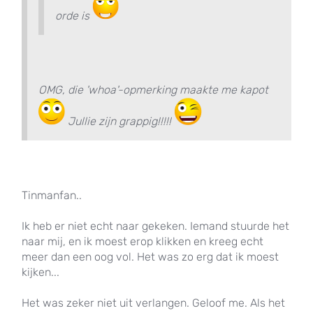
orde is
OMG, die 'whoa'-opmerking maakte me kapot
Jullie zijn grappig!!!!!
Tinmanfan..
Ik heb er niet echt naar gekeken. Iemand stuurde het
naar mij, en ik moest erop klikken en kreeg echt
meer dan een oog vol. Het was zo erg dat ik moest
kijken...
Het was zeker niet uit verlangen. Geloof me. Als het