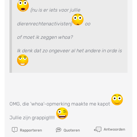
(nu is er iets voor jullie
dierenrechtenactivisten)
oo
of moet ik zeggen whoa?
Ik denk dat zo ongeveer al het andere in orde is
OMG, die 'whoa'-opmerking maakte me kapot
Jullie zijn grappig!!!!!
Antwoorden
Rapporteren
Quoteren