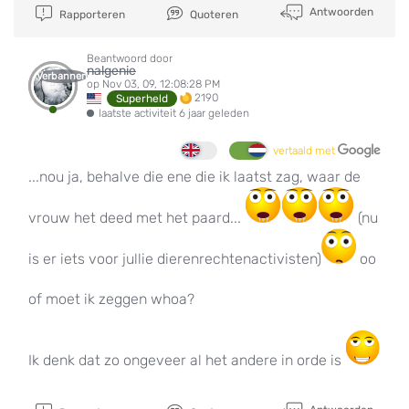
Antwoorden
Rapporteren
Quoteren
Beantwoord door
nalgenie
Verbannen
op Nov 03, 09, 12:08:28 PM
2190
Superheld
laatste activiteit 6 jaar geleden
vertaald met
...nou ja, behalve die ene die ik laatst zag, waar de
vrouw het deed met het paard...
(nu
is er iets voor jullie dierenrechtenactivisten)
oo
of moet ik zeggen whoa?
Ik denk dat zo ongeveer al het andere in orde is