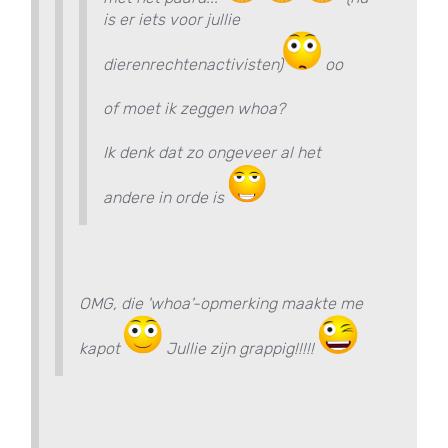
is er iets voor jullie
dierenrechtenactivisten)
oo
of moet ik zeggen whoa?
Ik denk dat zo ongeveer al het
andere in orde is
OMG, die 'whoa'-opmerking maakte me
kapot
Jullie zijn grappig!!!!!