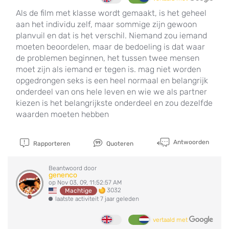
Als de film met klasse wordt gemaakt, is het geheel
aan het individu zelf, maar sommige zijn gewoon
planvuil en dat is het verschil. Niemand zou iemand
moeten beoordelen, maar de bedoeling is dat waar
de problemen beginnen, het tussen twee mensen
moet zijn als iemand er tegen is. mag niet worden
opgedrongen seks is een heel normaal en belangrijk
onderdeel van ons hele leven en wie we als partner
kiezen is het belangrijkste onderdeel en zou dezelfde
waarden moeten hebben
Antwoorden
Rapporteren
Quoteren
Beantwoord door
genenco
op Nov 03, 09, 11:52:57 AM
3032
Machtige
laatste activiteit 7 jaar geleden
vertaald met