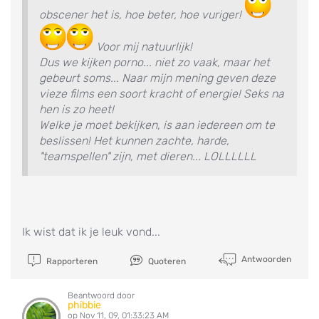
obscener het is, hoe beter, hoe vuriger!
Voor mij natuurlijk!
Dus we kijken porno... niet zo vaak, maar het
gebeurt soms... Naar mijn mening geven deze
vieze films een soort kracht of energie! Seks na
hen is zo heet!
Welke je moet bekijken, is aan iedereen om te
beslissen! Het kunnen zachte, harde,
"teamspellen" zijn, met dieren... LOLLLLLL
Ik wist dat ik je leuk vond...
Antwoorden
Rapporteren
Quoteren
Beantwoord door
phibbie
op Nov 11, 09, 01:33:23 AM