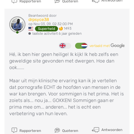
Antwoorden
Rapporteren
Quoteren
Beantwoord door
drpsyce38
op Nov 03, 09, 02:32:00 PM
1493
Superheld
laatste activiteit 6 jaar geleden
vertaald met
Hé, ik ben hier geen heilige! Ik kijk! Ik heb zelfs een
geweldige site gevonden met dwergen. Hoe dan
ook......
Maar uit mijn klinische ervaring kan ik je vertellen
dat pornografie ECHT de hoofden van mensen in de
war kan brengen. Voor sommigen is het prima. Het is
zoiets als... nou ja... GOKKEN! Sommigen gaan er
prima mee om... anderen... het is echt een
verbetering van hun leven.
Antwoorden
Rapporteren
Quoteren