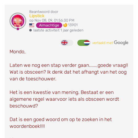
Beantwoord door
Lipstick
op Nov 08, 09, 01:56:30 PM
13901
Almachtige
laatste activiteit 1 jaar geleden
vertaald met
Mondo,
Laten we nog een stap verder gaan.......goede vraag!!
Wat is obsceen? Ik denk dat het afhangt van het oog
van de toeschouwer.
Het is een kwestie van mening. Bestaat er een
algemene regel waarvoor iets als obsceen wordt
beschouwd?
Dat is een goed woord om op te zoeken in het
woordenboek!!!!