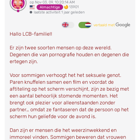
op Nov 03, 09, 10:20:14 AM
13901
Almachtige
laatste activiteit 1 jaar geleden
vertaald met
Hallo LCB-familie!!
Er zijn twee soorten mensen op deze wereld.
Degenen die van pornografie houden en degenen die
ertegen zijn.
Voor sommigen verhoogt het het seksuele genot.
Paren knuffelen samen een film en voordat de
aftiteling op het scherm verschijnt, zijn ze bezig met
een aantal behoorlijk stomende momenten. Het
brengt ook plezier voor alleenstaanden zonder
partner… omdat ze fantaseren dat de persoon op het
scherm hun geliefde voor de avond is.
Dan zijn er mensen die het weerzinwekkend en
immoreel vinden. Sommigen beweren dat vrouwen