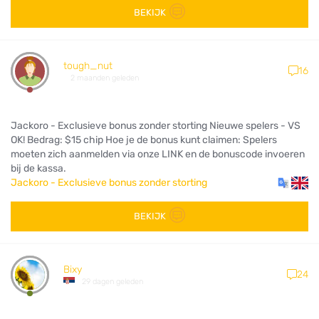
BEKIJK
tough_nut
16
2 maanden geleden
Jackoro - Exclusieve bonus zonder storting Nieuwe spelers - VS
OK! Bedrag: $15 chip Hoe je de bonus kunt claimen: Spelers
moeten zich aanmelden via onze LINK en de bonuscode invoeren
bij de kassa.
Jackoro - Exclusieve bonus zonder storting
BEKIJK
Bixy
24
29 dagen geleden