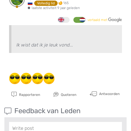
165
Volledig lid
laatste activiteit 9 jaar geleden
vertaald met
Ik wist dat ik je leuk vond...
Antwoorden
Rapporteren
Quoteren
Feedback van Leden