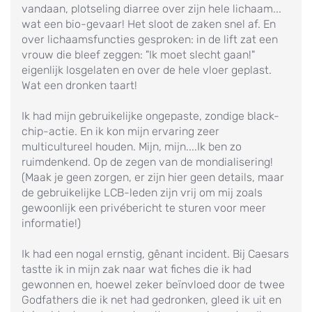
vandaan, plotseling diarree over zijn hele lichaam...
wat een bio-gevaar! Het sloot de zaken snel af. En
over lichaamsfuncties gesproken: in de lift zat een
vrouw die bleef zeggen: "Ik moet slecht gaan!"
eigenlijk losgelaten en over de hele vloer geplast.
Wat een dronken taart!
Ik had mijn gebruikelijke ongepaste, zondige black-
chip-actie. En ik kon mijn ervaring zeer
multicultureel houden. Mijn, mijn....Ik ben zo
ruimdenkend. Op de zegen van de mondialisering!
(Maak je geen zorgen, er zijn hier geen details, maar
de gebruikelijke LCB-leden zijn vrij om mij zoals
gewoonlijk een privébericht te sturen voor meer
informatie!)
Ik had een nogal ernstig, gênant incident. Bij Caesars
tastte ik in mijn zak naar wat fiches die ik had
gewonnen en, hoewel zeker beïnvloed door de twee
Godfathers die ik net had gedronken, gleed ik uit en