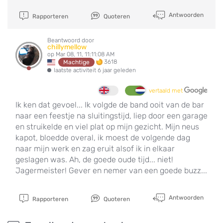
Antwoorden
Rapporteren
Quoteren
Beantwoord door
chillymellow
op Mar 08, 11, 11:11:08 AM
3618
Machtige
laatste activiteit 6 jaar geleden
vertaald met
Ik ken dat gevoel... Ik volgde de band ooit van de bar
naar een feestje na sluitingstijd, liep door een garage
en struikelde en viel plat op mijn gezicht. Mijn neus
kapot, bloedde overal, ik moest de volgende dag
naar mijn werk en zag eruit alsof ik in elkaar
geslagen was. Ah, de goede oude tijd... niet!
Jagermeister! Gever en nemer van een goede buzz...
Antwoorden
Rapporteren
Quoteren