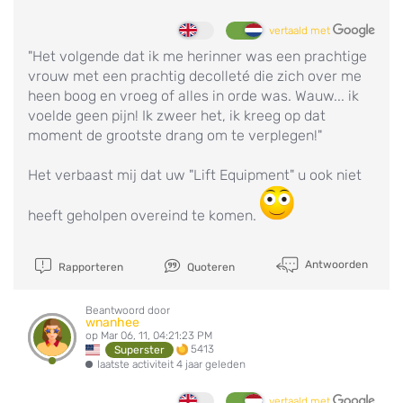
vertaald met
"Het volgende dat ik me herinner was een prachtige
vrouw met een prachtig decolleté die zich over me
heen boog en vroeg of alles in orde was. Wauw... ik
voelde geen pijn! Ik zweer het, ik kreeg op dat
moment de grootste drang om te verplegen!"
Het verbaast mij dat uw "Lift Equipment" u ook niet
heeft geholpen overeind te komen.
Antwoorden
Rapporteren
Quoteren
Beantwoord door
wnanhee
op Mar 06, 11, 04:21:23 PM
5413
Superster
laatste activiteit 4 jaar geleden
vertaald met