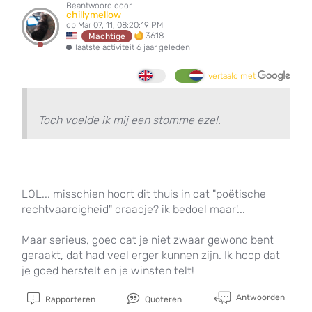
Beantwoord door
chillymellow
op Mar 07, 11, 08:20:19 PM
3618
Machtige
laatste activiteit 6 jaar geleden
vertaald met
Toch voelde ik mij een stomme ezel.
LOL... misschien hoort dit thuis in dat "poëtische
rechtvaardigheid" draadje? ik bedoel maar'...
Maar serieus, goed dat je niet zwaar gewond bent
geraakt, dat had veel erger kunnen zijn. Ik hoop dat
je goed herstelt en je winsten telt!
Antwoorden
Rapporteren
Quoteren