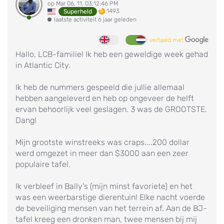
op Mar 06, 11, 03:12:46 PM
1493
Superheld
laatste activiteit 6 jaar geleden
vertaald met
Hallo, LCB-familie! Ik heb een geweldige week gehad
in Atlantic City.
Ik heb de nummers gespeeld die jullie allemaal
hebben aangeleverd en heb op ongeveer de helft
ervan behoorlijk veel geslagen. 3 was de GROOTSTE.
Dang!
Mijn grootste winstreeks was craps....200 dollar
werd omgezet in meer dan $3000 aan een zeer
populaire tafel.
Ik verbleef in Bally's (mijn minst favoriete) en het
was een weerbarstige dierentuin! Elke nacht voerde
de beveiliging mensen van het terrein af. Aan de BJ-
tafel kreeg een dronken man, twee mensen bij mij