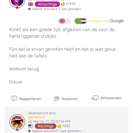
37999
Almachtige
laatste activiteit 4 jaar geleden
vertaald met
Klinkt als een goede tijd, afgezien van de voor de
hand liggende stukjes.
Fijn dat je ervan genoten hebt en dat je wat geluk
had aan de tafels.
Welkom terug.
blauw
Antwoorden
Rapporteren
Quoteren
Beantwoord door
genenco
op Mar 06, 11, 03:50:16 PM
3032
Machtige
laatste activiteit 7 jaar geleden