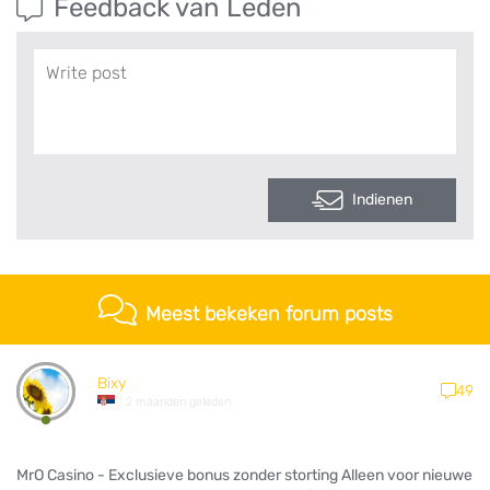
Feedback van Leden
Indienen
Meest bekeken forum posts
Bixy
49
2 maanden geleden
MrO Casino - Exclusieve bonus zonder storting Alleen voor nieuwe