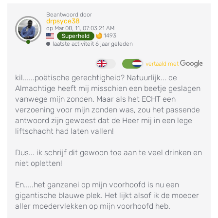
Beantwoord door
drpsyce38
op Mar 08, 11, 07:03:21 AM
1493
Superheld
laatste activiteit 6 jaar geleden
vertaald met
kil......poëtische gerechtigheid? Natuurlijk... de
Almachtige heeft mij misschien een beetje geslagen
vanwege mijn zonden. Maar als het ECHT een
verzoening voor mijn zonden was, zou het passende
antwoord zijn geweest dat de Heer mij in een lege
liftschacht had laten vallen!
Dus... ik schrijf dit gewoon toe aan te veel drinken en
niet opletten!
En.....het ganzenei op mijn voorhoofd is nu een
gigantische blauwe plek. Het lijkt alsof ik de moeder
aller moedervlekken op mijn voorhoofd heb.