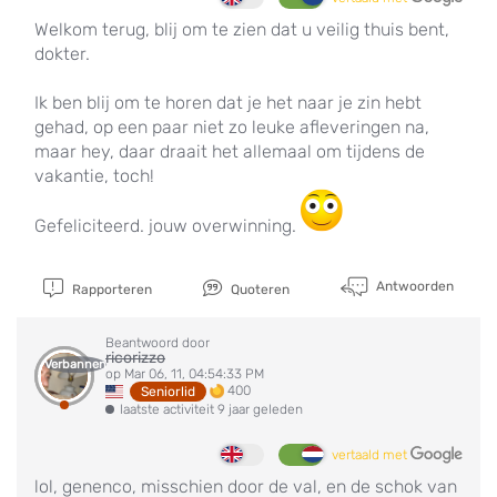
Welkom terug, blij om te zien dat u veilig thuis bent,
dokter.
Ik ben blij om te horen dat je het naar je zin hebt
gehad, op een paar niet zo leuke afleveringen na,
maar hey, daar draait het allemaal om tijdens de
vakantie, toch!
Gefeliciteerd. jouw overwinning.
Antwoorden
Rapporteren
Quoteren
Beantwoord door
ricorizzo
Verbannen
op Mar 06, 11, 04:54:33 PM
400
Seniorlid
laatste activiteit 9 jaar geleden
vertaald met
lol, genenco, misschien door de val, en de schok van