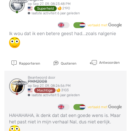
Verbannen
op Sep 27, 09, 08:23:48 PM
2190
Superheld
laatste activiteit 6 jaar geleden
vertaald met
Ik wou dat ik een betere geest had...zoals nalgenie
Antwoorden
Rapporteren
Quoteren
Beantwoord door
PMM2008
Verbannen
op Sep 27, 09, 08:26:56 PM
3103
Machtige
laatste activiteit 5 jaar geleden
vertaald met
HAHAHAHA, ik denk dat dat een goede wens is. Maar
het past niet in mijn verhaal Nal, dus niet eerlijk.