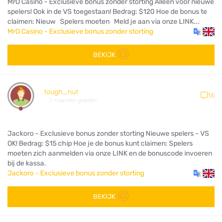
MrO Casino - Exclusieve bonus zonder storting Alleen voor nieuwe
spelers! Ook in de VS toegestaan! Bedrag: $120 Hoe de bonus te
claimen: Nieuw Spelers moeten Meld je aan via onze LINK...
MrO Casino - Exclusieve bonus zonder storting
BEKIJK
tough_nut
16
2 maanden geleden
Jackoro - Exclusieve bonus zonder storting Nieuwe spelers - VS
OK! Bedrag: $15 chip Hoe je de bonus kunt claimen: Spelers
moeten zich aanmelden via onze LINK en de bonuscode invoeren
bij de kassa.
Jackoro - Exclusieve bonus zonder storting
BEKIJK