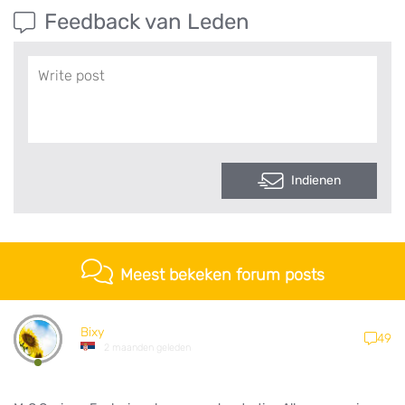
Feedback van Leden
Indienen
Meest bekeken forum posts
Bixy
49
2 maanden geleden