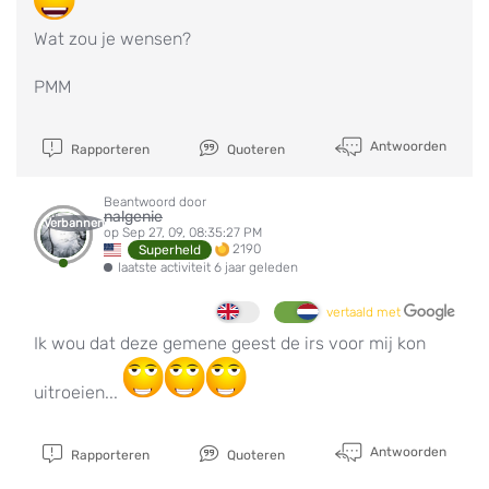
Wat zou je wensen?
PMM
Antwoorden
Rapporteren
Quoteren
Beantwoord door
nalgenie
Verbannen
op Sep 27, 09, 08:35:27 PM
2190
Superheld
laatste activiteit 6 jaar geleden
vertaald met
Ik wou dat deze gemene geest de irs voor mij kon
uitroeien...
Antwoorden
Rapporteren
Quoteren