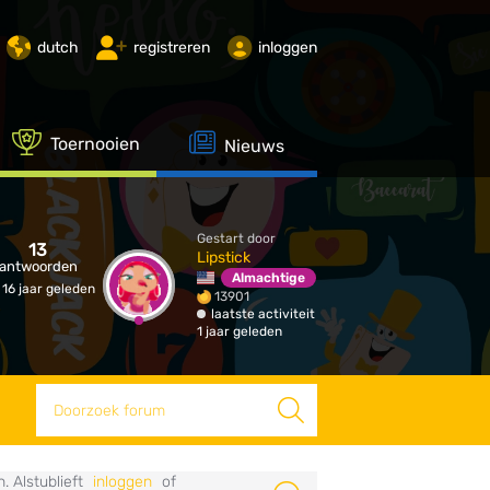
dutch
registreren
inloggen
Toernooien
Nieuws
Gestart door
13
Lipstick
antwoorden
Almachtige
 16 jaar geleden
13901
laatste activiteit
1 jaar geleden
Zoeken
. Alstublieft
inloggen
of