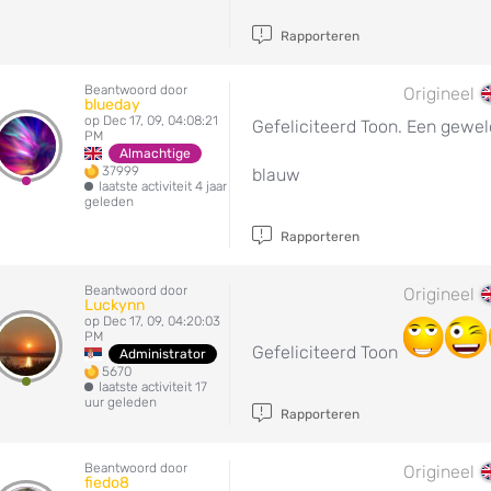
Rapporteren
Beantwoord door
Origineel
blueday
op Dec 17, 09, 04:08:21
Gefeliciteerd Toon. Een gewel
PM
Almachtige
37999
blauw
laatste activiteit 4 jaar
geleden
Rapporteren
Beantwoord door
Origineel
Luckynn
op Dec 17, 09, 04:20:03
PM
Gefeliciteerd Toon
Administrator
5670
laatste activiteit 17
uur geleden
Rapporteren
Beantwoord door
Origineel
fiedo8