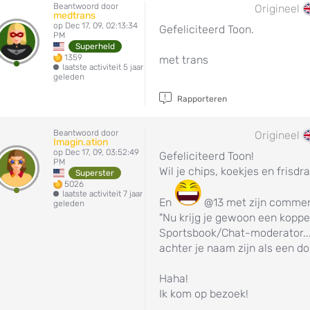
Beantwoord door
Origineel
medtrans
op Dec 17, 09, 02:13:34
Gefeliciteerd Toon.
PM
Superheld
1359
met trans
laatste activiteit 5 jaar
geleden
Rapporteren
Beantwoord door
Origineel
Imagin.ation
op Dec 17, 09, 03:52:49
Gefeliciteerd Toon!
PM
Wil je chips, koekjes en frisdr
Superster
5026
laatste activiteit 7 jaar
En
@13 met zijn commen
geleden
"Nu krijg je gewoon een kopp
Sportsbook/Chat-moderator... 
achter je naam zijn als een do
Haha!
Ik kom op bezoek!