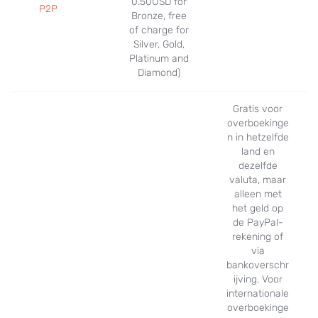
0.50USD for
P2P
Bronze, free
of charge for
Silver, Gold,
Platinum and
Diamond)
Gratis voor
overboekinge
n in hetzelfde
land en
dezelfde
valuta, maar
alleen met
het geld op
de PayPal-
rekening of
via
bankoverschr
ijving. Voor
internationale
overboekinge