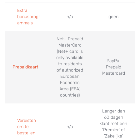
Extra
bonusprogr
n/a
geen
amma's
Net+ Prepaid
MasterCard
(Net+ card is
only available
PayPal
to residents
Prepaidkaart
Prepaid
of authorized
Mastercard
European
Economic
Area (EEA)
countries)
Langer dan
60 dagen
Vereisten
klant met een
om te
n/a
'Premier' of
bestellen
'Zakelijke'