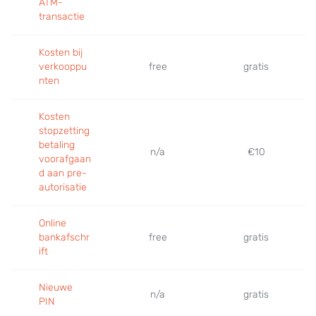
ATM-
transactie
Kosten bij
verkooppu
free
gratis
nten
Kosten
stopzetting
betaling
n/a
€10
voorafgaan
d aan pre-
autorisatie
Online
bankafschr
free
gratis
ift
Nieuwe
n/a
gratis
PIN