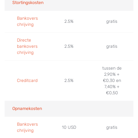
Stortingskosten
Bankovers
2.5%
gratis
chrijving
Directe
bankovers
2.5%
gratis
chrijving
tussen de
2,90% +
Creditcard
2.5%
€0,30 en
7,40% +
€0,50
Opnamekosten
Bankovers
10 USD
gratis
chrijving