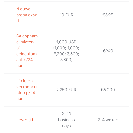
Nieuwe
prepaidkaa
10 EUR
€5,95
rt
Geldopnam
elimieten
1,000 USD
bij
(1,000; 1,000;
€940
geldautom
3,300; 3,300;
aat p/24
3,300)
uur
Limieten
verkooppu
2,250 EUR
€5.000
nten p/24
uur
2 -10
Levertijd
business
2-4 weken
days