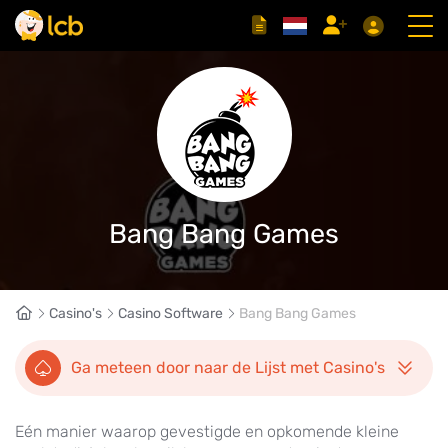
Bang Bang Games
Casino's
Casino Software
Bang Bang Games
Ga meteen door naar de Lijst met Casino's
Eén manier waarop gevestigde en opkomende kleine