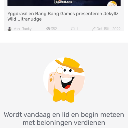
Yggdrasil en Bang Bang Games presenteren Jekyllz
Wild Ultranudge
Van
Jacky
352
1
Oct 15th, 2022
Wordt vandaag en lid en begin meteen
met beloningen verdienen