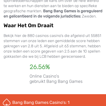
sportweddenschappen de kans om over de hele wereld
te werken en hun diensten aan te bieden op specifieke
geografische markten.
Bang Bang Games is gereguleerd
en gelicentieerd in de volgende jurisdicties:
Zweden.
Waar Het Om Draait
Bekijk hier de 880 casinos casino's die afgeleid uit 55851
stemmen van onze leden een gemiddelde score hebben
gekregen van 2.8 uit 5. Afgeleid uit 63 stemmen, hebben
onze leden een score gegeven van 2.5 aan de 10 spellen
gokkasten die we bij LCB hebben gerecenseerd.
26.56%
Online Casino's
gebruikt Bang Bang Games
Bang Bang Games Casino's:
1