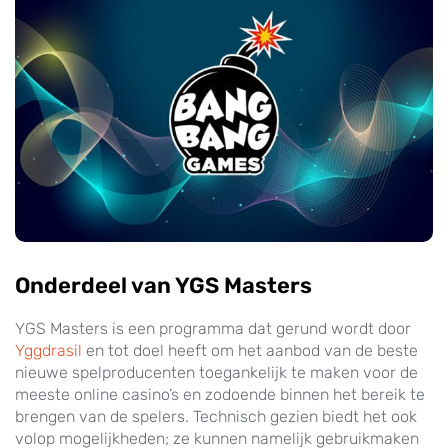
Onderdeel van YGS Masters
YGS Masters is een programma dat gerund wordt door
Yggdrasil
en tot doel heeft om het aanbod van de beste
nieuwe spelproducenten toegankelijk te maken voor de
meeste online casino’s en zodoende binnen het bereik te
brengen van de spelers. Technisch gezien biedt het ook
volop mogelijkheden; ze kunnen namelijk gebruikmaken