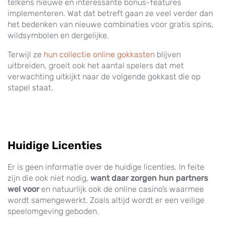
telkens nieuwe en interessante bonus-features
implementeren. Wat dat betreft gaan ze veel verder dan
het bedenken van nieuwe combinaties voor gratis spins,
wildsymbolen en dergelijke.
Terwijl ze
hun collectie online gokkasten
blijven
uitbreiden, groeit ook het aantal spelers dat met
verwachting uitkijkt naar de volgende gokkast die op
stapel staat.
Huidige Licenties
Er is geen informatie over de huidige licenties. In feite
zijn die ook niet nodig,
want daar zorgen hun partners
wel voor
en natuurlijk ook de online casino’s waarmee
wordt samengewerkt. Zoals altijd wordt er een veilige
speelomgeving geboden.