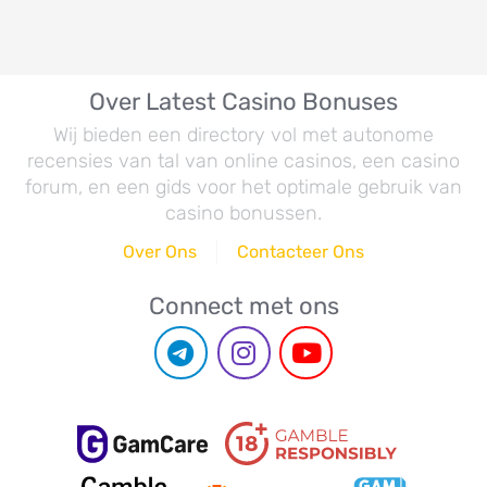
Over Latest Casino Bonuses
Wij bieden een directory vol met autonome
recensies van tal van online casinos, een casino
forum, en een gids voor het optimale gebruik van
casino bonussen.
Over Ons
Contacteer Ons
Connect met ons