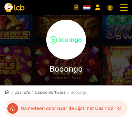
Booongo
Casino's
Casino Software
Booongo
Ga meteen door naar de Lijst met Casino's