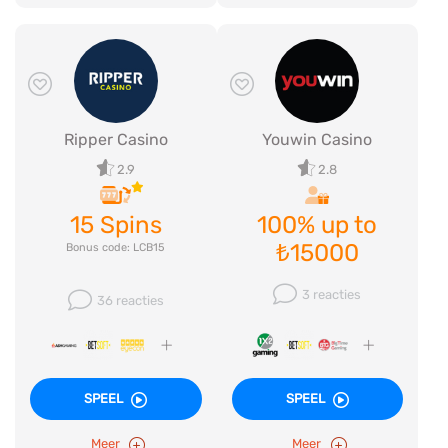
Ripper Casino
Youwin Casino
2.9
2.8
15 Spins
100% up to
₺15000
Bonus code: LCB15
3 reacties
36 reacties
SPEEL
SPEEL
Meer
Meer