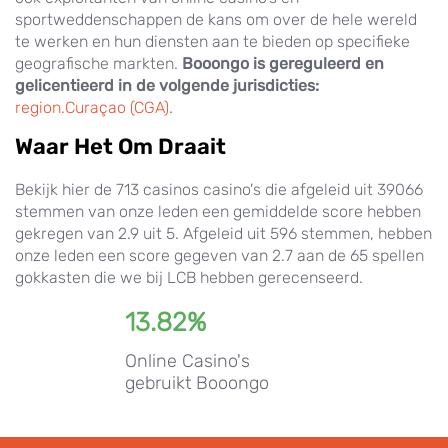
sportweddenschappen de kans om over de hele wereld
te werken en hun diensten aan te bieden op specifieke
geografische markten.
Booongo is gereguleerd en
gelicentieerd in de volgende jurisdicties:
region.Curaçao (CGA)
.
Waar Het Om Draait
Bekijk hier de 713 casinos casino's die afgeleid uit 39066
stemmen van onze leden een gemiddelde score hebben
gekregen van 2.9 uit 5. Afgeleid uit 596 stemmen, hebben
onze leden een score gegeven van 2.7 aan de 65 spellen
gokkasten die we bij LCB hebben gerecenseerd.
13.82%
Online Casino's
gebruikt Booongo