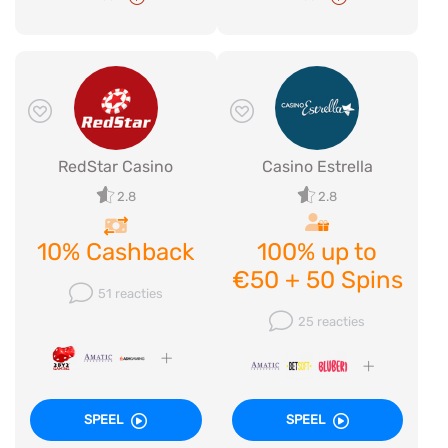
RedStar Casino
Casino Estrella
2.8
2.8
10% Cashback
100% up to
€50 + 50 Spins
51 reacties
25 reacties
SPEEL
SPEEL