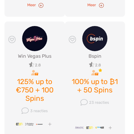
Meer
Meer
Win Vegas Plus
Bspin
2.8
2.8
125% up to
100% up to ₿1
€750 + 100
+ 50 Spins
Spins
23 reacties
3 reacties