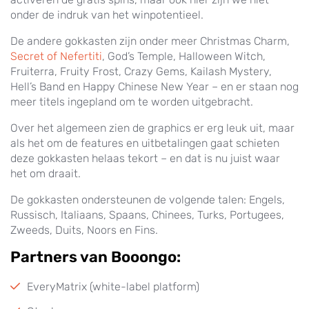
onder de indruk van het winpotentieel.
De andere gokkasten zijn onder meer Christmas Charm,
Secret of Nefertiti
, God’s Temple, Halloween Witch,
Fruiterra, Fruity Frost, Crazy Gems, Kailash Mystery,
Hell’s Band en Happy Chinese New Year – en er staan nog
meer titels ingepland om te worden uitgebracht.
Over het algemeen zien de graphics er erg leuk uit, maar
als het om de features en uitbetalingen gaat schieten
deze gokkasten helaas tekort – en dat is nu juist waar
het om draait.
De gokkasten ondersteunen de volgende talen: Engels,
Russisch, Italiaans, Spaans, Chinees, Turks, Portugees,
Zweeds, Duits, Noors en Fins.
Partners van Booongo:
EveryMatrix (white-label platform)