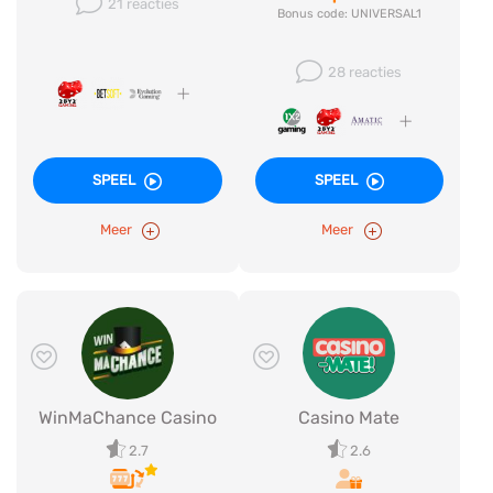
21 reacties
Bonus code: UNIVERSAL1
28 reacties
SPEEL
SPEEL
Meer
Meer
WinMaChance Casino
Casino Mate
2.7
2.6