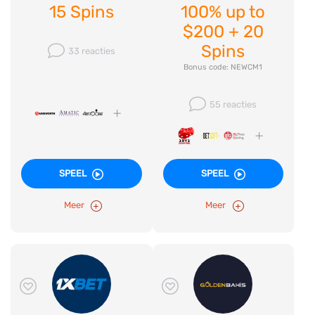
15 Spins
100% up to
$200 + 20
Spins
33 reacties
Bonus code: NEWCM1
55 reacties
SPEEL
SPEEL
Meer
Meer