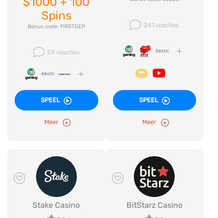
$1000 + 100
Spins
241 reacties
Bonus code: FIRSTDEP
59 reacties
SPEEL
SPEEL
Meer
Meer
Stake Casino
BitStarz Casino