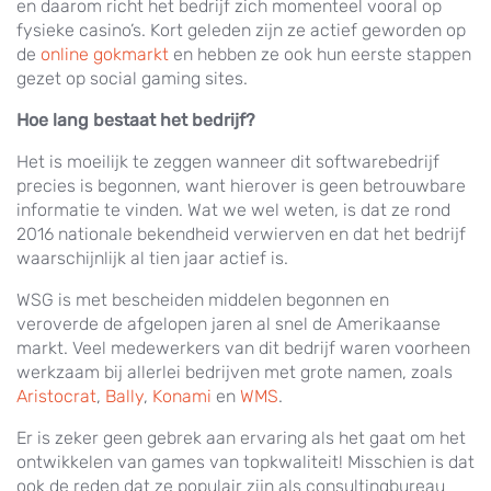
en daarom richt het bedrijf zich momenteel vooral op
fysieke casino’s. Kort geleden zijn ze actief geworden op
de
online gokmarkt
en hebben ze ook hun eerste stappen
gezet op social gaming sites.
Hoe lang bestaat het bedrijf?
Het is moeilijk te zeggen wanneer dit softwarebedrijf
precies is begonnen, want hierover is geen betrouwbare
informatie te vinden. Wat we wel weten, is dat ze rond
2016 nationale bekendheid verwierven en dat het bedrijf
waarschijnlijk al tien jaar actief is.
WSG is met bescheiden middelen begonnen en
veroverde de afgelopen jaren al snel de Amerikaanse
markt. Veel medewerkers van dit bedrijf waren voorheen
werkzaam bij allerlei bedrijven met grote namen, zoals
Aristocrat
,
Bally
,
Konami
en
WMS
.
Er is zeker geen gebrek aan ervaring als het gaat om het
ontwikkelen van games van topkwaliteit! Misschien is dat
ook de reden dat ze populair zijn als consultingbureau