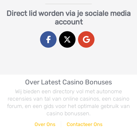
Direct lid worden via je sociale media
account
Over Latest Casino Bonuses
Wij bieden een directory vol met autonome
recensies van tal van online casinos, een casino
forum, en een gids voor het optimale gebruik van
casino bonussen.
Over Ons
Contacteer Ons