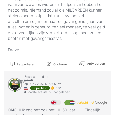
waarvan we alles wisten en hielpen, zij hebben het
net zo mis. Niemand zou al die MILJARDEN kunnen
stelen zonder hulp... dat kan gewoon niet!
er zullen er nog meer naar de gevangenis gaan van
alles wat er is gebeurd. te veel mensen, te veel geld
en te veel rijken zijn verpletterd... nog meer zullen
boeten met gevangenisstraf.
Draver
Antwoorden
Rapporteren
Quoteren
Beantwoord door
Shelli
Verbannen
op Jun 29, 09, 12:58:15 PM
2183
Superheld
laatste activiteit 8 jaar geleden
vertaald met
OMG!!!! Ik zag het ook net!!!!! 150 jaar!!!!!!!! Eindelijk