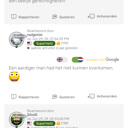
een beetje gerechtigheid!!!!
Antwoorden
Rapporteren
Quoteren
Beantwoord door
nalgenie
Verbannen
op Jun 29, 09, 07:56:39 PM
2190
Superheld
laatste activiteit 6 jaar geleden
vertaald met
Een aardiger man had het niet kunnen overkomen.
Antwoorden
Rapporteren
Quoteren
Beantwoord door
Shelli
Verbannen
op Jun 29, 09, 09:33:00 PM
2183
Superheld
laatste activiteit 8 jaar geleden