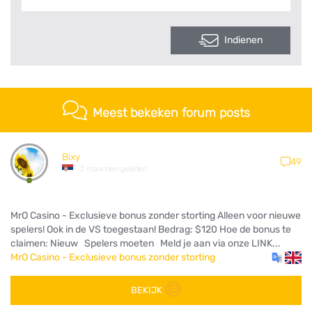
Indienen
Meest bekeken forum posts
Bixy
49
2 maanden geleden
MrO Casino - Exclusieve bonus zonder storting Alleen voor nieuwe
spelers! Ook in de VS toegestaan! Bedrag: $120 Hoe de bonus te
claimen: Nieuw Spelers moeten Meld je aan via onze LINK...
MrO Casino - Exclusieve bonus zonder storting
BEKIJK