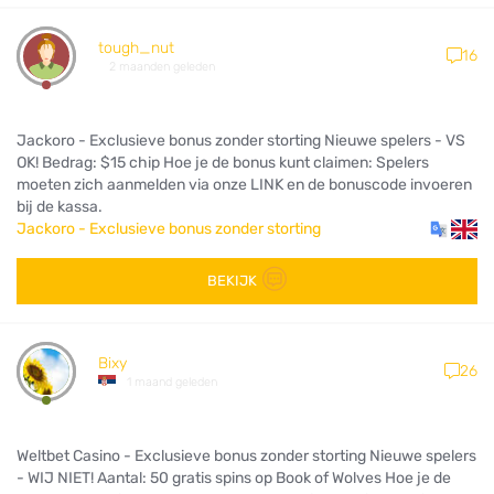
tough_nut
16
2 maanden geleden
Jackoro - Exclusieve bonus zonder storting Nieuwe spelers - VS
OK! Bedrag: $15 chip Hoe je de bonus kunt claimen: Spelers
moeten zich aanmelden via onze LINK en de bonuscode invoeren
bij de kassa.
Jackoro - Exclusieve bonus zonder storting
BEKIJK
Bixy
26
1 maand geleden
Weltbet Casino - Exclusieve bonus zonder storting Nieuwe spelers
- WIJ NIET! Aantal: 50 gratis spins op Book of Wolves Hoe je de