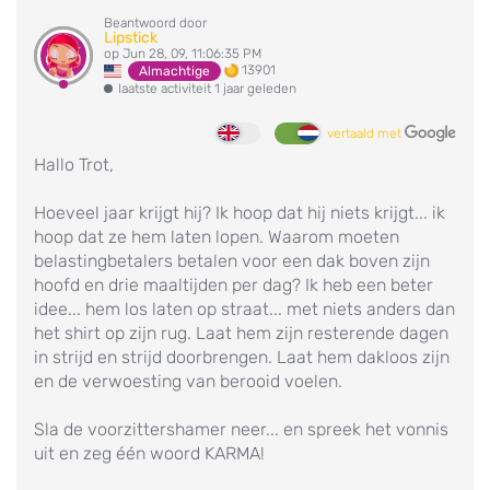
Beantwoord door
Lipstick
op Jun 28, 09, 11:06:35 PM
13901
Almachtige
laatste activiteit 1 jaar geleden
vertaald met
Hallo Trot,
Hoeveel jaar krijgt hij? Ik hoop dat hij niets krijgt... ik
hoop dat ze hem laten lopen. Waarom moeten
belastingbetalers betalen voor een dak boven zijn
hoofd en drie maaltijden per dag? Ik heb een beter
idee... hem los laten op straat... met niets anders dan
het shirt op zijn rug. Laat hem zijn resterende dagen
in strijd en strijd doorbrengen. Laat hem dakloos zijn
en de verwoesting van berooid voelen.
Sla de voorzittershamer neer... en spreek het vonnis
uit en zeg één woord KARMA!