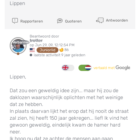
Lippen
Antwoorden
Rapporteren
Quoteren
Beantwoord door
trotter
Verbannen
op Jun 29, 09, 12:12:54 PM
86
Juniorlid
laatste activiteit 9 jaar geleden
vertaald met
Lippen,
Dat zou een geweldig idee zijn... maar hij zou de
daklozen waarschijnlijk oplichten met het weinige
dat ze hebben.
In plaats daarvan lijkt het erop dat hij nooit de straat
zal zien, hij heeft 150 jaar gekregen... lief! Ik vind het
gewoon geweldig, eindelijk kwam de hamer hard
neer.
Ik hoop nu dat ze achter de mensen aan gaan