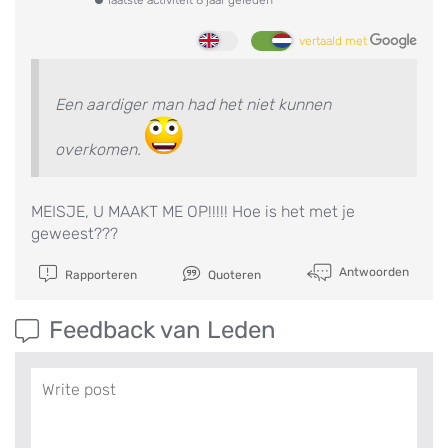
vertaald met
Een aardiger man had het niet kunnen
overkomen.
MEISJE, U MAAKT ME OP!!!!! Hoe is het met je
geweest???
Antwoorden
Rapporteren
Quoteren
Feedback van Leden