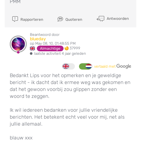
PMM
Antwoorden
Rapporteren
Quoteren
Beantwoord door
blueday
op May 08, 10, 01:48:55 PM
37999
Almachtige
laatste activiteit 4 jaar geleden
vertaald met
Bedankt Lips voor het opmerken en je geweldige
bericht - ik dacht dat ik ermee weg was gekomen en
dat het gewoon voorbij zou glippen zonder een
woord te zeggen.
Ik wil iedereen bedanken voor jullie vriendelijke
berichten. Het betekent echt veel voor mij, net als
jullie allemaal.
blauw xxx