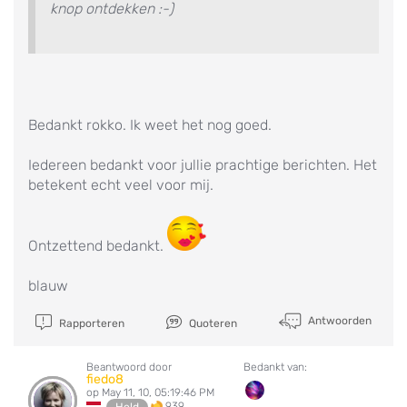
knop ontdekken :-)
Bedankt rokko. Ik weet het nog goed.
Iedereen bedankt voor jullie prachtige berichten. Het
betekent echt veel voor mij.
Ontzettend bedankt.
blauw
Antwoorden
Rapporteren
Quoteren
Beantwoord door
Bedankt van:
fiedo8
op May 11, 10, 05:19:46 PM
939
Held