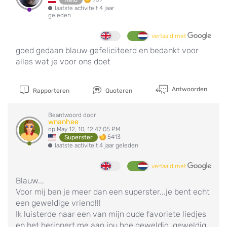
laatste activiteit 4 jaar
geleden
vertaald met
goed gedaan blauw gefeliciteerd en bedankt voor
alles wat je voor ons doet
Antwoorden
Rapporteren
Quoteren
Beantwoord door
wnanhee
op May 12, 10, 12:47:05 PM
5413
Superster
laatste activiteit 4 jaar geleden
vertaald met
Blauw...
Voor mij ben je meer dan een superster...je bent echt
een geweldige vriend!!!
Ik luisterde naar een van mijn oude favoriete liedjes
en het herinnert me aan jou hoe geweldig, geweldig