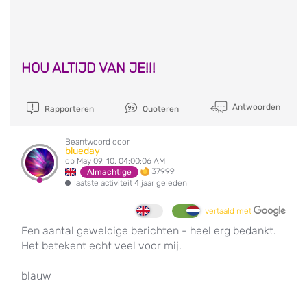
HOU ALTIJD VAN JE!!!
Antwoorden
Rapporteren
Quoteren
Beantwoord door
blueday
op May 09, 10, 04:00:06 AM
37999
Almachtige
laatste activiteit 4 jaar geleden
vertaald met
Een aantal geweldige berichten - heel erg bedankt.
Het betekent echt veel voor mij.
blauw