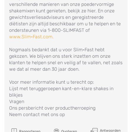
verschillende manieren van onze poedervormige
shakemixen kunt genieten, bekijk ze hier. En onze
gewichtsverliesadviseurs en geregistreerde
diëtisten zijn altijd beschikbaar om u te helpen en te
ondersteunen via 1-800-SLIMFAST of
www.Slim•Fast.com.
Nogmaals bedankt dat u voor Slim•Fast hebt
gekozen. We blijven ons sterk inzetten om onze
klanten te helpen snel en veilig af te vallen, net zoals
we dat al meer dan 30 jaar doen.
Voor meer informatie kunt u terecht op:
Lijst met teruggeroepen kant-en-klare shakes in
blikjes
Vragen
Ons persbericht over productherroeping
Neem contact met ons op
Antwoorden
Rapporteren
Quoteren