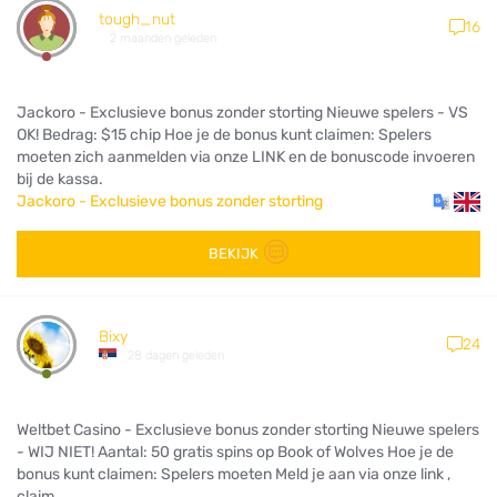
tough_nut
16
2 maanden geleden
Jackoro - Exclusieve bonus zonder storting Nieuwe spelers - VS
OK! Bedrag: $15 chip Hoe je de bonus kunt claimen: Spelers
moeten zich aanmelden via onze LINK en de bonuscode invoeren
bij de kassa.
Jackoro - Exclusieve bonus zonder storting
BEKIJK
Bixy
24
28 dagen geleden
Weltbet Casino - Exclusieve bonus zonder storting Nieuwe spelers
- WIJ NIET! Aantal: 50 gratis spins op Book of Wolves Hoe je de
bonus kunt claimen: Spelers moeten Meld je aan via onze link ,
claim...