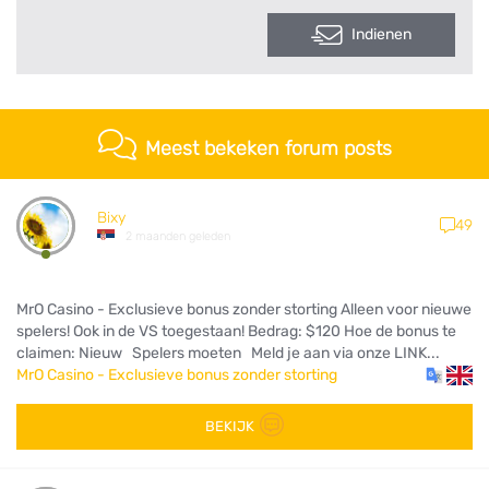
Indienen
Meest bekeken forum posts
Bixy
49
2 maanden geleden
MrO Casino - Exclusieve bonus zonder storting Alleen voor nieuwe
spelers! Ook in de VS toegestaan! Bedrag: $120 Hoe de bonus te
claimen: Nieuw Spelers moeten Meld je aan via onze LINK...
MrO Casino - Exclusieve bonus zonder storting
BEKIJK