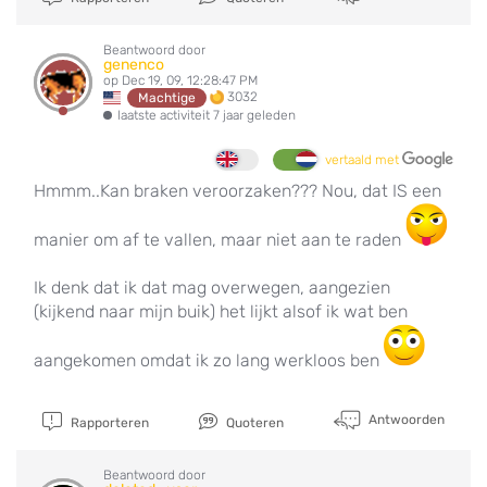
Beantwoord door
genenco
op Dec 19, 09, 12:28:47 PM
3032
Machtige
laatste activiteit 7 jaar geleden
vertaald met
Hmmm..Kan braken veroorzaken??? Nou, dat IS een
manier om af te vallen, maar niet aan te raden
Ik denk dat ik dat mag overwegen, aangezien
(kijkend naar mijn buik) het lijkt alsof ik wat ben
aangekomen omdat ik zo lang werkloos ben
Antwoorden
Rapporteren
Quoteren
Beantwoord door