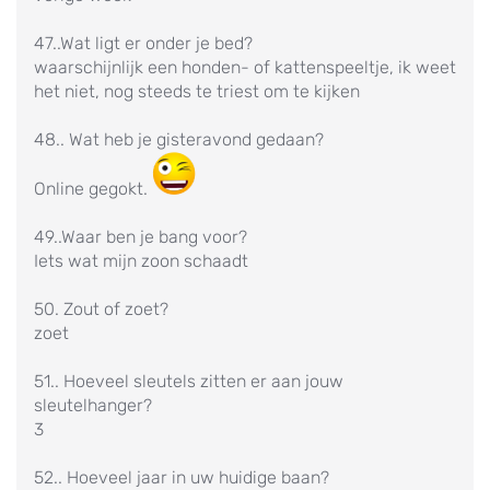
47..Wat ligt er onder je bed?
waarschijnlijk een honden- of kattenspeeltje, ik weet
het niet, nog steeds te triest om te kijken
48.. Wat heb je gisteravond gedaan?
Online gegokt.
49..Waar ben je bang voor?
Iets wat mijn zoon schaadt
50. Zout of zoet?
zoet
51.. Hoeveel sleutels zitten er aan jouw
sleutelhanger?
3
52.. Hoeveel jaar in uw huidige baan?