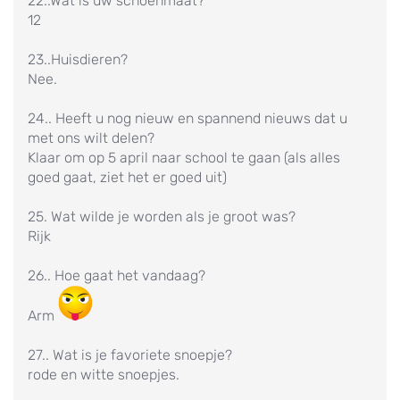
22..Wat is uw schoenmaat?
12
23..Huisdieren?
Nee.
24.. Heeft u nog nieuw en spannend nieuws dat u
met ons wilt delen?
Klaar om op 5 april naar school te gaan (als alles
goed gaat, ziet het er goed uit)
25. Wat wilde je worden als je groot was?
Rijk
26.. Hoe gaat het vandaag?
Arm
27.. Wat is je favoriete snoepje?
rode en witte snoepjes.