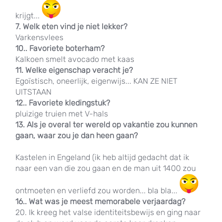
krijgt...
7. Welk eten vind je niet lekker?
Varkensvlees
10.. Favoriete boterham?
Kalkoen smelt avocado met kaas
11. Welke eigenschap veracht je?
Egoïstisch, oneerlijk, eigenwijs... KAN ZE NIET
UITSTAAN
12.. Favoriete kledingstuk?
pluizige truien met V-hals
13. Als je overal ter wereld op vakantie zou kunnen
gaan, waar zou je dan heen gaan?
Kastelen in Engeland (ik heb altijd gedacht dat ik
naar een van die zou gaan en de man uit 1400 zou
ontmoeten en verliefd zou worden... bla bla...
16.. Wat was je meest memorabele verjaardag?
20. Ik kreeg het valse identiteitsbewijs en ging naar