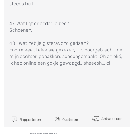
steeds huil.
47..Wat ligt er onder je bed?
Schoenen.
48.. Wat heb je gisteravond gedaan?
Enorm veel, televisie gekeken, tijd doorgebracht met
mijn dochter, gebakken, schoongemaakt. Oh en oké,
ik heb online een gokje gewaagd...sheeesh...lol
Antwoorden
Rapporteren
Quoteren
Beantwoord door