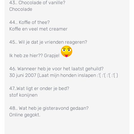
43.. Chocolade of vanille?
Chocolade
44.. Koffie of thee?
Koffie en veel met creamer
45.. Wil je dat je vrienden reageren?
Ik heb ze hier?? Grapje!
46. Wanneer heb je voor het laatst gehuild?
30 juni 2007 (Laat mijn honden inslapen :'( :'( :'( :'( )
47..Wat ligt er onder je bed?
stof konijnen
48.. Wat heb je gisteravond gedaan?
Online gegokt.