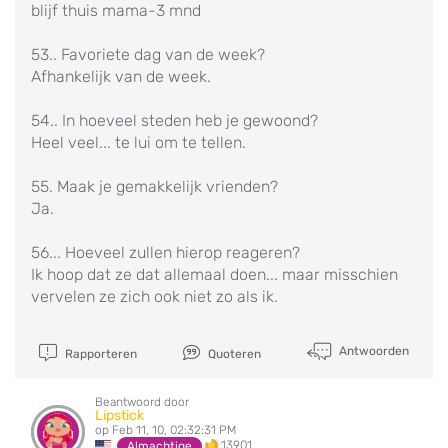
blijf thuis mama-3 mnd
53.. Favoriete dag van de week?
Afhankelijk van de week.
54.. In hoeveel steden heb je gewoond?
Heel veel... te lui om te tellen.
55. Maak je gemakkelijk vrienden?
Ja.
56... Hoeveel zullen hierop reageren?
Ik hoop dat ze dat allemaal doen... maar misschien
vervelen ze zich ook niet zo als ik.
Antwoorden
Rapporteren
Quoteren
Beantwoord door
Lipstick
op Feb 11, 10, 02:32:31 PM
13901
Almachtige