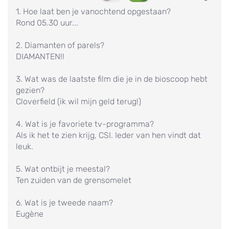
1. Hoe laat ben je vanochtend opgestaan?
Rond 05.30 uur...
2. Diamanten of parels?
DIAMANTEN!!
3. Wat was de laatste film die je in de bioscoop hebt
gezien?
Cloverfield (ik wil mijn geld terug!)
4. Wat is je favoriete tv-programma?
Als ik het te zien krijg, CSI. Ieder van hen vindt dat
leuk.
5. Wat ontbijt je meestal?
Ten zuiden van de grensomelet
6. Wat is je tweede naam?
Eugène