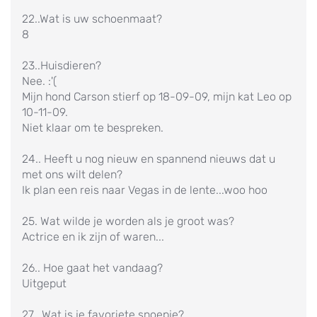
22..Wat is uw schoenmaat?
8
23..Huisdieren?
Nee. :'(
Mijn hond Carson stierf op 18-09-09, mijn kat Leo op
10-11-09.
Niet klaar om te bespreken.
24.. Heeft u nog nieuw en spannend nieuws dat u
met ons wilt delen?
Ik plan een reis naar Vegas in de lente...woo hoo
25. Wat wilde je worden als je groot was?
Actrice en ik zijn of waren...
26.. Hoe gaat het vandaag?
Uitgeput
27.. Wat is je favoriete snoepje?