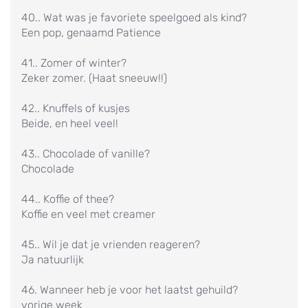
40.. Wat was je favoriete speelgoed als kind?
Een pop, genaamd Patience
41.. Zomer of winter?
Zeker zomer. (Haat sneeuw!!)
42.. Knuffels of kusjes
Beide, en heel veel!
43.. Chocolade of vanille?
Chocolade
44.. Koffie of thee?
Koffie en veel met creamer
45.. Wil je dat je vrienden reageren?
Ja natuurlijk
46. Wanneer heb je voor het laatst gehuild?
vorige week