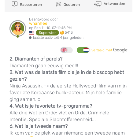
Antwoorden
Rapporteren
Quoteren
Beantwoord door
wnanhee
op Feb 11, 10, 03:11:48 PM
5413
Superster
laatste activiteit 4 jaar geleden
vertaald met
2. Diamanten of parels?
Diamanten gaan eeuwig mee!!!
3. Wat was de laatste film die je in de bioscoop hebt
gezien?
Ninja Assassin. -> de eerste Hollywood-film van mijn
favoriete Koreaanse hunk-acteur. Mijn hele familie
ging samen.lol
4. Wat is je favoriete tv-programma?
Alle drie Wet en Orde: Wet en Orde, Criminele
Intentie, Speciale Slachtoffereenheid...
6. Wat is je tweede naam?
Ik kom van de plek waar niemand een tweede naam