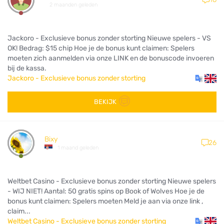
2 maanden geleden
Jackoro - Exclusieve bonus zonder storting Nieuwe spelers - VS
OK! Bedrag: $15 chip Hoe je de bonus kunt claimen: Spelers
moeten zich aanmelden via onze LINK en de bonuscode invoeren
bij de kassa.
Jackoro - Exclusieve bonus zonder storting
BEKIJK
Bixy
26
1 maand geleden
Weltbet Casino - Exclusieve bonus zonder storting Nieuwe spelers
- WIJ NIET! Aantal: 50 gratis spins op Book of Wolves Hoe je de
bonus kunt claimen: Spelers moeten Meld je aan via onze link ,
claim...
Weltbet Casino - Exclusieve bonus zonder storting