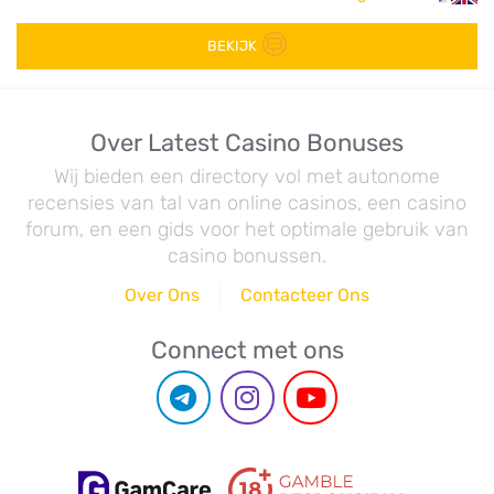
BEKIJK
Over Latest Casino Bonuses
Wij bieden een directory vol met autonome
recensies van tal van online casinos, een casino
forum, en een gids voor het optimale gebruik van
casino bonussen.
Over Ons
Contacteer Ons
Connect met ons