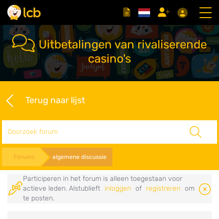
Uitbetalingen van rivaliserende
casino's
Terug naar lijst
Zoeken
Forums
algemene discussie
Participeren in het forum is alleen toegestaan voor
actieve leden. Alstublieft
inloggen
of
registreren
om
te posten.