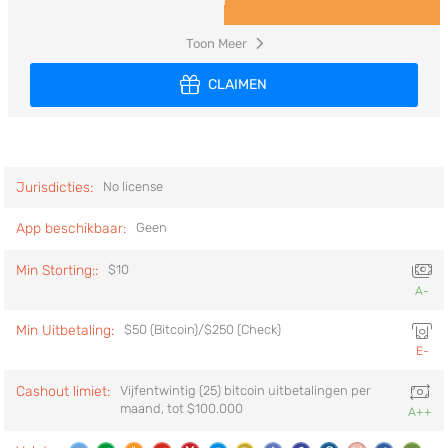
Toon Meer
CLAIMEN
Jurisdicties:
No license
App beschikbaar:
Geen
Min Storting::
$10
A-
Min Uitbetaling:
$50 (Bitcoin)/$250 (Check)
E-
Cashout limiet:
Vijfentwintig (25) bitcoin uitbetalingen per
maand, tot $100.000
A++