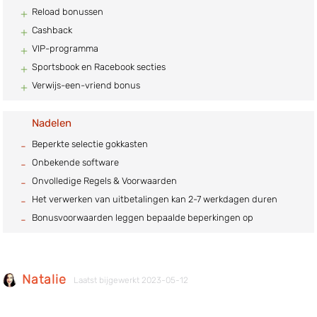
Reload bonussen
Cashback
VIP-programma
Sportsbook en Racebook secties
Verwijs-een-vriend bonus
Nadelen
Beperkte selectie gokkasten
Onbekende software
Onvolledige Regels & Voorwaarden
Het verwerken van uitbetalingen kan 2-7 werkdagen duren
Bonusvoorwaarden leggen bepaalde beperkingen op
Natalie
Laatst bijgewerkt 2023-05-12