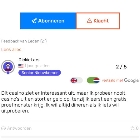
Abonneren
Klacht
Feedback van Leden (
21
)
Lees alles
DickieLars
1 jaar geleden
2
/ 5
Senior Nieuwkomer
vertaald met
Dit casino ziet er interessant uit, maar ik probeer nooit
casino's uit en stort er geld op, tenzij ik eerst een gratis
proefmonster krijg. Ik wil altijd dineren als ik iets wil
uitproberen.
Antwoorden
0