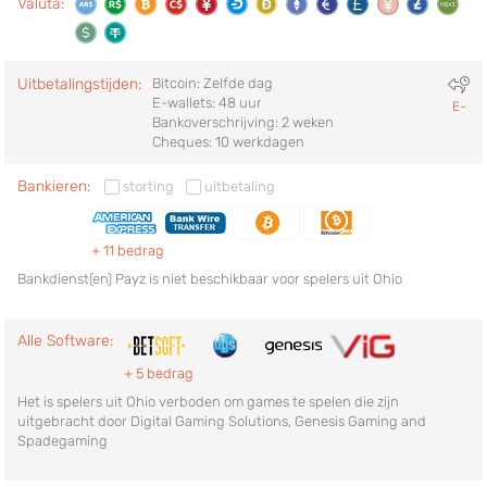
Valuta:
Uitbetalingstijden:
Bitcoin: Zelfde dag
E-wallets: 48 uur
E-
Bankoverschrijving: 2 weken
Cheques: 10 werkdagen
Bankieren:
storting
uitbetaling
+ 11 bedrag
Bankdienst(en) Payz is niet beschikbaar voor spelers uit Ohio
Alle Software:
+ 5 bedrag
Het is spelers uit Ohio verboden om games te spelen die zijn
uitgebracht door Digital Gaming Solutions, Genesis Gaming and
Spadegaming