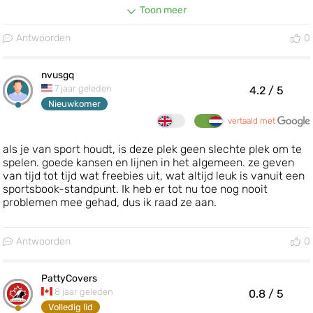
Toon meer
Antwoorden
0
nvusgq
7 jaar geleden
4.2
/ 5
Nieuwkomer
vertaald met
als je van sport houdt, is deze plek geen slechte plek om te
spelen. goede kansen en lijnen in het algemeen. ze geven
van tijd tot tijd wat freebies uit, wat altijd leuk is vanuit een
sportsbook-standpunt. Ik heb er tot nu toe nog nooit
problemen mee gehad, dus ik raad ze aan.
Antwoorden
0
PattyCovers
8 jaar geleden
0.8
/ 5
Volledig lid