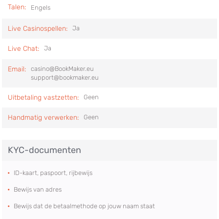
Talen:
Engels
Live Casinospellen:
Ja
Live Chat:
Ja
Email:
casino@BookMaker.eu
support@bookmaker.eu
Uitbetaling vastzetten:
Geen
Handmatig verwerken:
Geen
KYC-documenten
ID-kaart, paspoort, rijbewijs
Bewijs van adres
Bewijs dat de betaalmethode op jouw naam staat