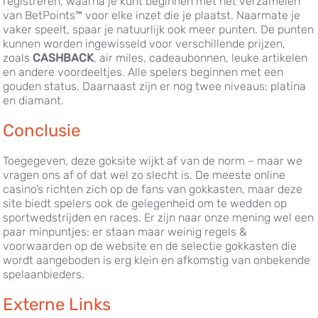
registreren, waarna je kunt beginnen met het verzamelen
van BetPoints™ voor elke inzet die je plaatst. Naarmate je
vaker speelt, spaar je natuurlijk ook meer punten. De punten
kunnen worden ingewisseld voor verschillende prijzen,
zoals
CASHBACK
, air miles, cadeaubonnen, leuke artikelen
en andere voordeeltjes. Alle spelers beginnen met een
gouden status. Daarnaast zijn er nog twee niveaus: platina
en diamant.
Conclusie
Toegegeven, deze goksite wijkt af van de norm – maar we
vragen ons af of dat wel zo slecht is. De meeste online
casino’s richten zich op de fans van gokkasten, maar deze
site biedt spelers ook de gelegenheid om te wedden op
sportwedstrijden en races. Er zijn naar onze mening wel een
paar minpuntjes: er staan maar weinig regels &
voorwaarden op de website en de selectie gokkasten die
wordt aangeboden is erg klein en afkomstig van onbekende
spelaanbieders.
Externe Links