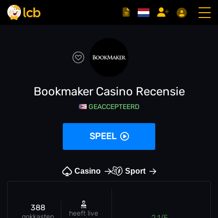
Bookmaker Casino Recensie
GEACCEPTEERD
SPEEL
Casino
Sport
388
heeft live
gokkasten
2.1
/5