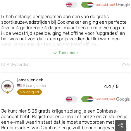
vertaald met
Ik heb onlangs deelgenomen aan een van de gratis
sportkeuzewedstrijden bij Bookmaker en ging een perfecte
4 voor 4 gedurende 4 dagen, maar toen op mijn 5e dag dat
ik de wedstrijd speelde, ging het offline voor "upgrades" en
het was net voordat ik een prijs verdiende! Ik kwam een
week lang dagelijks terug en het bleef offline...
Toon meer
Antwoorden
0
james jenicek
8 jaar geleden
4.4
/ 5
Volledig lid
vertaald met
Je kunt hier $ 25 gratis krijgen zolang je een Coinbase-
account hebt. Registreer en e-mail of bel ze en ze sturen je
een e-mail waarin staat dat je moet antwoorden met je
Bitcoin-adres van Coinbase en je zult binnen ongeveer een