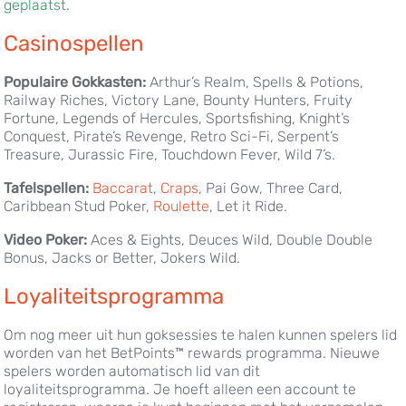
geplaatst.
Casinospellen
Populaire Gokkasten:
Arthur’s Realm, Spells & Potions,
Railway Riches, Victory Lane, Bounty Hunters, Fruity
Fortune, Legends of Hercules, Sportsfishing, Knight’s
Conquest, Pirate’s Revenge, Retro Sci-Fi, Serpent’s
Treasure, Jurassic Fire, Touchdown Fever, Wild 7’s.
Tafelspellen:
Baccarat
,
Craps
, Pai Gow, Three Card,
Caribbean Stud Poker,
Roulette
, Let it Ride.
Video Poker:
Aces & Eights, Deuces Wild, Double Double
Bonus, Jacks or Better, Jokers Wild.
Loyaliteitsprogramma
Om nog meer uit hun goksessies te halen kunnen spelers lid
worden van het BetPoints™ rewards programma. Nieuwe
spelers worden automatisch lid van dit
loyaliteitsprogramma. Je hoeft alleen een account te