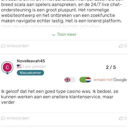
breed scala aan spelers aanspreken, en de 24/7 live chat-
ondersteuning is een groot pluspunt. Het rommelige
websiteontwerp en het ontbreken van een zoekfunctie
maken navigatie echter lastig. Het is een lonend platform,
maar zou een ontwerprevisie kunnen gebruiken.
Toon meer
Antwoorden
0
Novelleavah45
2 jaar geleden
2
/ 5
Nieuwkomer
vertaald met
Ik geloof dat het een goed type casino was. Ik bedoel, ze
kunnen werken aan een snellere klantenservice, maar
verder
Antwoorden
0