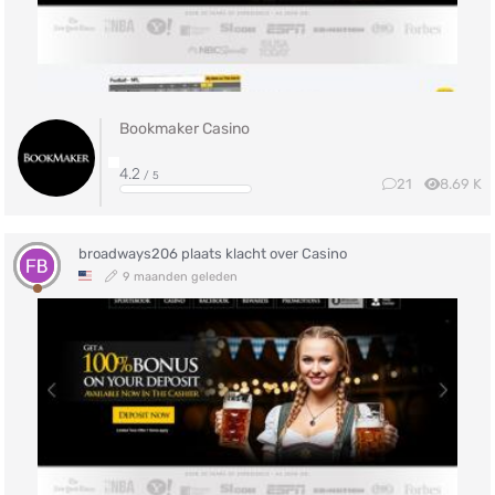
Bookmaker Casino
4.2
/ 5
21
8.69 K
broadways206
plaats klacht over Casino
9 maanden geleden