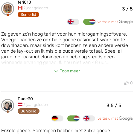
teri010
2 jaar geleden
3
/ 5
Seniorlid
vertaald met
Ze geven zo'n hoog tarief voor hun microgamingsoftware.
Vroeger hadden ze ook hele goede casinosoftware om te
downloaden, maar sinds kort hebben ze een andere versie
van de lay-out en ik mis die oude versie totaal. Speel al
jaren met casinobeloningen en heb nog steeds geen
winnende ervaring gehad. Ik hou niet van 48 uur...
Toon meer
0
Dude30
2 jaar geleden
3.5
/ 5
Juniorlid
vertaald met
Enkele goede. Sommigen hebben niet zulke goede