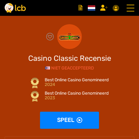
Casino Classic Recensie
NIET GEACCEPTEERD
Best Online Casino Genomineerd
2024
Best Online Casino Genomineerd
2023
SPEEL