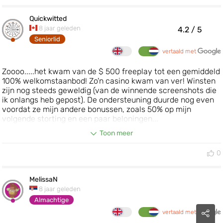
Quickwitted
8 jaar geleden
4.2
/ 5
Seniorlid
vertaald met
Zoooo.....het kwam van de $ 500 freeplay tot een gemiddeld
100% welkomstaanbod! Zo'n casino kwam van ver! Winsten
zijn nog steeds geweldig (van de winnende screenshots die
ik onlangs heb gepost). De ondersteuning duurde nog even
voordat ze mijn andere bonussen, zoals 50% op mijn
volgende storting en een paar beloningen...
Toon meer
0
MelissaN
8 jaar geleden
Almachtige
vertaald met