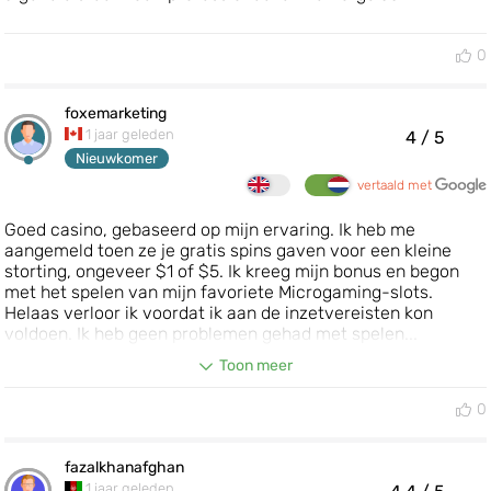
0
foxemarketing
1 jaar geleden
4
/ 5
Nieuwkomer
vertaald met
Goed casino, gebaseerd op mijn ervaring. Ik heb me
aangemeld toen ze je gratis spins gaven voor een kleine
storting, ongeveer $1 of $5. Ik kreeg mijn bonus en begon
met het spelen van mijn favoriete Microgaming-slots.
Helaas verloor ik voordat ik aan de inzetvereisten kon
voldoen. Ik heb geen problemen gehad met spelen...
Toon meer
0
fazalkhanafghan
1 jaar geleden