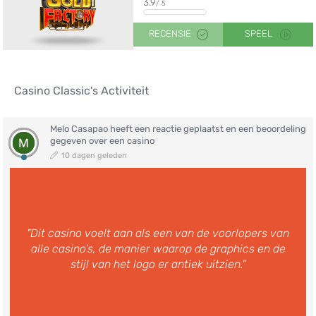
3.9
/ 5
RECENSIE
SPEEL
Casino Classic's Activiteit
Melo Casapao
heeft een reactie geplaatst en een beoordeling
gegeven over een casino
10 dagen geleden
"Dit casino voelt aan als een van de voorlopers van
alle casino's, de manier waarop de graphics en de
stijl van het logo er antiek uitzien."