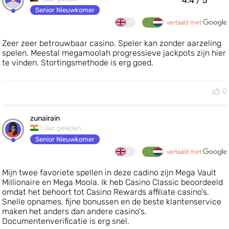
4.4
/ 5
Senior Nieuwkomer
vertaald met
Zeer zeer betrouwbaar casino. Speler kan zonder aarzeling
spelen. Meestal megamoolah progressieve jackpots zijn hier
te vinden. Stortingsmethode is erg goed.
0
zunairain
1 jaar geleden
Senior Nieuwkomer
vertaald met
Mijn twee favoriete spellen in deze cadino zijn Mega Vault
Millionaire en Mega Moola. Ik heb Casino Classic beoordeeld
omdat het behoort tot Casino Rewards affiliate casino's.
Snelle opnames, fijne bonussen en de beste klantenservice
maken het anders dan andere casino's.
Documentenverificatie is erg snel.