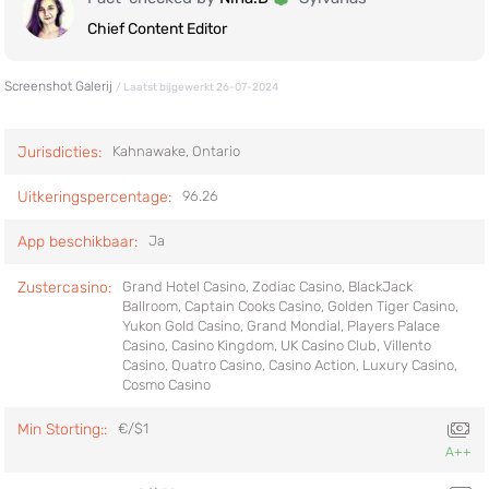
Chief Content Editor
Screenshot Galerij
/ Laatst bijgewerkt 26-07-2024
Jurisdicties:
Kahnawake, Ontario
Uitkeringspercentage:
96.26
App beschikbaar:
Ja
Zustercasino:
Grand Hotel Casino
,
Zodiac Casino
,
BlackJack
Ballroom
,
Captain Cooks Casino
,
Golden Tiger Casino
,
Yukon Gold Casino
,
Grand Mondial
,
Players Palace
Casino
,
Casino Kingdom
,
UK Casino Club
,
Villento
Casino
,
Quatro Casino
,
Casino Action
,
Luxury Casino
,
Cosmo Casino
Min Storting::
€/$1
A++