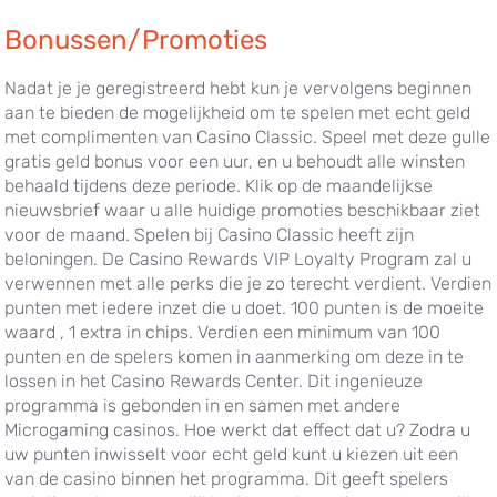
Bonussen/Promoties
Nadat je je geregistreerd hebt kun je vervolgens beginnen
aan te bieden de mogelijkheid om te spelen met echt geld
met complimenten van Casino Classic. Speel met deze gulle
gratis geld bonus voor een uur, en u behoudt alle winsten
behaald tijdens deze periode. Klik op de maandelijkse
nieuwsbrief waar u alle huidige promoties beschikbaar ziet
voor de maand. Spelen bij Casino Classic heeft zijn
beloningen. De Casino Rewards VIP Loyalty Program zal u
verwennen met alle perks die je zo terecht verdient. Verdien
punten met iedere inzet die u doet. 100 punten is de moeite
waard , 1 extra in chips. Verdien een minimum van 100
punten en de spelers komen in aanmerking om deze in te
lossen in het Casino Rewards Center. Dit ingenieuze
programma is gebonden in en samen met andere
Microgaming casinos. Hoe werkt dat effect dat u? Zodra u
uw punten inwisselt voor echt geld kunt u kiezen uit een
van de casino binnen het programma. Dit geeft spelers