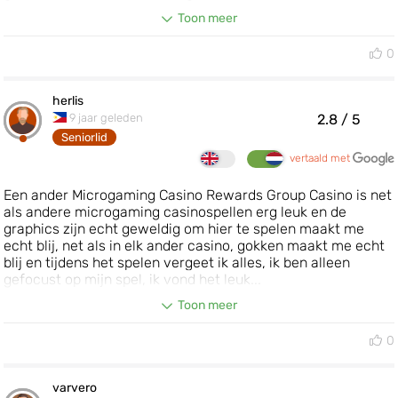
Toon meer
0
herlis
9 jaar geleden
2.8
/ 5
Seniorlid
vertaald met
Een ander Microgaming Casino Rewards Group Casino is net
als andere microgaming casinospellen erg leuk en de
graphics zijn echt geweldig om hier te spelen maakt me
echt blij, net als in elk ander casino, gokken maakt me echt
blij en tijdens het spelen vergeet ik alles, ik ben alleen
gefocust op mijn spel, ik vond het leuk...
Toon meer
0
varvero