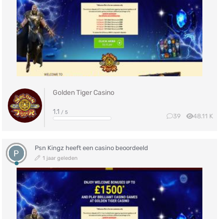
Golden Tiger Casino
1.1
/ 5
39
48.11 K
Psn Kingz
heeft een casino beoordeeld
1 jaar geleden