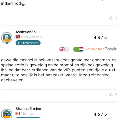
indien nodig.
0
Ashleyeb5b
1 jaar geleden
4.3
/ 5
Nieuwkomer
vertaald met
geweldig casino! Ik heb veel succes gehad met opnames, de
spelselectie is geweldig en de promoties zijn ook geweldig.
Ik vind dat het verdienen van de VIP-punten een tijdje duurt,
maar uiteindelijk is het het zeker waard. Ik zou dit casino
aanbevelen
0
Shanna Ermine
2 jaar geleden
4.6
/ 5