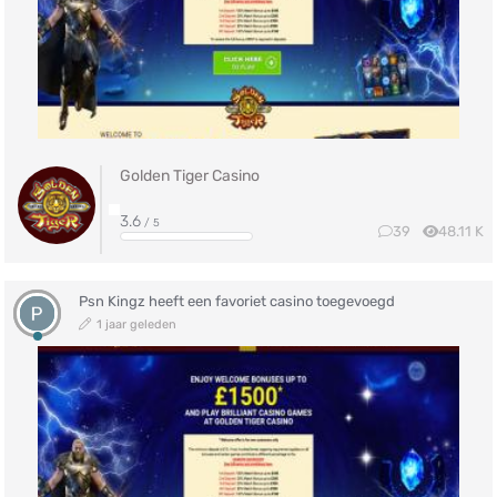
Golden Tiger Casino
3.6
/ 5
39
48.11 K
Psn Kingz
heeft een favoriet casino toegevoegd
1 jaar geleden