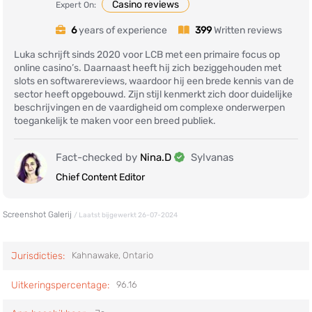
Casino reviews
Expert On:
6
years of experience
399
Written reviews
Luka schrijft sinds 2020 voor LCB met een primaire focus op
online casino’s. Daarnaast heeft hij zich beziggehouden met
slots en softwarereviews, waardoor hij een brede kennis van de
sector heeft opgebouwd. Zijn stijl kenmerkt zich door duidelijke
beschrijvingen en de vaardigheid om complexe onderwerpen
toegankelijk te maken voor een breed publiek.
Fact-checked by
Nina.D
Sylvanas
Chief Content Editor
Screenshot Galerij
/ Laatst bijgewerkt 26-07-2024
Jurisdicties:
Kahnawake, Ontario
Uitkeringspercentage:
96.16