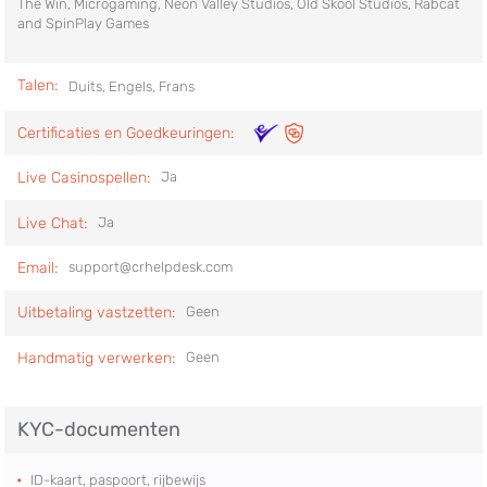
The Win, Microgaming, Neon Valley Studios, Old Skool Studios, Rabcat
and SpinPlay Games
Talen:
Duits,
Engels,
Frans
Certificaties en Goedkeuringen:
Live Casinospellen:
Ja
Live Chat:
Ja
Email:
support@crhelpdesk.com
Uitbetaling vastzetten:
Geen
Handmatig verwerken:
Geen
KYC-documenten
ID-kaart, paspoort, rijbewijs