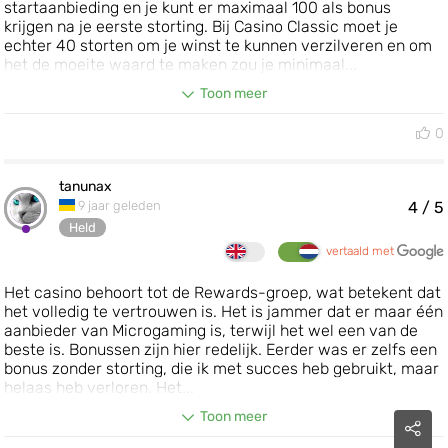
startaanbieding en je kunt er maximaal 100 als bonus
krijgen na je eerste storting. Bij Casino Classic moet je
echter 40 storten om je winst te kunnen verzilveren en om
het de moeite waard te maken zou je minimaal...
Toon meer
0
tanunax
9 jaar geleden
4
/ 5
Held
vertaald met
Het casino behoort tot de Rewards-groep, wat betekent dat
het volledig te vertrouwen is. Het is jammer dat er maar één
aanbieder van Microgaming is, terwijl het wel een van de
beste is. Bonussen zijn hier redelijk. Eerder was er zelfs een
bonus zonder storting, die ik met succes heb gebruikt, maar
helaas heb verloren. Het...
Toon meer