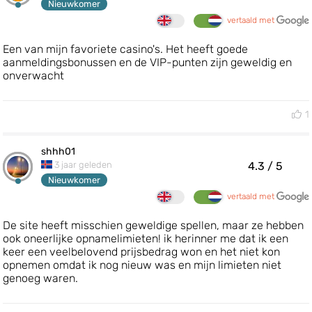
Nieuwkomer
vertaald met
Een van mijn favoriete casino's. Het heeft goede
aanmeldingsbonussen en de VIP-punten zijn geweldig en
onverwacht
1
shhh01
3 jaar geleden
4.3
/ 5
Nieuwkomer
vertaald met
De site heeft misschien geweldige spellen, maar ze hebben
ook oneerlijke opnamelimieten! ik herinner me dat ik een
keer een veelbelovend prijsbedrag won en het niet kon
opnemen omdat ik nog nieuw was en mijn limieten niet
genoeg waren.