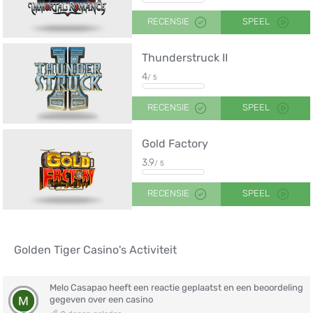
RECENSIE
SPEEL
Thunderstruck II
4
/ 5
RECENSIE
SPEEL
Gold Factory
3.9
/ 5
RECENSIE
SPEEL
Golden Tiger Casino's Activiteit
Melo Casapao
heeft een reactie geplaatst en een beoordeling
gegeven over een casino