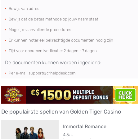
Bewijs van adres
Bewijs dat de betaalmethode op jouw naam staat
Mogelijke aanvullende procedures
Er kunnen notarieel bekrachtigde documenten nodig zijn
Tijd voor documentverificatie: 2 dagen - 7 dagen
De documenten kunnen worden ingediend:
Per e-mail
support@crhelpdesk.com
De populairste spellen van Golden Tiger Casino
Immortal Romance
4.5
/ 5