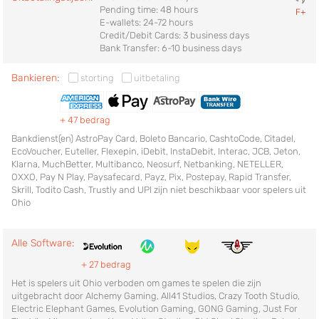
Pending time: 48 hours
F+
E-wallets: 24-72 hours
Credit/Debit Cards: 3 business days
Bank Transfer: 6-10 business days
Bankieren:
storting
uitbetaling
+ 47 bedrag
Bankdienst(en) AstroPay Card, Boleto Bancario, CashtoCode, Citadel,
EcoVoucher, Euteller, Flexepin, iDebit, InstaDebit, Interac, JCB, Jeton,
Klarna, MuchBetter, Multibanco, Neosurf, Netbanking, NETELLER,
OXXO, Pay N Play, Paysafecard, Payz, Pix, Postepay, Rapid Transfer,
Skrill, Todito Cash, Trustly and UPI zijn niet beschikbaar voor spelers uit
Ohio
Alle Software:
+ 27 bedrag
Het is spelers uit Ohio verboden om games te spelen die zijn
uitgebracht door Alchemy Gaming, All41 Studios, Crazy Tooth Studio,
Electric Elephant Games, Evolution Gaming, GONG Gaming, Just For