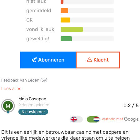
niet leuk
gemiddeld
OK
vond ik leuk
geweldig!
Abonneren
Klacht
Feedback van Leden (
39
)
Lees alles
Melo Casapao
9 dagen geleden
0.2
/ 5
Nieuwkomer
vertaald met
Dit is een eerlijk en betrouwbaar casino met dappere en
vriendelijke medewerkers die klaar staan om u te helpen