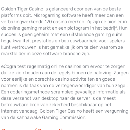
Golden Tiger Casino is gelanceerd door een van de beste
platforms ooit. Microgaming software heeft meer dan een
verbazingwekkende 120 casino merken. Zij zijn de pionier in
de online gaming markt en een pictogram in het bedrijf. Hun
succes is geen geheim met een uitstekende gaming suite,
hoge kwaliteit prestaties en betrouwbaarheid voor spelers
kunt vertrouwen is het gemakkelijk om te zien waarom ze
marktleider in deze software branche zijn.
eCogra test regelmatig online casinos om ervoor te zorgen
dat ze zich houden aan de regels binnen de naleving. Zorgen
voor eerlijke en oprechte casino activiteiten en goede
normen is de taak van de vertegenwoordiger van hun zegel.
Een coderingsmethode scrambled gevoelige informatie als
deze verzendt van desktop naar de server is de meest
betrouwbare bron van zekerheid beschikbaar op het
internet vandaag. Golden Tiger Casino heeft een vergunning
van de Kahnawake Gaming Commission.