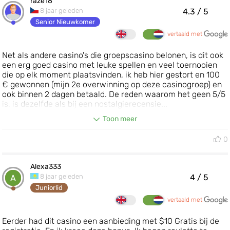
raze18
8 jaar geleden
4.3
/ 5
Senior Nieuwkomer
vertaald met
Net als andere casino's die groepscasino belonen, is dit ook
een erg goed casino met leuke spellen en veel toernooien
die op elk moment plaatsvinden, ik heb hier gestort en 100
€ gewonnen (mijn 2e overwinning op deze casinogroep) en
ook binnen 2 dagen betaald. De reden waarom het geen 5/5
is, is dezelfde als bij een nostalgierecensie...
Toon meer
0
Alexa333
8 jaar geleden
4
/ 5
Juniorlid
vertaald met
Eerder had dit casino een aanbieding met $10 Gratis bij de