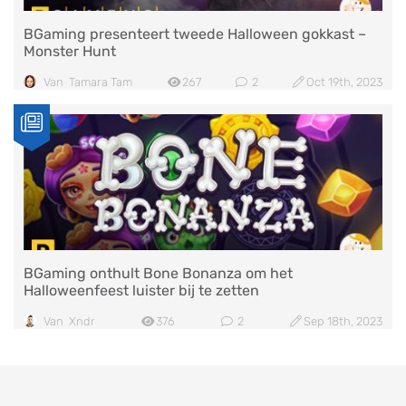
BGaming presenteert tweede Halloween gokkast –
Monster Hunt
Van
Tamara Tam
267
2
Oct 19th, 2023
BGaming onthult Bone Bonanza om het
Halloweenfeest luister bij te zetten
Van
Xndr
376
2
Sep 18th, 2023