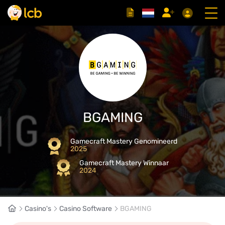
BGAMING
Gamecraft Mastery Genomineerd
2025
Gamecraft Mastery Winnaar
2024
Casino's
Casino Software
BGAMING