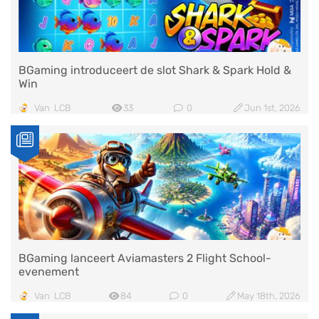
BGaming introduceert de slot Shark & Spark Hold &
Win
Van
LCB
33
0
Jun 1st, 2026
BGaming lanceert Aviamasters 2 Flight School-
evenement
Van
LCB
84
0
May 18th, 2026