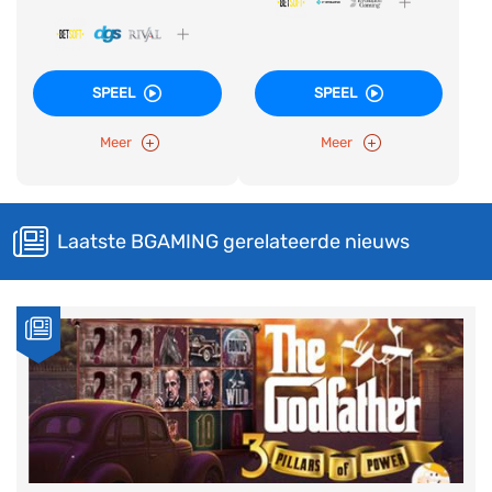
SPEEL
SPEEL
Meer
Meer
Laatste BGAMING gerelateerde nieuws