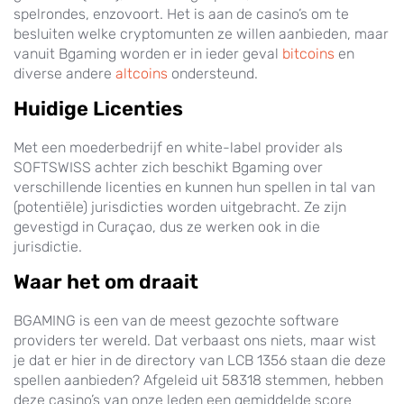
spelrondes, enzovoort. Het is aan de casino’s om te
besluiten welke cryptomunten ze willen aanbieden, maar
vanuit Bgaming worden er in ieder geval
bitcoins
en
diverse andere
altcoins
ondersteund.
Huidige Licenties
Met een moederbedrijf en white-label provider als
SOFTSWISS achter zich beschikt Bgaming over
verschillende licenties en kunnen hun spellen in tal van
(potentiële) jurisdicties worden uitgebracht. Ze zijn
gevestigd in Curaçao, dus ze werken ook in die
jurisdictie.
Waar het om draait
BGAMING is een van de meest gezochte software
providers ter wereld. Dat verbaast ons niets, maar wist
je dat er hier in de directory van LCB 1356 staan die deze
spellen aanbieden? Afgeleid uit 58318 stemmen, hebben
deze casino’s van onze leden een gemiddelde score