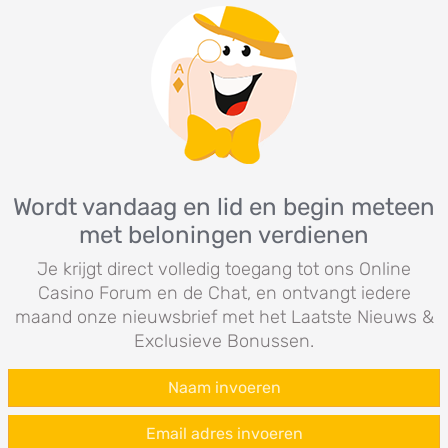
Wordt vandaag en lid en begin meteen
met beloningen verdienen
Je krijgt direct volledig toegang tot ons Online
Casino Forum en de Chat, en ontvangt iedere
maand onze nieuwsbrief met het Laatste Nieuws &
Exclusieve Bonussen.