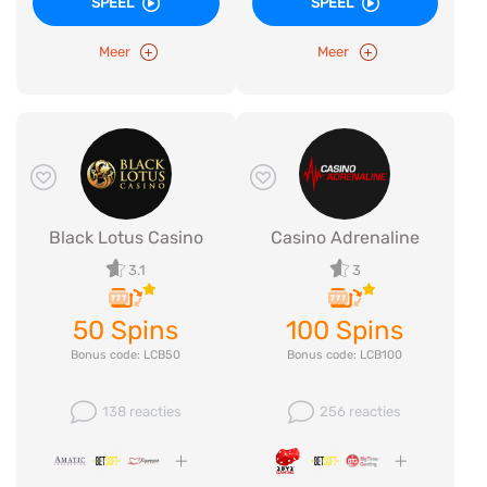
SPEEL
SPEEL
Meer
Meer
Black Lotus Casino
Casino Adrenaline
3.1
3
50 Spins
100 Spins
Bonus code: LCB50
Bonus code: LCB100
138 reacties
256 reacties