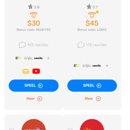
3.8
3.7
$30
$45
Bonus code: READY30
Bonus code: LCB45
103 reacties
175 reacties
SPEEL
SPEEL
Meer
Meer