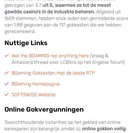
gekregen van 3.7
uit 5, waarmee ze tot de meest
gewilde casino’s in de industrie behoren.
Afgeleid uit
1609 stemmen, hebben onze leden een gemiddelde score
van 1.88 gegeven aan de 117 gokkasten die we hebben
gerecenseerd.
Nuttige Links
Ask the BGAMING rep anything here
(Vraag &
Antwoord thread voor LCB’ers op het Engelse forum)
BGaming Gokkasten met de beste RTP
BGaming Homepagina
SOFTSWISS Website
Online Gokvergunningen
Toezichthoudende instanties op het gebied van online
kansspelen zijn belangrijk omdat zij
online gokken veilig