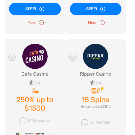
SPEEL
SPEEL
Meer
Meer
Cafe Casino
Ripper Casino
2.9
2.9
250% up to
15 Spins
$1500
Bonus code: LCB15
248 reacties
36 reacties