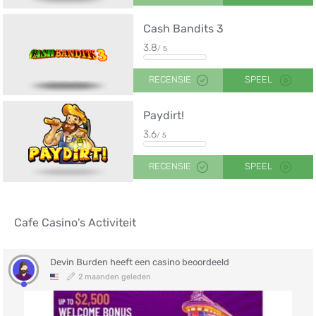
Cash Bandits 3
3.8
/ 5
RECENSIE
SPEEL
Paydirt!
3.6
/ 5
RECENSIE
SPEEL
Cafe Casino's Activiteit
Devin Burden
heeft een casino beoordeeld
2 maanden geleden