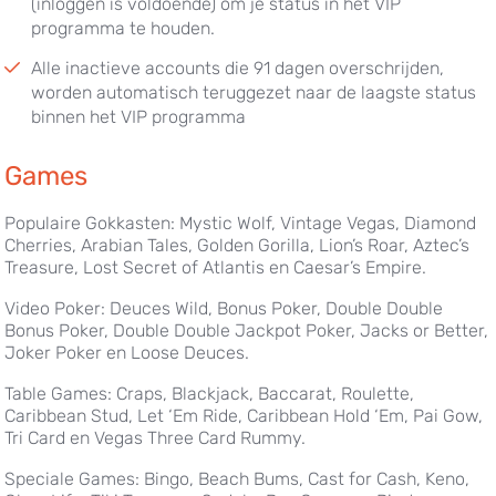
(inloggen is voldoende) om je status in het VIP
programma te houden.
Alle inactieve accounts die 91 dagen overschrijden,
worden automatisch teruggezet naar de laagste status
binnen het VIP programma
Games
Populaire Gokkasten: Mystic Wolf, Vintage Vegas, Diamond
Cherries, Arabian Tales, Golden Gorilla, Lion’s Roar, Aztec’s
Treasure, Lost Secret of Atlantis en Caesar’s Empire.
Video Poker: Deuces Wild, Bonus Poker, Double Double
Bonus Poker, Double Double Jackpot Poker, Jacks or Better,
Joker Poker en Loose Deuces.
Table Games: Craps, Blackjack, Baccarat, Roulette,
Caribbean Stud, Let ‘Em Ride, Caribbean Hold ‘Em, Pai Gow,
Tri Card en Vegas Three Card Rummy.
Speciale Games: Bingo, Beach Bums, Cast for Cash, Keno,