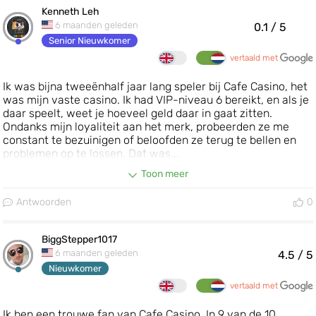
Kenneth Leh
6 maanden geleden
0.1
/ 5
Senior Nieuwkomer
vertaald met
Ik was bijna tweeënhalf jaar lang speler bij Cafe Casino, het
was mijn vaste casino. Ik had VIP-niveau 6 bereikt, en als je
daar speelt, weet je hoeveel geld daar in gaat zitten.
Ondanks mijn loyaliteit aan het merk, probeerden ze me
constant te bezuinigen of beloofden ze terug te bellen en
problemen op te lossen. Dat was...
Toon meer
Antwoorden
0
BiggStepper1017
6 maanden geleden
4.5
/ 5
Nieuwkomer
vertaald met
Ik ben een trouwe fan van Cafe Casino. In 9 van de 10