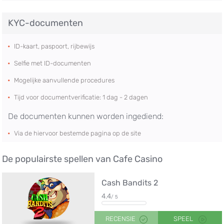
KYC-documenten
ID-kaart, paspoort, rijbewijs
Selfie met ID-documenten
Mogelijke aanvullende procedures
Tijd voor documentverificatie: 1 dag - 2 dagen
De documenten kunnen worden ingediend:
Via de hiervoor bestemde pagina op de site
De populairste spellen van Cafe Casino
Cash Bandits 2
4.4
/ 5
RECENSIE
SPEEL