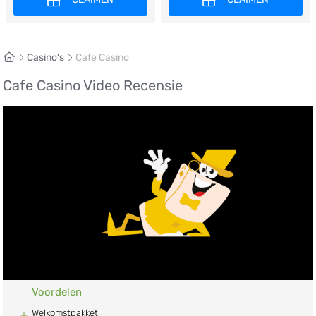
Casino's
Cafe Casino
Cafe Casino Video Recensie
Voordelen
Welkomstpakket