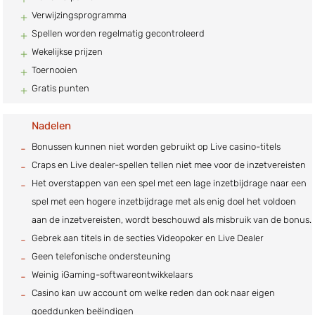
Verwijzingsprogramma
Spellen worden regelmatig gecontroleerd
Wekelijkse prijzen
Toernooien
Gratis punten
Nadelen
Bonussen kunnen niet worden gebruikt op Live casino-titels
Craps en Live dealer-spellen tellen niet mee voor de inzetvereisten
Het overstappen van een spel met een lage inzetbijdrage naar een
spel met een hogere inzetbijdrage met als enig doel het voldoen
aan de inzetvereisten, wordt beschouwd als misbruik van de bonus.
Gebrek aan titels in de secties Videopoker en Live Dealer
Geen telefonische ondersteuning
Weinig iGaming-softwareontwikkelaars
Casino kan uw account om welke reden dan ook naar eigen
goeddunken beëindigen