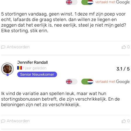
vertaald met
5 stortingen vandaag, geen winst. 1 deze mf zijn poep voor
echt, lafaards die graag stelen. dan willen ze liegen en
zeggen dat het eerlijk is, nee eerlijk, steel je niet mijn geld?
Elke storting, stik erin.
Antwoorden
0
Jennifer Randall
1 jaar geleden
3.1
/ 5
Senior Nieuwkomer
vertaald met
Ik vind de variatie aan spellen leuk, maar wat hun
stortingsbonussen betreft, die zijn verschrikkelijk. En de
beloningen zijn net zo verschrikkelijk.
Antwoorden
0