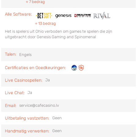
+ 7 bedrag
Alle Software:
+ 13 bedrag
Het is spelers uit Ohio verboden om games te spelen die zijn
uitgebracht door Genesis Gaming and Spinomenal
Talen:
Engels
Certificaties en Goedkeuringen:
Live Casinospellen:
Ja
Live Chat:
Ja
Email:
service@cafecasino.lv
Uitbetaling vastzetten:
Geen
Handmatig verwerken:
Geen