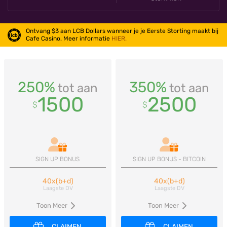
Ontvang $3 aan LCB Dollars wanneer je je Eerste Storting maakt bij
Cafe Casino. Meer informatie
HIER.
250%
350%
tot aan
tot aan
1500
2500
$
$
SIGN UP BONUS
SIGN UP BONUS - BITCOIN
40x(b+d)
40x(b+d)
Laagste DV
Laagste DV
Toon Meer
Toon Meer
CLAIMEN
CLAIMEN