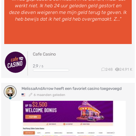
werkt niet. Ik heb 24 uur geleden geld gestort en
deze dieven weigeren me mijn geld terug te geven. Ik
heb bewijs dat ik het geld heb overgemaakt. Z..."
Cafe Casino
2.9
/ 5
248
24.91 K
MelissaAndArrow
heeft een favoriet casino toegevoegd
6 maanden geleden