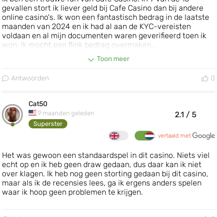
gevallen stort ik liever geld bij Cafe Casino dan bij andere
online casino's. Ik won een fantastisch bedrag in de laatste
maanden van 2024 en ik had al aan de KYC-vereisten
voldaan en al mijn documenten waren geverifieerd toen ik
won. Ik mocht een flink bedrag overmaken...
Toon meer
Antwoorden
0
Cat50
9 maanden geleden
2.1
/ 5
Superster
vertaald met
Het was gewoon een standaardspel in dit casino. Niets viel
echt op en ik heb geen draw gedaan, dus daar kan ik niet
over klagen. Ik heb nog geen storting gedaan bij dit casino,
maar als ik de recensies lees, ga ik ergens anders spelen
waar ik hoop geen problemen te krijgen.