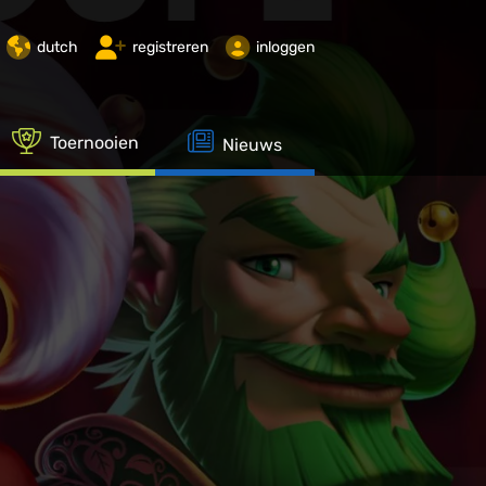
dutch
registreren
inloggen
Toernooien
Nieuws