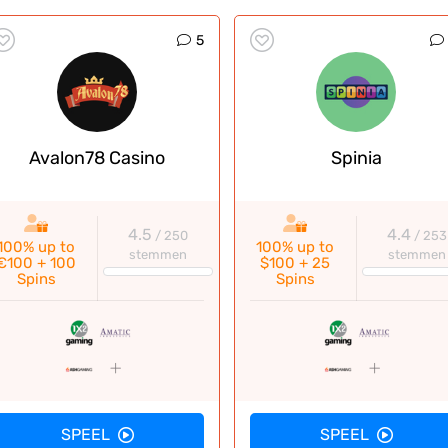
5
Avalon78 Casino
Spinia
4.5
4.4
/ 250
/ 253
100% up to
100% up to
stemmen
stemmen
€100 + 100
$100 + 25
Spins
Spins
SPEEL
SPEEL