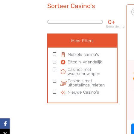
Sorteer Casino's
0+
Beoordeling
Meer Filters
Mobiele casino's
Bitcoin-vriendelijk
Casinos met
waarschuwingen
Casino's met
uitbetalingslimieten
Nieuwe Casino's