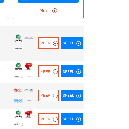
Meer
MEER
SPEEL
MEER
SPEEL
MEER
SPEEL
MEER
SPEEL