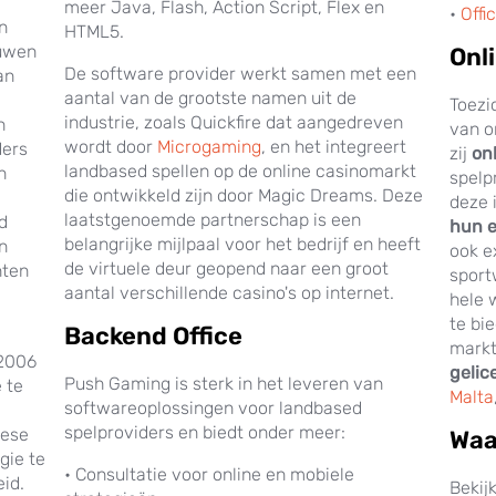
meer Java, Flash, Action Script, Flex en
•
Offi
n
HTML5.
ouwen
Onl
De software provider werkt samen met een
an
aantal van de grootste namen uit de
Toezi
industrie, zoals Quickfire dat aangedreven
n
van o
wordt door
Microgaming
, en het integreert
ders
zij
on
landbased spellen op de online casinomarkt
n
spelp
die ontwikkeld zijn door Magic Dreams. Deze
deze 
laatstgenoemde partnerschap is een
d
hun e
belangrijke mijlpaal voor het bedrijf en heeft
n
ook e
de virtuele deur geopend naar een groot
nten
sport
aantal verschillende casino's op internet.
hele 
te bi
Backend Office
mark
 2006
gelic
Push Gaming is sterk in het leveren van
 te
Malta
softwareoplossingen voor landbased
spelproviders en biedt onder meer:
pese
Waa
gie te
• Consultatie voor online en mobiele
eid.
Bekij