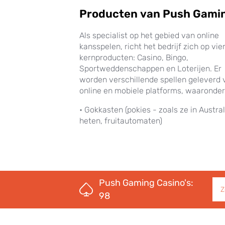
Producten van Push Gami
Als specialist op het gebied van online
kansspelen, richt het bedrijf zich op vie
kernproducten: Casino, Bingo,
Sportweddenschappen en Loterijen. Er
worden verschillende spellen geleverd 
online en mobiele platforms, waaronder
• Gokkasten (pokies - zoals ze in Austral
heten, fruitautomaten)
Zo
Push Gaming Casino's:
98