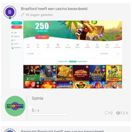
Bradford
heeft een casino beoordeeld
10 dagen geleden
Spinia
5
/ 5
12
7.2 K
Reginald Reginald
heeft een casino beoordeeld