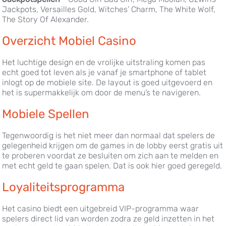
Jackpots, Versailles Gold, Witches’ Charm, The White Wolf,
The Story Of Alexander.
Overzicht Mobiel Casino
Het luchtige design en de vrolijke uitstraling komen pas
echt goed tot leven als je vanaf je smartphone of tablet
inlogt op de mobiele site. De layout is goed uitgevoerd en
het is supermakkelijk om door de menu’s te navigeren.
Mobiele Spellen
Tegenwoordig is het niet meer dan normaal dat spelers de
gelegenheid krijgen om de games in de lobby eerst gratis uit
te proberen voordat ze besluiten om zich aan te melden en
met echt geld te gaan spelen. Dat is ook hier goed geregeld.
Loyaliteitsprogramma
Het casino biedt een uitgebreid VIP-programma waar
spelers direct lid van worden zodra ze geld inzetten in het