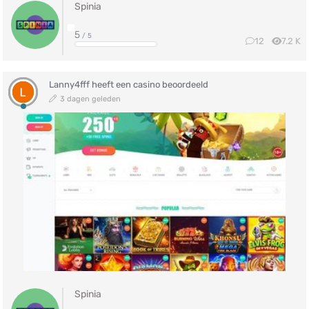
Spinia
5
/ 5
12
7.2 K
Lanny4fff
heeft een casino beoordeeld
3 dagen geleden
Spinia