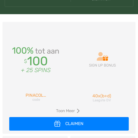
100%
tot aan
100
$
SIGN UP BONUS
+ 25 SPINS
PINACOLADA
40x(b+d)
code
Laagste DV
Toon Meer
CLAIMEN