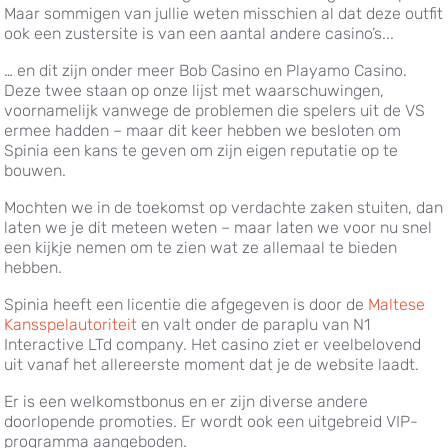
Maar sommigen van jullie weten misschien al dat deze outfit
ook een zustersite is van een aantal andere casino’s...
… en dit zijn onder meer Bob Casino en Playamo Casino.
Deze twee staan op onze lijst met waarschuwingen,
voornamelijk vanwege de problemen die spelers uit de VS
ermee hadden – maar dit keer hebben we besloten om
Spinia een kans te geven om zijn eigen reputatie op te
bouwen.
Mochten we in de toekomst op verdachte zaken stuiten, dan
laten we je dit meteen weten – maar laten we voor nu snel
een kijkje nemen om te zien wat ze allemaal te bieden
hebben.
Spinia heeft een licentie die afgegeven is door de
Maltese
Kansspelautoriteit
en valt onder de paraplu van N1
Interactive LTd company. Het casino ziet er veelbelovend
uit vanaf het allereerste moment dat je de website laadt.
Er is een welkomstbonus en er zijn diverse andere
doorlopende promoties. Er wordt ook een uitgebreid VIP-
programma aangeboden.