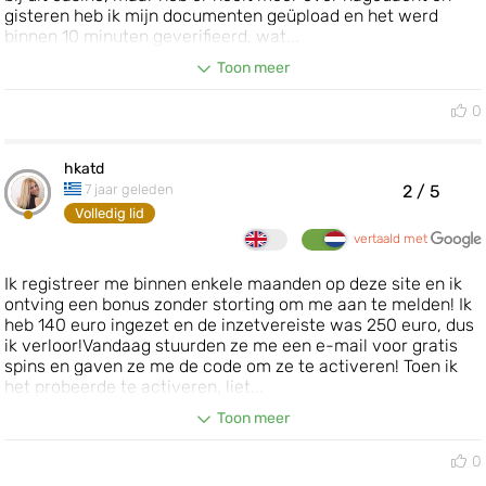
gisteren heb ik mijn documenten geüpload en het werd
binnen 10 minuten geverifieerd, wat...
Toon meer
0
hkatd
7 jaar geleden
2
/ 5
Volledig lid
vertaald met
Ik registreer me binnen enkele maanden op deze site en ik
ontving een bonus zonder storting om me aan te melden! Ik
heb 140 euro ingezet en de inzetvereiste was 250 euro, dus
ik verloor!Vandaag stuurden ze me een e-mail voor gratis
spins en gaven ze me de code om ze te activeren! Toen ik
het probeerde te activeren, liet...
Toon meer
0