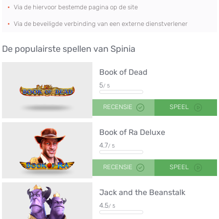
Via de hiervoor bestemde pagina op de site
Via de beveiligde verbinding van een externe dienstverlener
De populairste spellen van Spinia
Book of Dead
5
/ 5
RECENSIE
SPEEL
Book of Ra Deluxe
4.7
/ 5
RECENSIE
SPEEL
Jack and the Beanstalk
4.5
/ 5