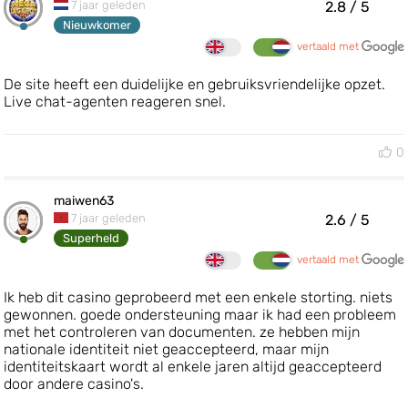
7 jaar geleden
2.8
/ 5
Nieuwkomer
vertaald met
De site heeft een duidelijke en gebruiksvriendelijke opzet.
Live chat-agenten reageren snel.
0
maiwen63
7 jaar geleden
2.6
/ 5
Superheld
vertaald met
Ik heb dit casino geprobeerd met een enkele storting. niets
gewonnen. goede ondersteuning maar ik had een probleem
met het controleren van documenten. ze hebben mijn
nationale identiteit niet geaccepteerd, maar mijn
identiteitskaart wordt al enkele jaren altijd geaccepteerd
door andere casino's.