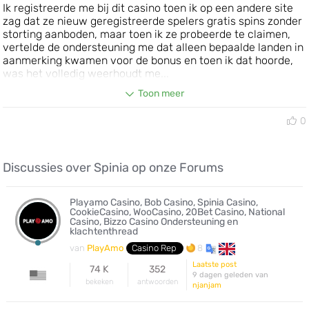
Ik registreerde me bij dit casino toen ik op een andere site
zag dat ze nieuw geregistreerde spelers gratis spins zonder
storting aanboden, maar toen ik ze probeerde te claimen,
vertelde de ondersteuning me dat alleen bepaalde landen in
aanmerking kwamen voor de bonus en toen ik dat hoorde,
was het volledig weerhoudt me...
Toon meer
0
Discussies over Spinia op onze Forums
Playamo Casino, Bob Casino, Spinia Casino,
CookieCasino, WooCasino, 20Bet Casino, National
Casino, Bizzo Casino Ondersteuning en
klachtenthread
Casino Rep
van
PlayAmo
8
Laatste post
74 K
352
9 dagen geleden
van
bekeken
antwoorden
njanjam