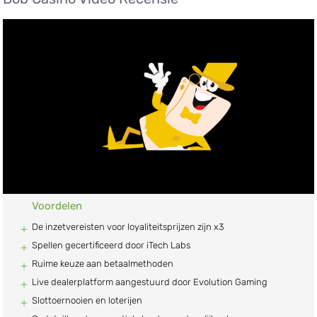
Voordelen
De inzetvereisten voor loyaliteitsprijzen zijn x3
Spellen gecertificeerd door iTech Labs
Ruime keuze aan betaalmethoden
Live dealerplatform aangestuurd door Evolution Gaming
Slottoernooien en loterijen