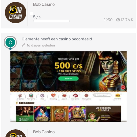
Bob Casino
5
/ 5
30
12.76 K
Clemente
heeft een casino beoordeeld
16 dagen geleden
Bob Casino