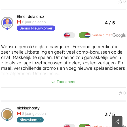
0
Elmer dela cruz
8 jaar geleden
4
/ 5
Senior Nieuwkomer
vertaald met
Website gemakkelijk te navigeren. Eenvoudige verificatie,
zeer snelle uitbetaling en geeft veel comp-bonussen op de
chat. Makkelijk te spelen. Dit casino zou gemakkelijk een 5
zijn als ze lage inzetbonussen uitdelen, kosten verlagen. En
maak verschillende promo's en voeg nieuwe spelaanbieders
toe. algemeen. Dit casino is...
Toon meer
0
nickisghosty
8 jaar geleden
3
/ 5
Nieuwkomer
vertaald met