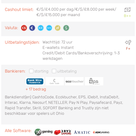
Cashout limiet:
€/$/£4.000 per dag/€/$/£8.000 per week/
€/$/£15.000 per maand
B++
Valuta:
Uitbetalingstijden:
Wachttijd: 72 uur
E-wallets: Instant
F+
Credit/Debit Cards/Bankoverschrijving: 1-3
werkdagen
Bankieren:
storting
uitbetaling
+ 17 bedrag
Bankdienst(en) CashtoCode, EcoVoucher, EPS, iDebit, InstaDebit,
Interac, Klarna, Neosurf, NETELLER, Pay N Play, Paysafecard, Payz,
Rapid Transfer, Skrill, SOFORT Banking and Trustly zijn niet
beschikbaar voor spelers uit Ohio
Alle Software: