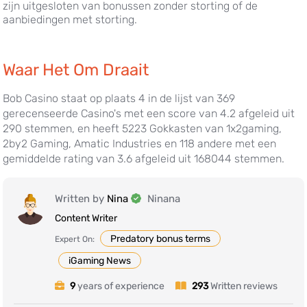
zijn uitgesloten van bonussen zonder storting of de
aanbiedingen met storting.
Waar Het Om Draait
Bob Casino staat op plaats 4 in de lijst van 369
gerecenseerde Casino's met een score van 4.2 afgeleid uit
290 stemmen, en heeft 5223 Gokkasten van 1x2gaming,
2by2 Gaming, Amatic Industries en 118 andere met een
gemiddelde rating van 3.6 afgeleid uit 168044 stemmen.
Written by
Nina
Ninana
Content Writer
Predatory bonus terms
Expert On:
iGaming News
9
years of experience
293
Written reviews