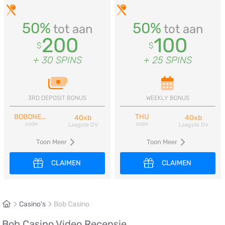
50%
50%
tot aan
tot aan
200
100
$
$
+ 30 SPINS
+ 25 SPINS
3
3RD DEPOSIT BONUS
WEEKLY BONUS
BOBONELOVE
THU
40xb
40xb
code
code
Laagste DV
Laagste DV
Toon Meer
Toon Meer
CLAIMEN
CLAIMEN
Casino's
Bob Casino
Bob Casino Video Recensie