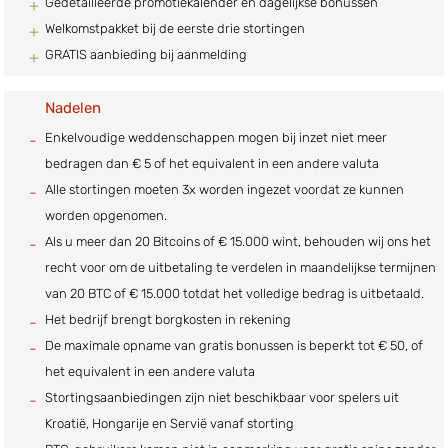
Gedetailleerde promotiekalender en dagelijkse bonussen
Welkomstpakket bij de eerste drie stortingen
GRATIS aanbieding bij aanmelding
Nadelen
Enkelvoudige weddenschappen mogen bij inzet niet meer
bedragen dan € 5 of het equivalent in een andere valuta
Alle stortingen moeten 3x worden ingezet voordat ze kunnen
worden opgenomen.
Als u meer dan 20 Bitcoins of € 15.000 wint, behouden wij ons het
recht voor om de uitbetaling te verdelen in maandelijkse termijnen
van 20 BTC of € 15.000 totdat het volledige bedrag is uitbetaald.
Het bedrijf brengt borgkosten in rekening
De maximale opname van gratis bonussen is beperkt tot € 50, of
het equivalent in een andere valuta
Stortingsaanbiedingen zijn niet beschikbaar voor spelers uit
Kroatië, Hongarije en Servië vanaf storting