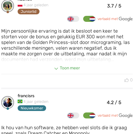
4 jaar geleden
3.7
/ 5
Juniorlid
vertaald met
Mijn persoonlijke ervaring is dat ik besloot een keer te
storten voor de bonus en gelukkig EUR 300 won met het
spelen van de Golden Princess-slot door micrograming, las
verschillende meningen, velen waren negatief, dus ik
maakte me zorgen over de uitbetaling, maar nadat ik mijn
documenten had verzonden, werd mijn uitbetaling...
Toon meer
0
francisrs
4 jaar geleden
4.2
/ 5
Nieuwkomer
vertaald met
Ik hou van hun software, ze hebben veel slots die ik graag
speel, zoals Dream Catcher en Monopoly.