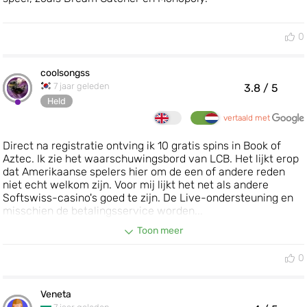
0
coolsongss
7 jaar geleden
3.8
/ 5
Held
vertaald met
Direct na registratie ontving ik 10 gratis spins in Book of
Aztec. Ik zie het waarschuwingsbord van LCB. Het lijkt erop
dat Amerikaanse spelers hier om de een of andere reden
niet echt welkom zijn. Voor mij lijkt het net als andere
Softswiss-casino's goed te zijn. De Live-ondersteuning en
misschien de betalingsservice worden...
Toon meer
0
Veneta