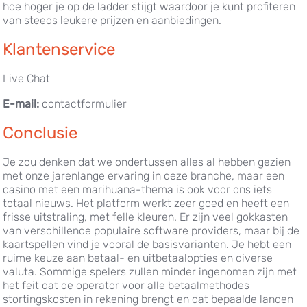
hoe hoger je op de ladder stijgt waardoor je kunt profiteren
van steeds leukere prijzen en aanbiedingen.
Klantenservice
Live Chat
E-mail:
contactformulier
Conclusie
Je zou denken dat we ondertussen alles al hebben gezien
met onze jarenlange ervaring in deze branche, maar een
casino met een marihuana-thema is ook voor ons iets
totaal nieuws. Het platform werkt zeer goed en heeft een
frisse uitstraling, met felle kleuren. Er zijn veel gokkasten
van verschillende populaire software providers, maar bij de
kaartspellen vind je vooral de basisvarianten. Je hebt een
ruime keuze aan betaal- en uitbetaalopties en diverse
valuta. Sommige spelers zullen minder ingenomen zijn met
het feit dat de operator voor alle betaalmethodes
stortingskosten in rekening brengt en dat bepaalde landen