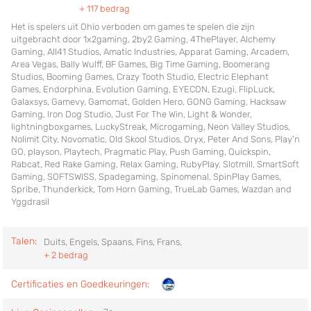
+ 117 bedrag
Het is spelers uit Ohio verboden om games te spelen die zijn
uitgebracht door 1x2gaming, 2by2 Gaming, 4ThePlayer, Alchemy
Gaming, All41 Studios, Amatic Industries, Apparat Gaming, Arcadem,
Area Vegas, Bally Wulff, BF Games, Big Time Gaming, Boomerang
Studios, Booming Games, Crazy Tooth Studio, Electric Elephant
Games, Endorphina, Evolution Gaming, EYECON, Ezugi, FlipLuck,
Galaxsys, Gamevy, Gamomat, Golden Hero, GONG Gaming, Hacksaw
Gaming, Iron Dog Studio, Just For The Win, Light & Wonder,
lightningboxgames, LuckyStreak, Microgaming, Neon Valley Studios,
Nolimit City, Novomatic, Old Skool Studios, Oryx, Peter And Sons, Play'n
GO, playson, Playtech, Pragmatic Play, Push Gaming, Quickspin,
Rabcat, Red Rake Gaming, Relax Gaming, RubyPlay, Slotmill, SmartSoft
Gaming, SOFTSWISS, Spadegaming, Spinomenal, SpinPlay Games,
Spribe, Thunderkick, Tom Horn Gaming, TrueLab Games, Wazdan and
Yggdrasil
Talen:
Duits,
Engels,
Spaans,
Fins,
Frans,
+ 2 bedrag
Certificaties en Goedkeuringen: