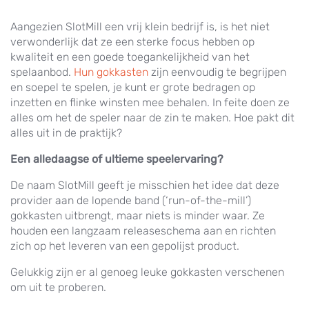
Aangezien SlotMill een vrij klein bedrijf is, is het niet
verwonderlijk dat ze een sterke focus hebben op
kwaliteit en een goede toegankelijkheid van het
spelaanbod.
Hun gokkasten
zijn eenvoudig te begrijpen
en soepel te spelen, je kunt er grote bedragen op
inzetten en flinke winsten mee behalen. In feite doen ze
alles om het de speler naar de zin te maken. Hoe pakt dit
alles uit in de praktijk?
Een alledaagse of ultieme speelervaring?
De naam SlotMill geeft je misschien het idee dat deze
provider aan de lopende band (‘run-of-the-mill’)
gokkasten uitbrengt, maar niets is minder waar. Ze
houden een langzaam releaseschema aan en richten
zich op het leveren van een gepolijst product.
Gelukkig zijn er al genoeg leuke gokkasten verschenen
om uit te proberen.