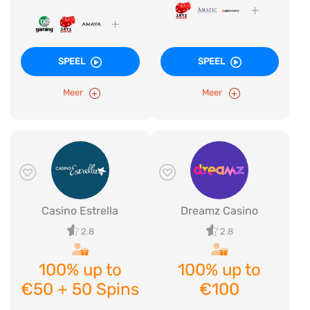
SPEEL
SPEEL
Meer
Meer
Casino Estrella
Dreamz Casino
2.8
2.8
100% up to
100% up to
€50 + 50 Spins
€100