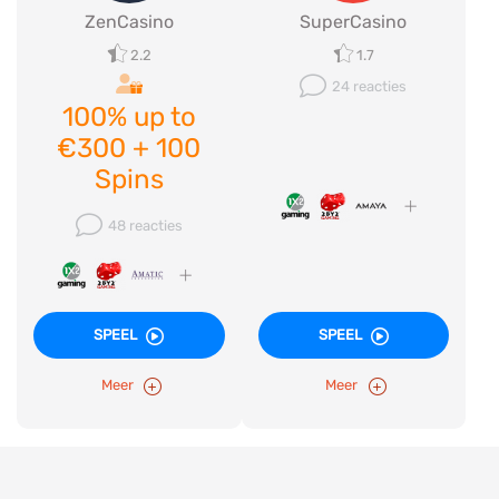
ZenCasino
SuperCasino
2.2
1.7
24 reacties
100% up to
€300 + 100
Spins
48 reacties
SPEEL
SPEEL
Meer
Meer