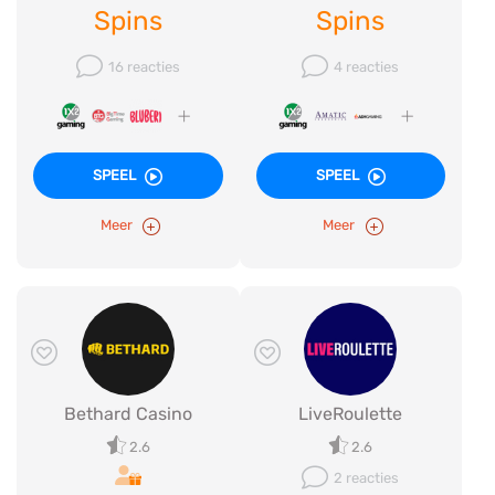
Spins
Spins
16 reacties
4 reacties
SPEEL
SPEEL
Meer
Meer
Bethard Casino
LiveRoulette
2.6
2.6
2 reacties