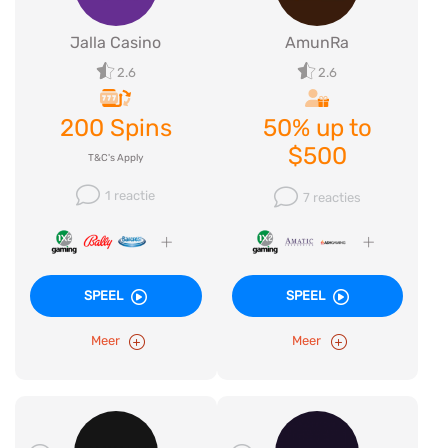
Jalla Casino
AmunRa
2.6
2.6
200 Spins
50% up to
$500
T&C's Apply
1 reactie
7 reacties
SPEEL
SPEEL
Meer
Meer