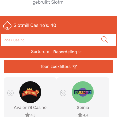
gebruikt Slotmill
Slotmill Casino's:
40
Zoeken
Sorteren:
Beoordeling
Toon zoekfilters
Avalon78 Casino
Spinia
4.5
4.4