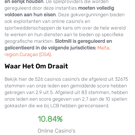
en eerlijk houden
. De spelproviders die worden
gereguleerd door deze instanties
moeten volledig
voldoen aan hun eisen
. Deze gokvergunningen bieden
ook exploitanten van online casino's en
sportweddenschappen de kans om over de hele wereld
te werken en hun diensten aan te bieden op specifieke
geografische markten.
Slotmill is gereguleerd en
gelicentieerd in de volgende jurisdicties:
Malta
,
region.Curaçao (CGA)
.
Waar Het Om Draait
Bekijk hier de 526 casinos casino's die afgeleid uit 32675
stemmen van onze leden een gemiddelde score hebben
gekregen van 2.9 uit 5. Afgeleid uit 83 stemmen, hebben
onze leden een score gegeven van 2.7 aan de 10 spellen
gokkasten die we bij LCB hebben gerecenseerd.
10.84%
Online Casino's