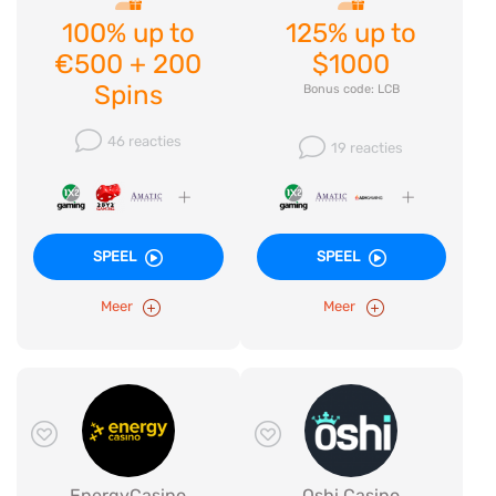
100% up to
125% up to
€500 + 200
$1000
Spins
Bonus code: LCB
46 reacties
19 reacties
SPEEL
SPEEL
Meer
Meer
EnergyCasino
Oshi Casino