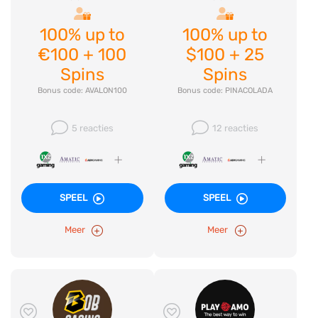
100% up to
100% up to
€100 + 100
$100 + 25
Spins
Spins
Bonus code: AVALON100
Bonus code: PINACOLADA
5 reacties
12 reacties
SPEEL
SPEEL
Meer
Meer