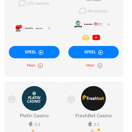
275 reacties
44 reacties
SPEEL
SPEEL
Meer
Meer
Platin Casino
FreshBet Casino
3.3
3.3