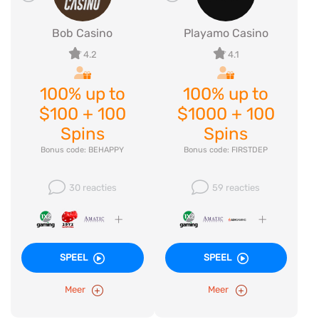
Bob Casino
Playamo Casino
4.2
4.1
100% up to
100% up to
$100 + 100
$1000 + 100
Spins
Spins
Bonus code: BEHAPPY
Bonus code: FIRSTDEP
30 reacties
59 reacties
SPEEL
SPEEL
Meer
Meer