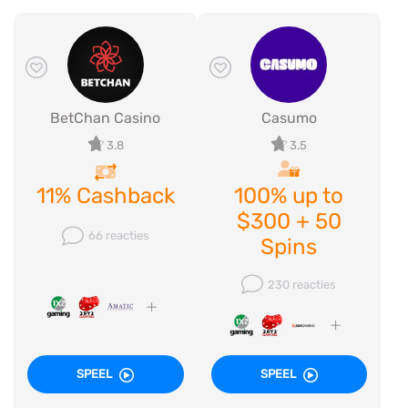
BetChan Casino
Casumo
3.8
3.5
11% Cashback
100% up to
$300 + 50
66 reacties
Spins
230 reacties
SPEEL
SPEEL